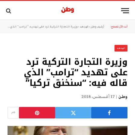
أنت الآن تتصفح:
أرشيف وطن
»
الهدهد
»
وزيرة التجارة التركية ترد على تهديد “ترامب” الذي قاله فيه: “سنخنق تركيا”
الهدهد
وزيرة التجارة التركية ترد
على تهديد “ترامب” الذي
قاله فيه: “سنخنق تركيا”
وطن
17 أغسطس، 2018