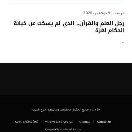
9 نوفمبر، 2025
الهدهد
رجل العلم والقرآن.. الذي لم يسكت عن خيانة
الحكام لغزة
…
© 2026 جميع الحقوق محفوظة. وطن يغرد خارج السرب
Contact us
Sitemap
من نحن / Who we are
Cookie Policy (EU)
سياسة الاستخدام والخصوصية