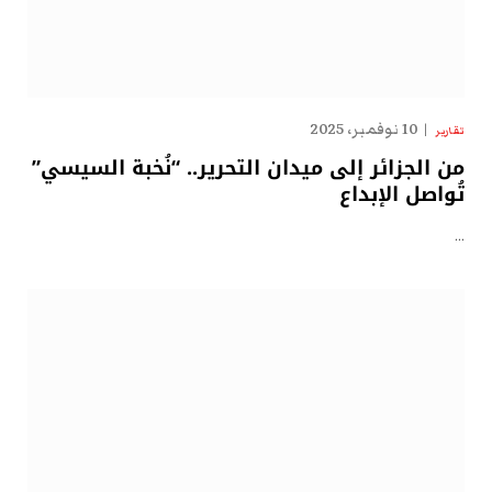
10 نوفمبر، 2025
تقارير
من الجزائر إلى ميدان التحرير.. “نُخبة السيسي”
تُواصل الإبداع
…