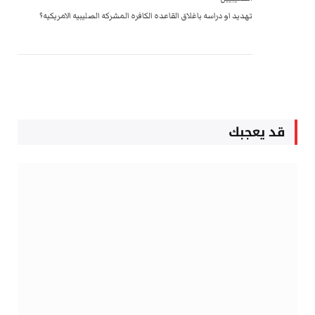
تهديد او دراسه باغلاق القاعده الكافره المشركه الصليبيه الامريكيه؟
قد يعجبك