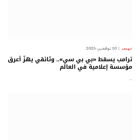
10 نوفمبر، 2025
الهدهد
ترامب يسقط «بي بي سي».. وثائقي يهزّ أعرق
مؤسسة إعلامية في العالم
…