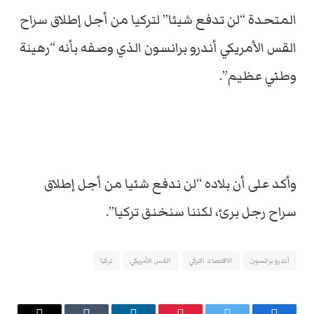
المتحدة “لن تدفع شيئا” لتركيا من أجل إطلاق سراح
القس الأمريكي أندرو برانسون الذي وصفه بأنه “رهينة
وطني عظيم”.
وأكد على أن بلاده “لن ندفع شئيا من أجل إطلاق
سراح رجل برئ، لكننا سنخنق تركيا”.
أندرو برانسون
الاقتصاد التركي
القس الأمريكي
تركيا