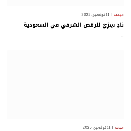
11 نوفمبر، 2025
الهدهد
نادٍ سِرِّيّ للرقص الشرقي في السعودية
…
11 نوفمبر، 2025
حياتنا