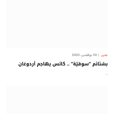
10 نوفمبر، 2025
تقارير
بشتائم “سوقيّة” .. كاتس يهاجم أردوغان
…