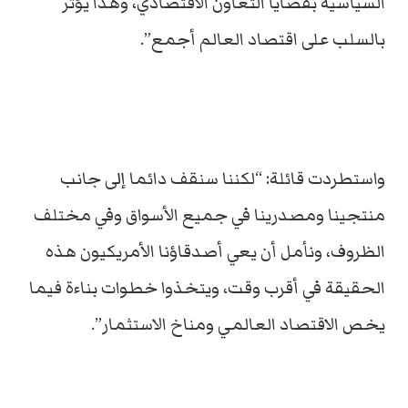
السياسية بقضايا التعاون الاقتصادي، وهذا يؤثر
بالسلب على اقتصاد العالم أجمع”.
واستطردت قائلة: “لكننا سنقف دائما إلى جانب
منتجينا ومصدرينا في جميع الأسواق وفي مختلف
الظروف، ونأمل أن يعي أصدقاؤنا الأمريكيون هذه
الحقيقة في أقرب وقت، ويتخذوا خطوات بناءة فيما
يخص الاقتصاد العالمي ومناخ الاستثمار”.