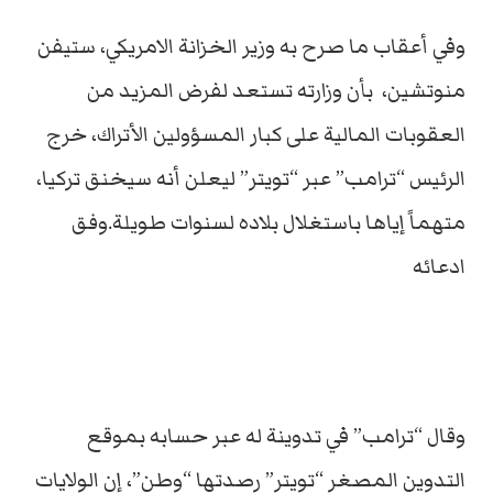
وفي أعقاب ما صرح به وزير الخزانة الامريكي، ستيفن
منوتشين، بأن وزارته تستعد لفرض المزيد من
العقوبات المالية على كبار المسؤولين الأتراك، خرج
الرئيس “ترامب” عبر “تويتر” ليعلن أنه سيخنق تركيا،
متهماً إياها باستغلال بلاده لسنوات طويلة.وفق
ادعائه
وقال “ترامب” في تدوينة له عبر حسابه بموقع
التدوين المصغر “تويتر” رصدتها “وطن”، إن الولايات