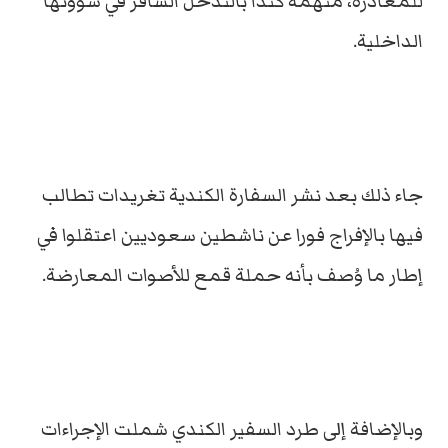
للمغادرة، متهمة كندا بالتدخل السافر في شؤونها
الداخلية.
جاء ذلك بعد نشر السفارة الكندية تغريدات تطالب
فيها بالإفراج فورا عن ناشطين سعوديين اعتقلوا في
إطار ما وُصف بأنه حملة قمع للأصوات المعارضة.
وبالإضافة إلى طرد السفير الكندي شملت الإجراءات