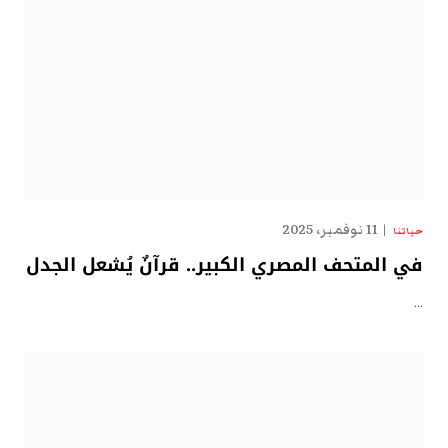
11 نوفمبر، 2025
حياتنا
في المتحف المصري الكبير.. قرآنٌ يُشعل الجدل
…