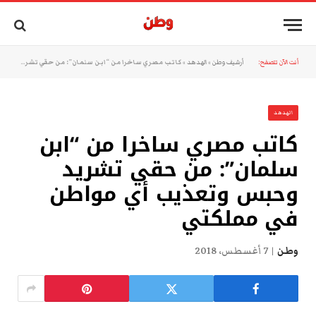
أنت الآن تتصفح:
أرشيف وطن
»
الهدهد
»
كاتب مصري ساخرا من “ابن سلمان”: من حقي تشريد وحبس وتعذيب أي مواطن في مملكتي
الهدهد
كاتب مصري ساخرا من “ابن
سلمان”: من حقي تشريد
وحبس وتعذيب أي مواطن
في مملكتي
وطن
7 أغسطس، 2018