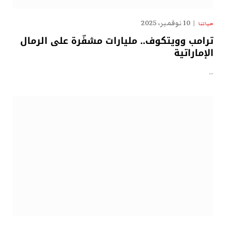
10 نوفمبر، 2025
حياتنا
ترامب وويتكوف.. مليارات مشفّرة على الرمال
الإماراتية
…