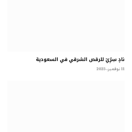
نادٍ سِرِّيّ للرقص الشرقي في السعودية
11 نوفمبر، 2025