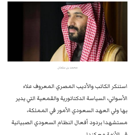
محمد بن سلمان
استنكر الكاتب والأديب المصري المعروف علاء
الأسواني، السياسة الدكتاتورية والقمعية التي يدير
بها ولي العهد السعودي الأمور في المملكة،
مستشهدا بردود أفعال النظام السعودي الصبيانية
في الأزمة مع كندا.