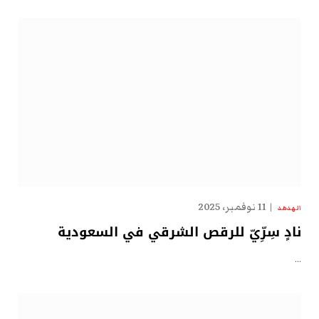
11 نوفمبر، 2025
الهدهد
نادٍ سِرِّيّ للرقص الشرقي في السعودية
…