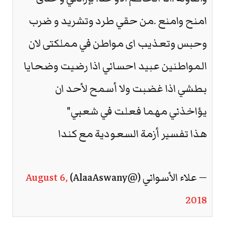
امنح وامنع .من حقي طرد وتشريد و ضرب
وحبس وتعذيب اى مواطن في مملكتى لان
المواطنين عبيد احساني اذا رضيت وضحايا
بطشي اذا غضبت ولا أسمح لأحد ان
يؤاخذني مهما فعلت في شعبي"
هذا تفسير أزمة السعودية مع كندا
— علاء الأسواني (@AlaaAswany)
August 6,
2018