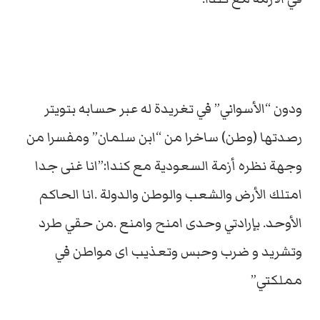
ودون “الأسواني” في تغريدة له عبر حسابه بتويتر
رصدتها (وطن) ساخرا من “ابن سلمان” ومفسرا من
وجهة نظره أزمة السعودية مع كندا:”انا غنى جدا
امتلك الأرض والشعب والوطن والدولة .انا الحاكم
الأوحد. بإرادتي وحدى امنح وامنع .من حقي طرد
وتشريد و ضرب وحبس وتعذيب اى مواطن في
مملكتي”