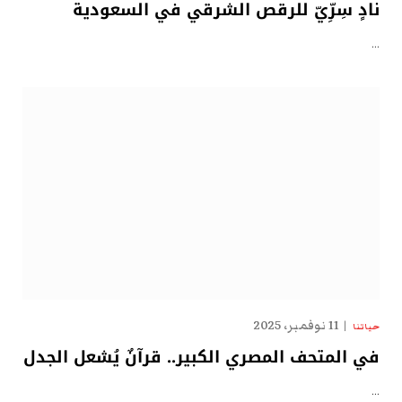
نادٍ سِرِّيّ للرقص الشرقي في السعودية
…
11 نوفمبر، 2025
حياتنا
في المتحف المصري الكبير.. قرآنٌ يُشعل الجدل
…