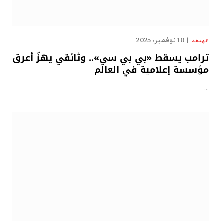
10 نوفمبر، 2025
الهدهد
ترامب يسقط «بي بي سي».. وثائقي يهزّ أعرق
مؤسسة إعلامية في العالم
…