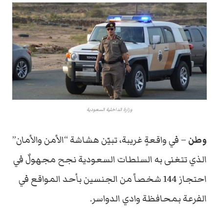
وزارة الداخلية السعودية
وطن
– في واقعةٍ غريبة، تبيّن هشاشة “الأمن والأمان”
الذي تتغنى به السلطات السعودية نجح مجهولٌ في
احتجاز 144 شخصاً من الجنسين بأحد المواقع في
الفرعة بمحافظة وادي الدواسر.