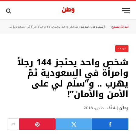
أنت الآن تتصفح:
أرشيف وطن
»
الهدهد
»
شخص واحد يحتجز 144 رجلاً وامرأة في السعودية ثمّ يهرب .. و”سلّم لي على الأمن والأمان”!
الهدهد
شخص واحد يحتجز 144 رجلاً
وامرأة في السعودية ثمّ
يهرب .. و”سلّم لي على
الأمن والأمان”!
وطن
4 أغسطس، 2018