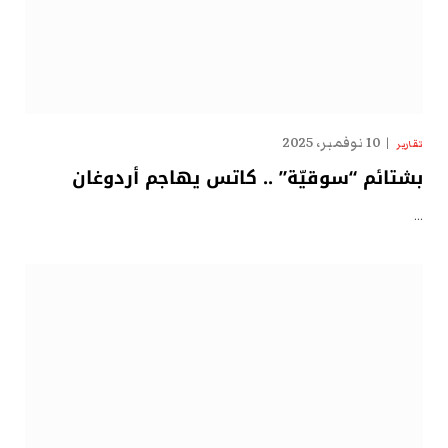
10 نوفمبر، 2025
تقارير
بشتائم “سوقيّة” .. كاتس يهاجم أردوغان
…