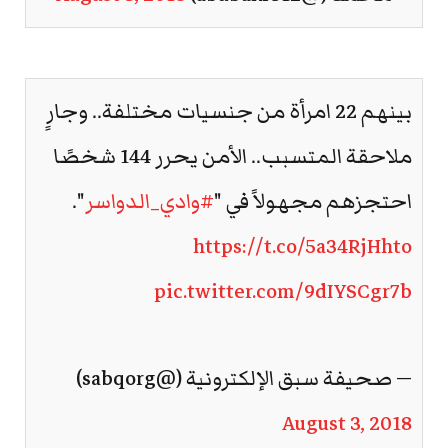
بينهم 22 امرأة من جنسيات مختلفة.. وجارٍ
ملاحقة المتسبب.. الأمن يحرر 144 شخصًا
احتجزهم مجهولاً في "
#وادي_الدواسر
".
https://t.co/5a34RjHhto
pic.twitter.com/9dIYSCgr7b
— صحيفة سبق الإلكترونية (@sabqorg)
August 3, 2018