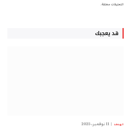
التعليقات مغلقة.
قد يعجبك
11 نوفمبر، 2025
الهدهد