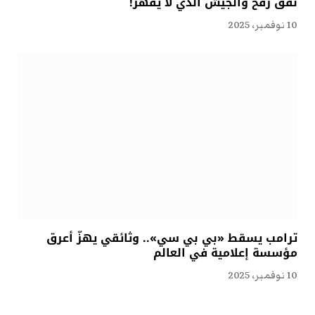
نفق رفح والجيش الذي لا يقهر!
10 نوفمبر، 2025
ترامب يسقط «بي بي سي».. وثائقي يهزّ أعرق
مؤسسة إعلامية في العالم
10 نوفمبر، 2025