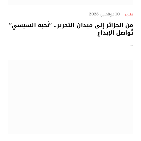
10 نوفمبر، 2025
تقارير
من الجزائر إلى ميدان التحرير.. “نُخبة السيسي”
تُواصل الإبداع
…