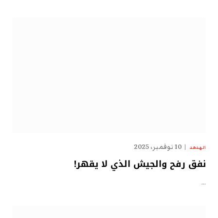
10 نوفمبر، 2025
الهدهد
نفق رفح والجيش الذي لا يقهر!
…