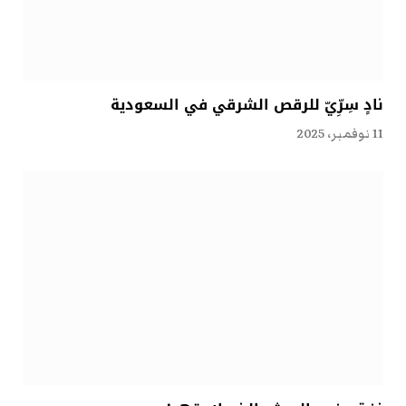
نادٍ سِرِّيّ للرقص الشرقي في السعودية
11 نوفمبر، 2025