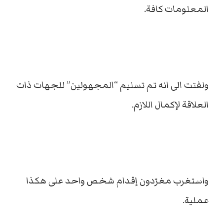
المعلومات كافة.
ولفتت الى انه تم تسليم “المجهولين” للجهات ذات
العلاقة لإكمال اللازم.
واستغرب مغرّدون إقدام شخص واحد على هكذا
عملية.