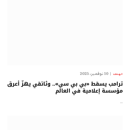
10 نوفمبر، 2025
الهدهد
ترامب يسقط «بي بي سي».. وثائقي يهزّ أعرق
مؤسسة إعلامية في العالم
…