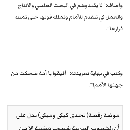
وأضاف: “لا يقلدوهم في البحث العلمي والانتاج
والعمل كي تتقدم للأمام وتملك قوتها حتى تملك
قرارها”.
وكتب في نهاية تغريدته: “أفيقوا يا أمة ضحكت من
جهلها الأمم؟”.
موضة رقصة( تحدى كيكى وميكى) تدل على
أن الشعوب العربية شعوب مغيبة إلا من