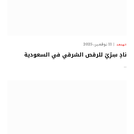
11 نوفمبر، 2025
الهدهد
نادٍ سِرِّيّ للرقص الشرقي في السعودية
…