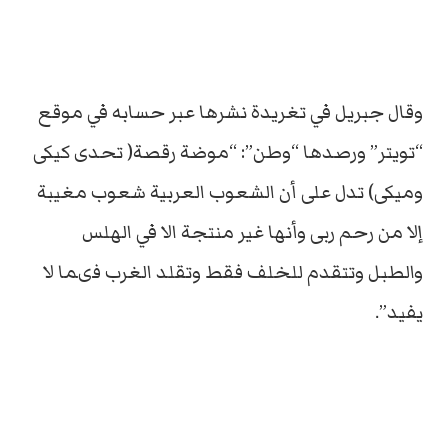
وقال جبريل في تغريدة نشرها عبر حسابه في موقع
“تويتر” ورصدها “وطن”: “موضة رقصة( تحدى كيكى
وميكى) تدل على أن الشعوب العربية شعوب مغيبة
إلا من رحم ربى وأنها غير منتجة الا في الهلس
والطبل وتتقدم للخلف فقط وتقلد الغرب فىما لا
يفيد”.