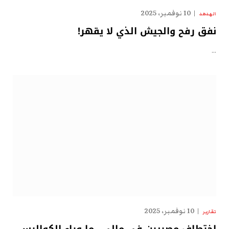
10 نوفمبر، 2025
الهدهد
نفق رفح والجيش الذي لا يقهر!
…
10 نوفمبر، 2025
تقارير
اختطاف مصريين في مالي.. ما وراء الكواليس