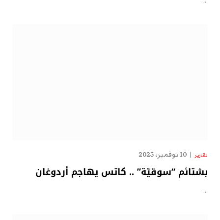
…
10 نوفمبر، 2025
تقارير
بشتائم “سوقيّة” .. كاتس يهاجم أردوغان
…