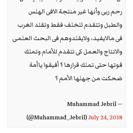
رحم ربى وأنها غير منتجة الافى الهلس
والطبل وتتقدم للخلف فقط وتقلد الغرب
فى مالايفيد، ولايقلدوهم فى البحث العلمى
والانتاج والعمل كى تتقدم للأمام وتملك
قوتها حتى تملك قرارها ؟ أفيقوا ياأمة
ضحكت من جهلها الأمم ؟
— Muhammad Jebril
(@Muhammad_Jebril)
July 24, 2018