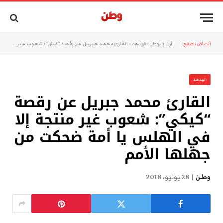
أنت الآن تتصفح:
أرشيف وطن
»
الهدهد
»
القارئ محمد جبريل عن رقصة “كيكي”: شعوب غير منتجة إلا في الهلس يا أمة ضحكت من جهلها الأمم
الهدهد
القارئ محمد جبريل عن رقصة
“كيكي”: شعوب غير منتجة إلا
في الهلس يا أمة ضحكت من
جهلها الأمم
وطن
28 يوليو، 2018