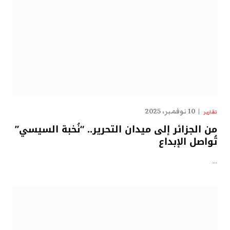
10 نوفمبر، 2025
تقارير
من الجزائر إلى ميدان التحرير.. “نُخبة السيسي”
تُواصل الإبداع
…