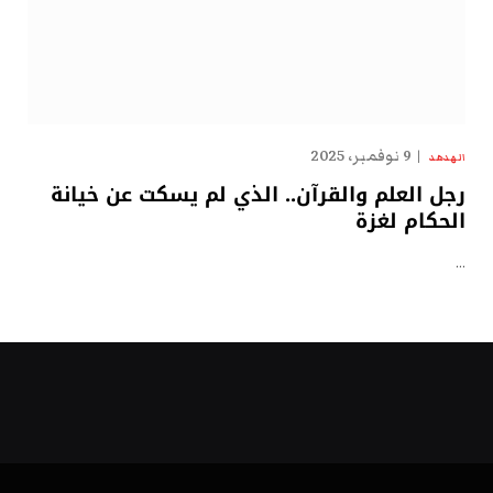
9 نوفمبر، 2025
الهدهد
رجل العلم والقرآن.. الذي لم يسكت عن خيانة
الحكام لغزة
…