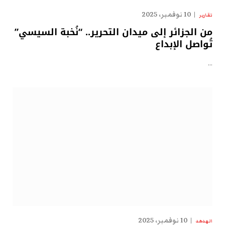
10 نوفمبر، 2025
تقارير
من الجزائر إلى ميدان التحرير.. “نُخبة السيسي”
تُواصل الإبداع
…
10 نوفمبر، 2025
الهدهد