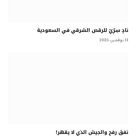
نادٍ سِرِّيّ للرقص الشرقي في السعودية
11 نوفمبر، 2025
نفق رفح والجيش الذي لا يقهر!