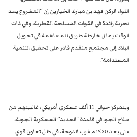
اللواء الركن فهد بن مبارك الخيارين إن “المشروع يعد
تجربة رائدة في القوات المسلحة القطرية، وفي ذات
الوقت يمثل خارطة طريق للمساهمة في تحويل
البلاد إلى مجتمع متقدم قادر على تحقيق التنمية
المستدامة”.
ويتمركز حوالي 11 ألف عسكري أمريكي، غالبيتهم من
سلاح الجو، في قاعدة “العديد” العسكرية الجوية،
على بعد 30 كلم غرب الدوحة، في ظل تعاون قوي