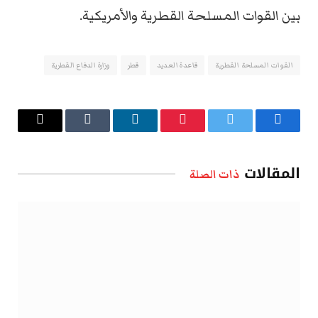
بين القوات المسلحة القطرية والأمريكية.
القوات المسلحة القطرية
قاعدة العديد
قطر
وزارة الدفاع القطرية
فيسبوك
تويتر
بينتيريست
لينكدإن
Tumblr
البريد
الإلكتروني
المقالات
ذات الصلة