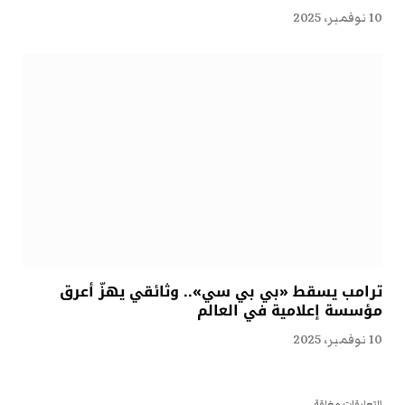
10 نوفمبر، 2025
ترامب يسقط «بي بي سي».. وثائقي يهزّ أعرق
مؤسسة إعلامية في العالم
10 نوفمبر، 2025
التعليقات مغلقة.