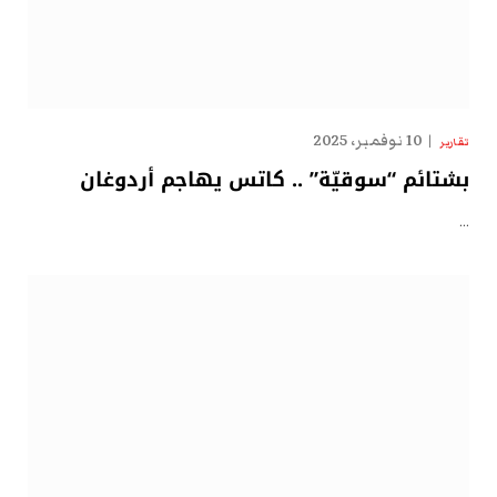
10 نوفمبر، 2025
تقارير
بشتائم “سوقيّة” .. كاتس يهاجم أردوغان
…