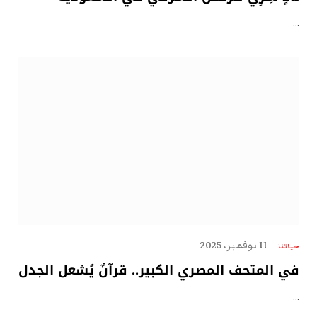
…
11 نوفمبر، 2025
حياتنا
في المتحف المصري الكبير.. قرآنٌ يُشعل الجدل
…