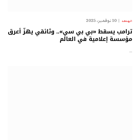
10 نوفمبر، 2025
الهدهد
ترامب يسقط «بي بي سي».. وثائقي يهزّ أعرق
مؤسسة إعلامية في العالم
…