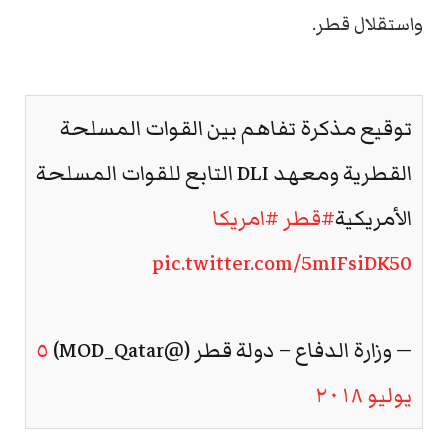
واستقلال قطر.
توقيع مذكرة تفاهم بين القوات المسلحة
القطرية ومعهد DLI التابع للقوات المسلحة
الأمريكية
#قطر
#امريكا
pic.twitter.com/5mIFsiDK50
— وزارة الدفاع – دولة قطر (@MOD_Qatar)
٥
يوليو ٢٠١٨