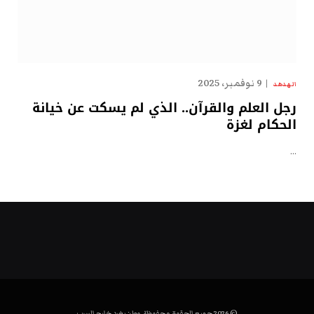
9 نوفمبر، 2025
الهدهد
رجل العلم والقرآن.. الذي لم يسكت عن خيانة
الحكام لغزة
…
© 2026 جميع الحقوق محفوظة. وطن يغرد خارج السرب