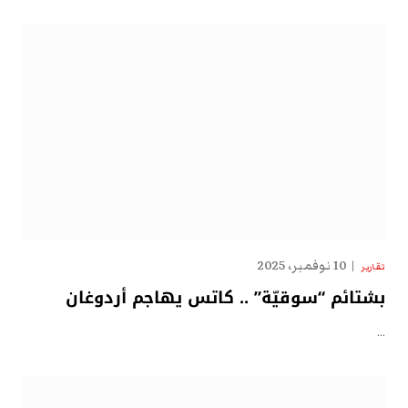
10 نوفمبر، 2025
تقارير
بشتائم “سوقيّة” .. كاتس يهاجم أردوغان
…