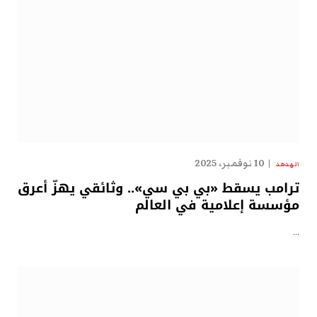
10 نوفمبر، 2025
الهدهد
ترامب يسقط «بي بي سي».. وثائقي يهزّ أعرق
مؤسسة إعلامية في العالم
…