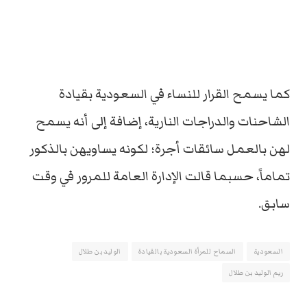
كما يسمح القرار للنساء في السعودية بقيادة
الشاحنات والدراجات النارية، إضافة إلى أنه يسمح
لهن بالعمل سائقات أجرة؛ لكونه يساويهن بالذكور
تماماً، حسبما قالت الإدارة العامة للمرور في وقت
سابق.
السعودية
السماح للمرأة السعودية بالقيادة
الوليد بن طلال
ريم الوليد بن طلال