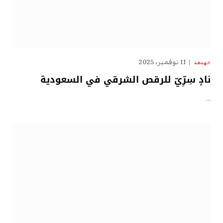
11 نوفمبر، 2025
الهدهد
نادٍ سِرِّيّ للرقص الشرقي في السعودية
…