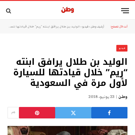
أنت الآن تتصفح:
أرشيف وطن
»
فيديو
»
الوليد بن طلال يرافق ابنته “ريم” خلال قيادتها للسيارة لأول مرة في السعودية
فيديو
الوليد بن طلال يرافق ابنته
“ريم” خلال قيادتها للسيارة
لأول مرة في السعودية
وطن
23 يونيو، 2018