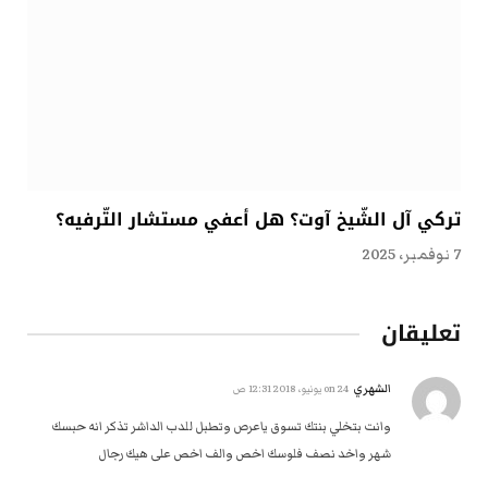
تركي آل الشّيخ آوت؟ هل أعفي مستشار التّرفيه؟
7 نوفمبر، 2025
تعليقان
الشهري
on
24 يونيو، 2018 12:31 ص
وانت بتخلي بنتك تسوق ياعرص وتطبل للدب الداشر تذكر انه حبسك
شهر واخد نصف فلوسك اخص والف اخص على هيك رجال