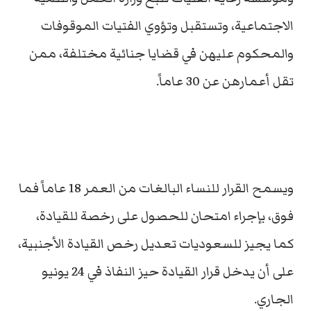
الاجتماعية، وتستقبل وتؤوي الفتيات الموقوفات
والمحكوم عليهن في قضايا جنائية مختلفة، ممن
تقل أعمارهن عن 30 عاماً.
ويسمح القرار للنساء البالغات من العمر 18 عاماً فما
فوق، بإجراء امتحان للحصول على رخصة للقيادة،
كما يجيز للسعوديات تعديل رخص القيادة الأجنبية،
على أن يدخل قرار القيادة حيز النفاذ في 24 يونيو
الجاري.