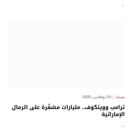
…
10 نوفمبر، 2025
حياتنا
ترامب وويتكوف.. مليارات مشفّرة على الرمال
الإماراتية
…