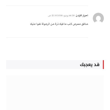
احرار الاردن
on
28 يونيو، 2018 12:10 ص
منافق معرص كلب ما فيك ذرة من الرجولة تفوا عليك
قد يعجبك