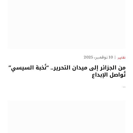
10 نوفمبر، 2025
تقارير
من الجزائر إلى ميدان التحرير.. “نُخبة السيسي”
تُواصل الإبداع
…