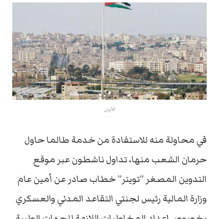
الأردن
في محاولة منه للاستفادة من خدمة طالما حاول
حرمان الشعب منها، تداول ناشطون عبر موقع
التدوين المصغر “تويتر” خطاب صادر عن أمين عام
وزارة المالية رئيس لجنتي التقاعد المدني والعسكري
بخصوص إعداد المخاطبات اللازمة للجهات الطبية