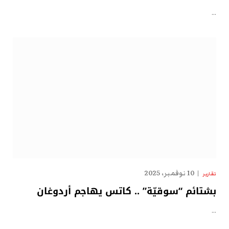
…
10 نوفمبر، 2025
تقارير
بشتائم “سوقيّة” .. كاتس يهاجم أردوغان
…