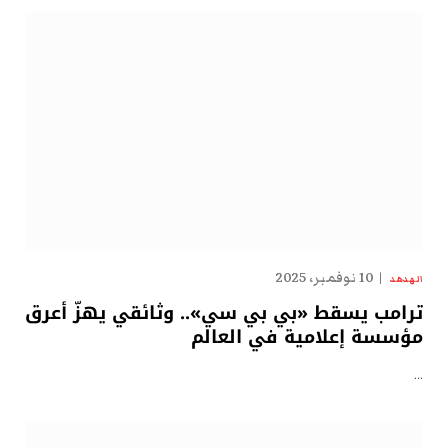
10 نوفمبر، 2025
الهدهد
ترامب يسقط «بي بي سي».. وثائقي يهزّ أعرق
مؤسسة إعلامية في العالم
…