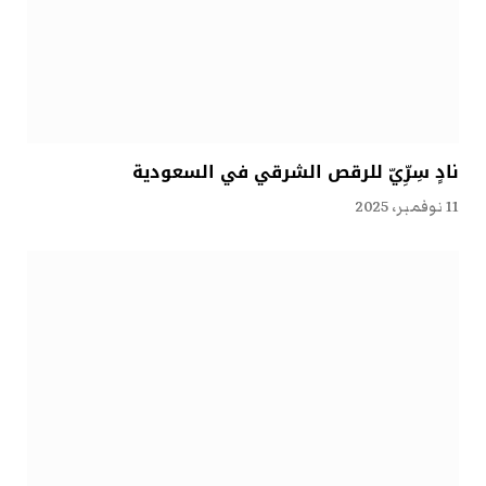
نادٍ سِرِّيّ للرقص الشرقي في السعودية
11 نوفمبر، 2025