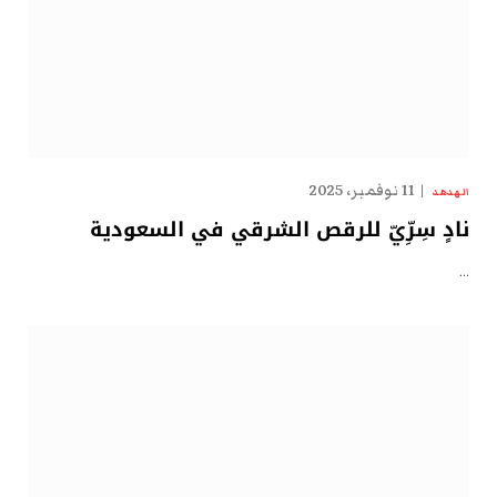
11 نوفمبر، 2025
الهدهد
نادٍ سِرِّيّ للرقص الشرقي في السعودية
…