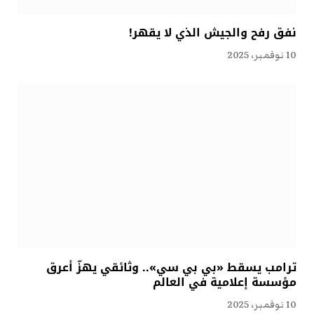
نفق رفح والجيش الذي لا يقهر!
10 نوفمبر، 2025
ترامب يسقط «بي بي سي».. وثائقي يهزّ أعرق
مؤسسة إعلامية في العالم
10 نوفمبر، 2025