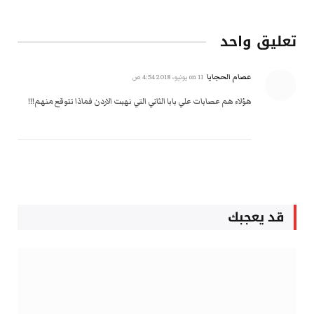
تعليق واحد
عصام الحجايا
on
11 يونيو، 2018 4:54 ص
هؤلاء هم عصابات علي بابا الثاني التي نهبت الاردن فماذا تتوقع منهم!!!
قد يعجبك