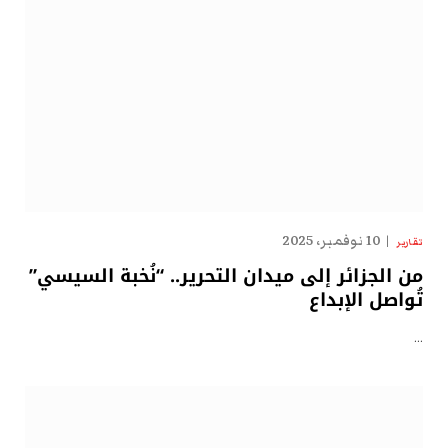
10 نوفمبر، 2025
تقارير
من الجزائر إلى ميدان التحرير.. “نُخبة السيسي”
تُواصل الإبداع
…