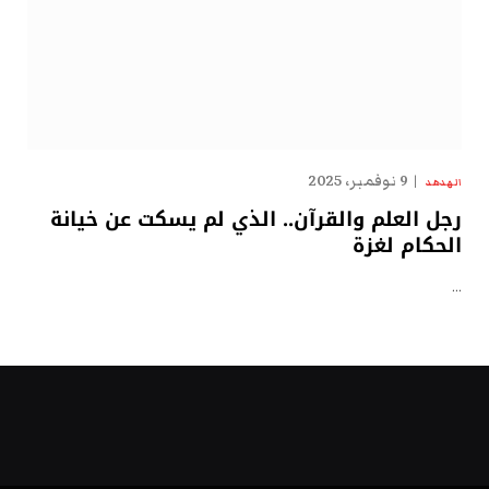
9 نوفمبر، 2025
الهدهد
رجل العلم والقرآن.. الذي لم يسكت عن خيانة
الحكام لغزة
…