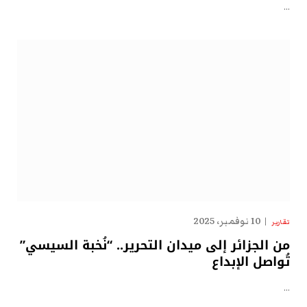
…
10 نوفمبر، 2025
تقارير
من الجزائر إلى ميدان التحرير.. “نُخبة السيسي”
تُواصل الإبداع
…