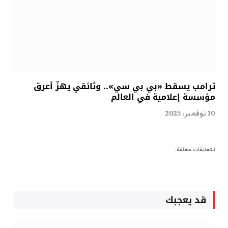
ترامب يسقط «بي بي سي».. وثائقي يهزّ أعرق
مؤسسة إعلامية في العالم
10 نوفمبر، 2025
التعليقات مغلقة.
قد يعجبك