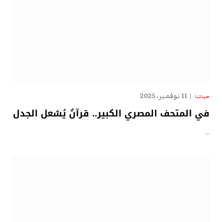
11 نوفمبر، 2025
حياتنا
في المتحف المصري الكبير.. قرآنٌ يُشعل الجدل
…