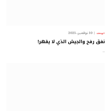
10 نوفمبر، 2025
الهدهد
نفق رفح والجيش الذي لا يقهر!
…