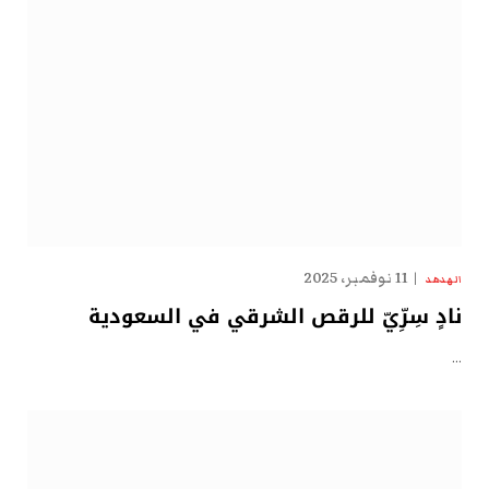
11 نوفمبر، 2025
الهدهد
نادٍ سِرِّيّ للرقص الشرقي في السعودية
…