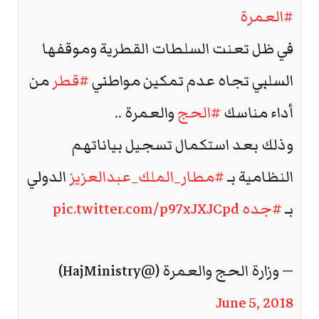
#العمرة
في ظل تعنت السلطات القطرية وموقفها
السلبي تجاه عدم تمكين مواطني
#قطر
من
أداء مناسك
#الحج
والعمرة ..
وذلك بعد استكمال تسجيل بياناتهم
النظامية بـ
#مطار_الملك_عبدالعزيز
الدولي
بـ
#جده
pic.twitter.com/p97xJXJCpd
— وزارة الحج والعمرة (@HajMinistry)
June 5, 2018