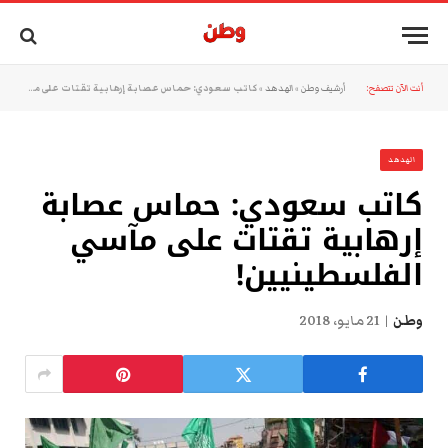
أنت الآن تتصفح:
أرشيف وطن
»
الهدهد
»
كاتب سعودي: حماس عصابة إرهابية تقتات على مآسي الفلسطينيين!
الهدهد
كاتب سعودي: حماس عصابة
إرهابية تقتات على مآسي
الفلسطينيين!
وطن
21 مايو، 2018