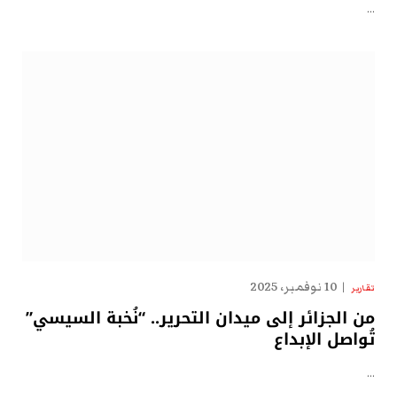
…
10 نوفمبر، 2025
تقارير
من الجزائر إلى ميدان التحرير.. “نُخبة السيسي”
تُواصل الإبداع
…