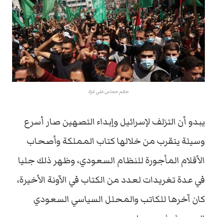
حكم حماس على غزة
يبدو أن التزلف لإسرائيل وإبداء التصهين صار أسرع
وسيلة يتقرب من خلالها كتاب المملكة وأصحاب
الأقلام المأجورة للنظام السعودي، وظهر ذلك جليا
في عدة تغريدات لعدد من الكتاب في الآونة الأخيرة،
كان آخرها للكاتب والمحلل السياسي السعودي