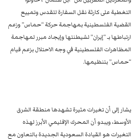
التغطية على كارثة نقل السفارة للقدس وتمييع
القضية الفلسطينية بمهاجمة حركة “حماس” وزعم
ارتباطها بـ “إيران” لشيطنتها وإيجاد مبرر لمهاجمة
المظاهرات الفلسطينية في وجه الاحتلال بزعم قيام
“حماس” بتنظيمها.
يشار إلى أن تغيرات مثيرة تشهدها منطقة الشرق
الأوسط، ويبدو أن المحرك الإقليمي الأبرز لهذه
التغيرات هو القيادة السعودية الجديدة بالتعاون مع