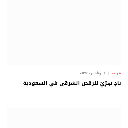
11 نوفمبر، 2025
الهدهد
نادٍ سِرِّيّ للرقص الشرقي في السعودية
…