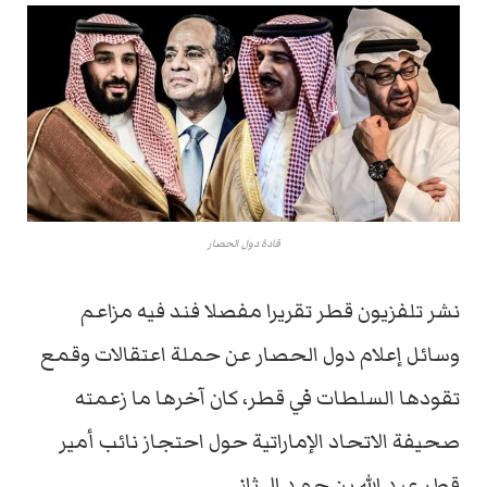
قادة دول الحصار
نشر تلفزيون قطر تقريرا مفصلا فند فيه مزاعم
وسائل إعلام دول الحصار عن حملة اعتقالات وقمع
تقودها السلطات في قطر، كان آخرها ما زعمته
صحيفة الاتحاد الإماراتية حول احتجاز نائب أمير
قطر عبد الله بن حمد ال ثاني.