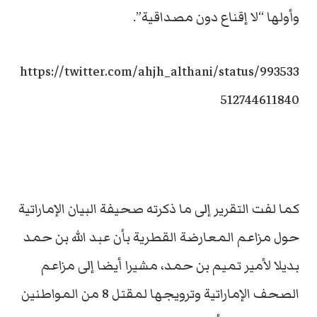
وأولها “لا إقناع دون مصداقية”.
https://twitter.com/ahjh_althani/status/993533
512744611840
كما لفت التقرير إلى ما ذكرته صحيفة البيان الإماراتية
حول مزاعم المعارضة القطرية بأن عبد الله بن حمد
بديلا لأمير تميم بن حمد، مشيرا أيضا إلى مزاعم
الصحف الإماراتية وترويجها لمقتل 8 من المواطنين