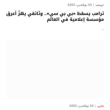
10 نوفمبر، 2025
الهدهد
ترامب يسقط «بي بي سي».. وثائقي يهزّ أعرق
مؤسسة إعلامية في العالم
…
10 نوفمبر، 2025
تقارير