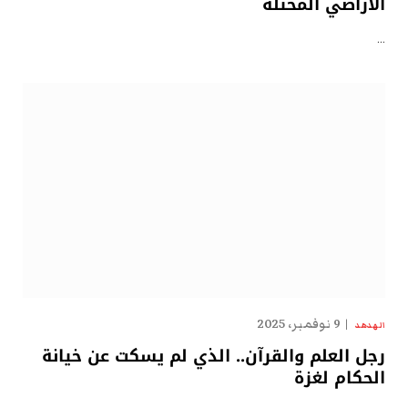
الأراضي المحتلة
…
9 نوفمبر، 2025
الهدهد
رجل العلم والقرآن.. الذي لم يسكت عن خيانة
الحكام لغزة