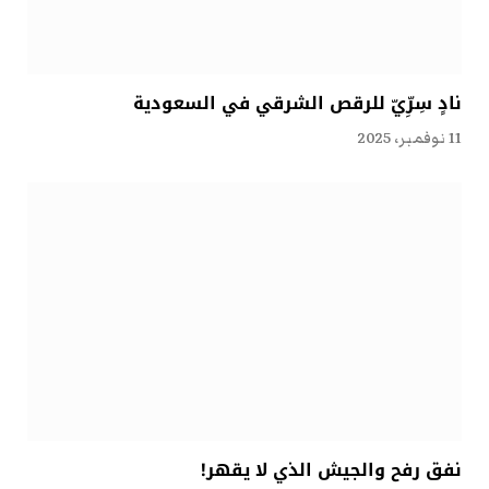
نادٍ سِرِّيّ للرقص الشرقي في السعودية
11 نوفمبر، 2025
نفق رفح والجيش الذي لا يقهر!