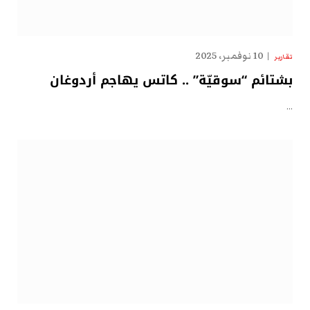
10 نوفمبر، 2025
تقارير
بشتائم “سوقيّة” .. كاتس يهاجم أردوغان
…