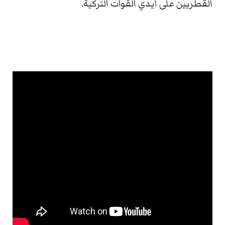
القطريين على أيدي القوات التركية.