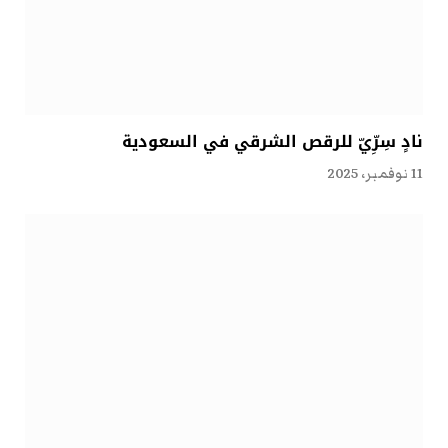
نادٍ سِرِّيّ للرقص الشرقي في السعودية
11 نوفمبر، 2025