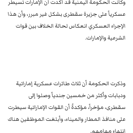
وكانت الحكومة اليمنية قد أكدت أن الإمارات تسيطر
عسكرياً على جزيرة سقطرى بشكل غير مبرر، وأن هذا
الإجراء العسكري انعكاس لحالة الخلاف بين قوات
الشرعية والإمارات.
وذكرت الحكومة أن ثلاث طائرات عسكرية إماراتية
ودبابات وأكثر من خمسين جندياً وصلوا إلى
سقطرى، مؤخراً، مؤكدةً أن القوات الإماراتية سيطرت
على منافذ المطار والميناء، وأبلغت الموظفين هناك
انتهاء مهامهم.