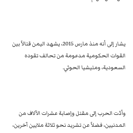
يشار إلى أنه منذ مارس 2015، يشهد اليمن قتالاً بين
القوات الحكومية مدعومة من تحالف تقوده
السعودية، ومليشيا الحوثي.
وأدّت الحرب إلى مقتل وإصابة عشرات الآلاف من
المدنيين، فضلاً عن تشريد نحو ثلاثة ملايين آخرين،