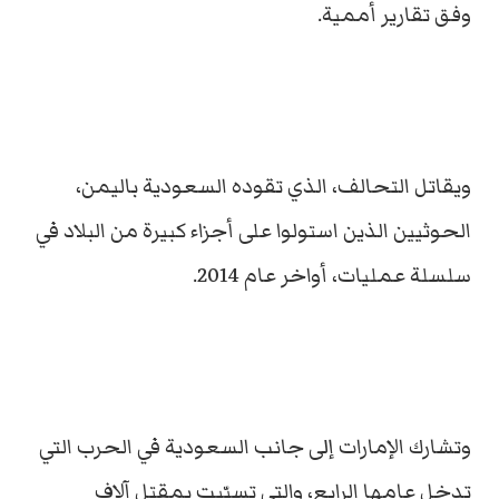
وفق تقارير أممية.
ويقاتل التحالف، الذي تقوده السعودية باليمن،
الحوثيين الذين استولوا على أجزاء كبيرة من البلاد في
سلسلة عمليات، أواخر عام 2014.
وتشارك الإمارات إلى جانب السعودية في الحرب التي
تدخل عامها الرابع، والتي تسبّبت بمقتل آلاف