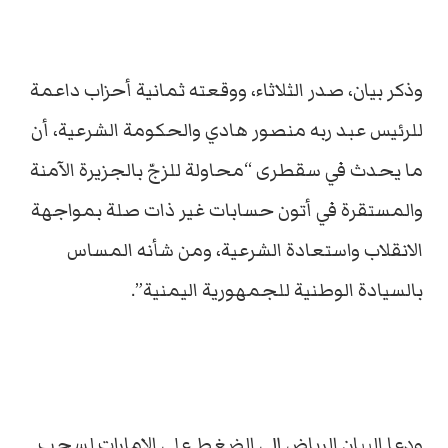
وذكر بيان، صدر الثلاثاء، ووقعته ثمانية أحزاب داعمة
للرئيس عبد ربه منصور هادي والحكومة الشرعية، أن
ما يحدث في سقطرى “محاولة للزجّ بالجزيرة الآمنة
والمستقرة في أتون حسابات غير ذات صلة بمواجهة
الانقلاب واستعادة الشرعية، ومن شأنه المساس
بالسيادة الوطنية للجمهورية اليمنية”.
ودعا البيان الرياض إلى الضغط على الإمارات لسحب