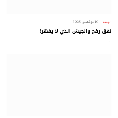
10 نوفمبر، 2025
الهدهد
نفق رفح والجيش الذي لا يقهر!
…