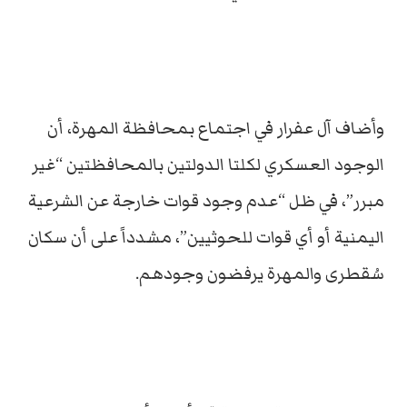
وأضاف آل عفرار في اجتماع بمحافظة المهرة، أن
الوجود العسكري لكلتا الدولتين بالمحافظتين “غير
مبرر”، في ظل “عدم وجود قوات خارجة عن الشرعية
اليمنية أو أي قوات للحوثيين”، مشدداً على أن سكان
سُقطرى والمهرة يرفضون وجودهم.