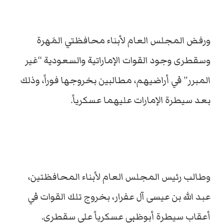
ورفض المجلس العام لأبناء محافظتي المَهرة
وسقطرى وجود القوات الإماراتية والسعودية “غير
المبرر” في أراضيهم، مطالبين بخروجها فوراً، وذلك
بعد سيطرة الإمارات عليهما عسكرياً.
وطالب رئيس المجلس العام لأبناء المحافظتين،
عبد الله بن عيسى آل عفرار، بخروج تلك القوات في
أعقاب سيطرة أبوظبي عسكرياً على سقطرى.