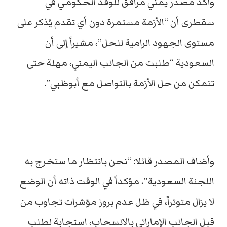
وأكد مصدر يمني مرافق للوفد الحكومي في
سقطرى أن “الأزمة مستمرة دون أي تقدم يُذكر على
مستوى الجهود الرامية للحل”، مشيراً إلى أن
السعودية “طلبت من الجانب اليمني، مهلة حتى
تتمكن من حل الأزمة بالتواصل مع أبوظبي”.
وأضاف المصدر قائلا: “نحن بانتظار ما ستخرج به
اللجنة السعودية”، مؤكداً في الوقت ذاته أن الوضع
لا يزال متوتراً، في ظل عدم بروز مؤشرات تجاوب من
قبل الجانب الإماراتي بالانسحاب، استجابة لطلب