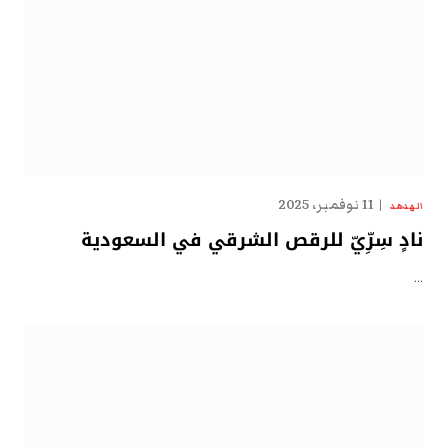
11 نوفمبر، 2025
الهدهد
نادٍ سِرِّيّ للرقص الشرقي في السعودية
…