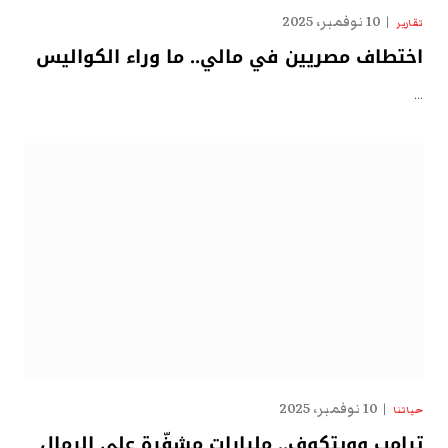
10 نوفمبر، 2025
تقارير
اختطاف مصريين في مالي.. ما وراء الكواليس
…
10 نوفمبر، 2025
حياتنا
ترامب وويتكوف.. مليارات مشفّرة على الرمال