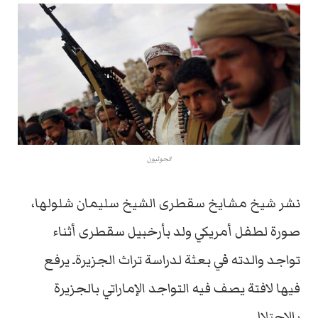
الحوثيون
نشر شيخ مشايخ سقطرى الشيخ سليمان شلولها،
صورة لطفل أمريكي ولد بأرخبيل سقطرى أثناء
تواجد والدته في بعثة لدراسة تراث الجزيرةـ يرفع
فيها لافتة يصف فيه التواجد الإماراتي بالجزيرة
بالاحتلال.