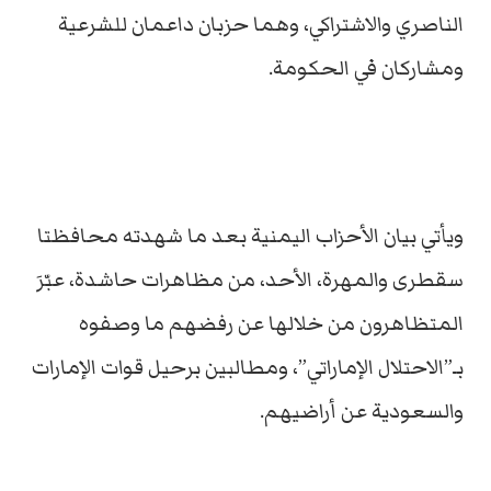
الناصري والاشتراكي، وهما حزبان داعمان للشرعية
ومشاركان في الحكومة.
ويأتي بيان الأحزاب اليمنية بعد ما شهدته محافظتا
سقطرى والمهرة، الأحد، من مظاهرات حاشدة، عبّرَ
المتظاهرون من خلالها عن رفضهم ما وصفوه
بـ”الاحتلال الإماراتي”، ومطالبين برحيل قوات الإمارات
والسعودية عن أراضيهم.