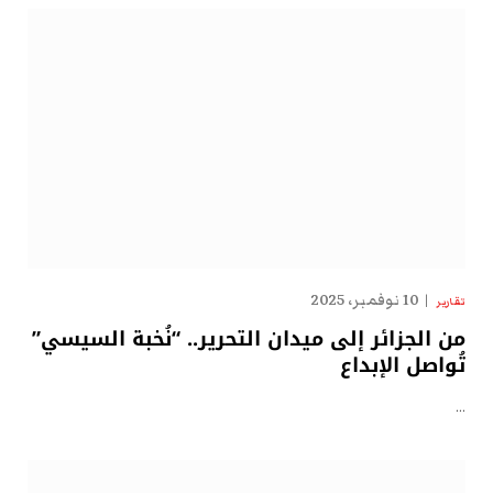
10 نوفمبر، 2025
تقارير
من الجزائر إلى ميدان التحرير.. “نُخبة السيسي”
تُواصل الإبداع
…