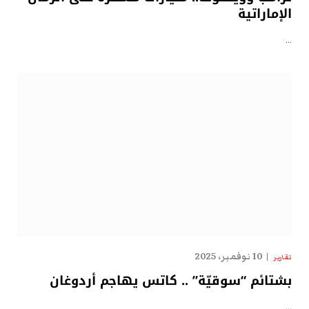
الإماراتية
…
10 نوفمبر، 2025
تقارير
بشتائم “سوقيّة” .. كاتس يهاجم أردوغان
…