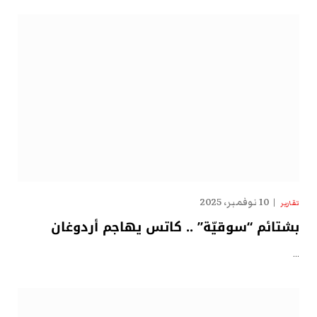
10 نوفمبر، 2025
تقارير
بشتائم “سوقيّة” .. كاتس يهاجم أردوغان
…