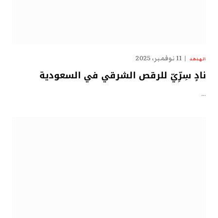
11 نوفمبر، 2025
الهدهد
نادٍ سِرِّيّ للرقص الشرقي في السعودية
…