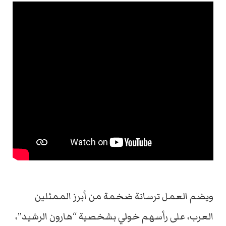
ويضم العمل ترسانة ضخمة من أبرز الممثلين
العرب، على رأسهم خولي بشخصية “هارون الرشيد”،