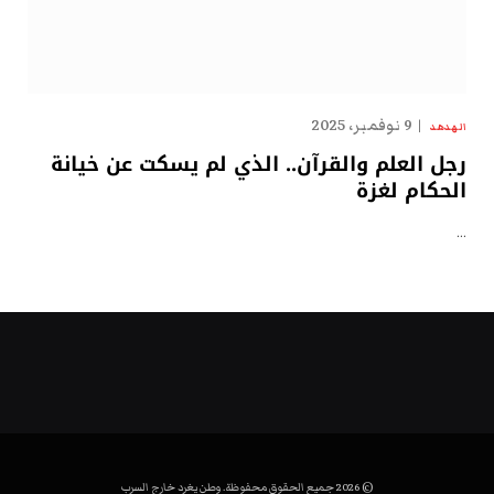
9 نوفمبر، 2025
الهدهد
رجل العلم والقرآن.. الذي لم يسكت عن خيانة
الحكام لغزة
…
© 2026 جميع الحقوق محفوظة. وطن يغرد خارج السرب