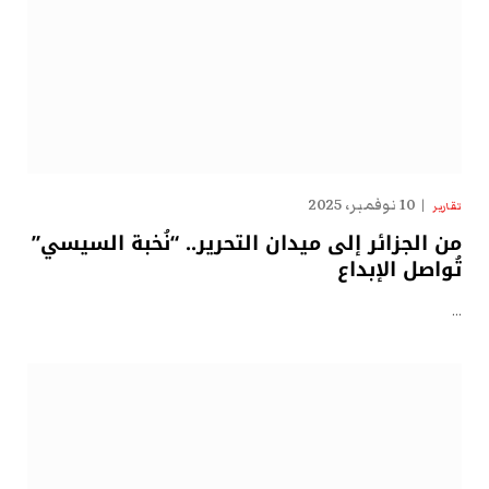
10 نوفمبر، 2025
تقارير
من الجزائر إلى ميدان التحرير.. “نُخبة السيسي”
تُواصل الإبداع
…