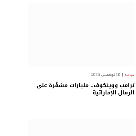
10 نوفمبر، 2025
حياتنا
ترامب وويتكوف.. مليارات مشفّرة على
الرمال الإماراتية
…