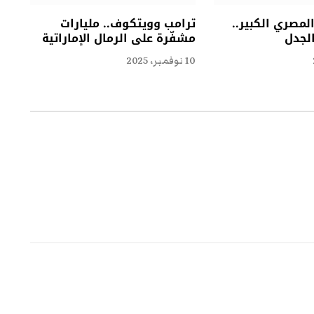
مصري الكبير..
ترامب وويتكوف.. مليارات
الجدل
مشفّرة على الرمال الإماراتية
10 نوفمبر، 2025