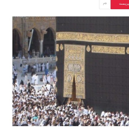
يريست