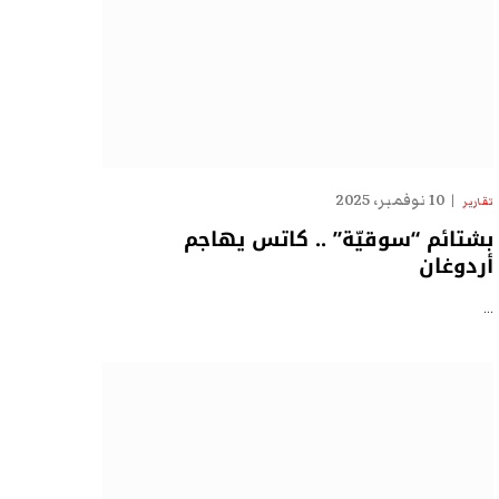
10 نوفمبر، 2025
تقارير
بشتائم “سوقيّة” .. كاتس يهاجم
أردوغان
…