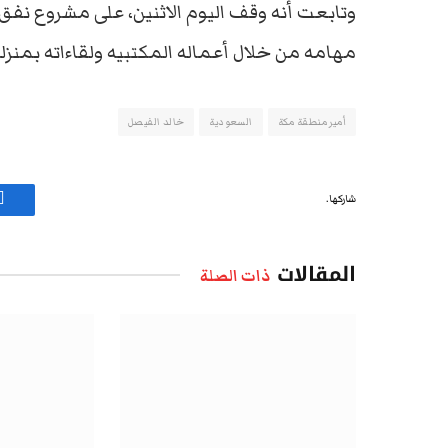
وتابعت أنه وقف اليوم الاثنين، على مشروع نفق
مهامه من خلال أعماله المكتبيه ولقاءاته بمنزله
أمير منطقة مكة
السعودية
خالد الفيصل
شاركها.
ف
المقالات
ذات الصلة