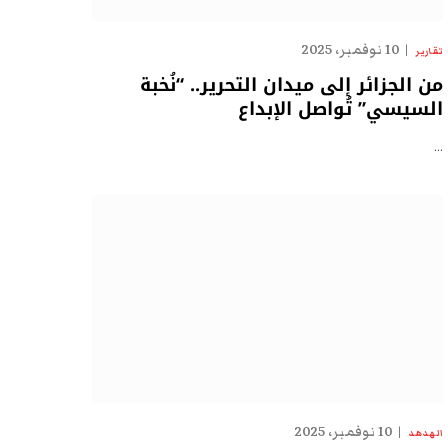
10 نوفمبر، 2025
تقارير
من الجزائر إلى ميدان التحرير.. “نُخبة
السيسي” تُواصل الإبداع
…
10 نوفمبر، 2025
الهدهد