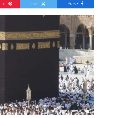
فيسبوك
تويتر
بينت