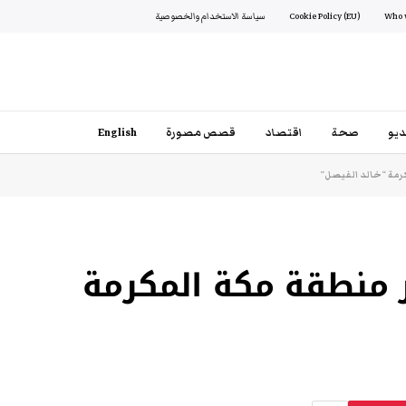
Cookie Policy (EU)
سياسة الاستخدام والخصوصية
يو
صحة
اقتصاد
قصص مصورة
English
رمة “خالد الفيصل”
 منطقة مكة المكرمة