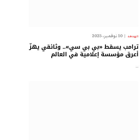
10 نوفمبر، 2025
الهدهد
ترامب يسقط «بي بي سي».. وثائقي يهزّ
أعرق مؤسسة إعلامية في العالم
…