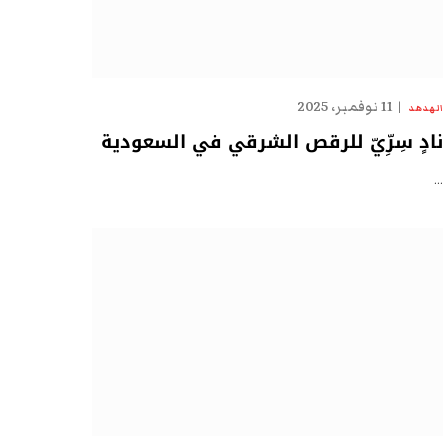
11 نوفمبر، 2025
الهدهد
نادٍ سِرِّيّ للرقص الشرقي في السعودية
…