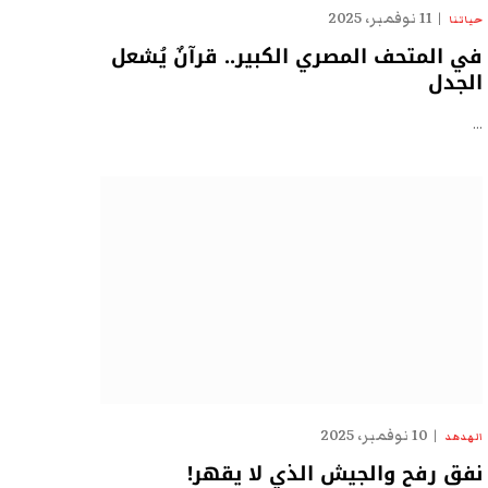
11 نوفمبر، 2025
حياتنا
في المتحف المصري الكبير.. قرآنٌ يُشعل
الجدل
…
10 نوفمبر، 2025
الهدهد
نفق رفح والجيش الذي لا يقهر!