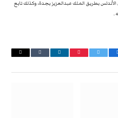
 الأندلس بطريق الملك عبدالعزيز بجدة، وكذلك تابع
 .
يسبوك
تويتر
بينتيريست
لينكدإن
Tumblr
البريد
الإلكتروني