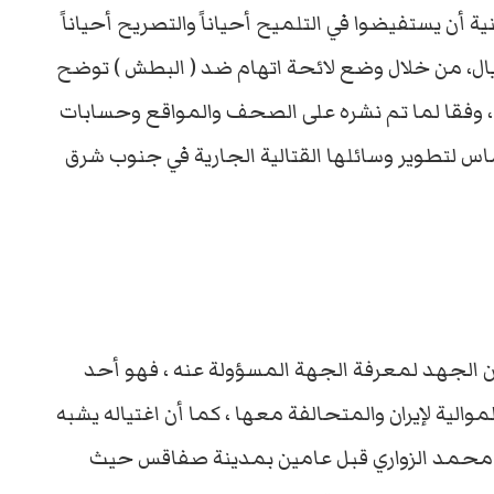
 أن يستفيضوا في التلميح أحياناً والتصريح أحياناً
يال، من خلال وضع لائحة اتهام ضد ( البطش ) توضح
 ، وفقا لما تم نشره على الصحف والمواقع وحسابات
س لتطوير وسائلها القتالية الجارية في جنوب شرق
 من الجهد لمعرفة الجهة المسؤولة عنه ، فهو أحد
موالية لإيران والمتحالفة معها ، كما أن اغتياله يشبه
ي محمد الزواري قبل عامين بمدينة صفاقس حيث