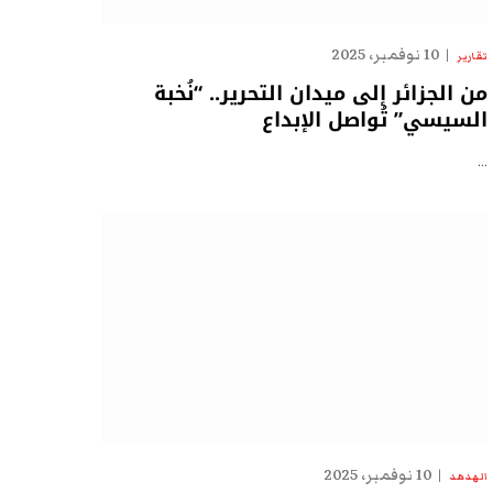
10 نوفمبر، 2025
تقارير
من الجزائر إلى ميدان التحرير.. “نُخبة
السيسي” تُواصل الإبداع
…
10 نوفمبر، 2025
الهدهد