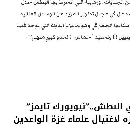
ن الجنايات الإرهابية التي انخرط بها البطش خلال
 عمل في مجال تطوير المزيد من الوسائل القتالية
ل مكانها الجغرافي وهو ماليزيا الدولة التي يوجد فيها
ن ! ) وتجنيد ( حماس ! ) لعددٍ كبيرٍ منهم” .
 البطش..”نيويورك تايمز”
 لاغتيال علماء غزة الواعدين