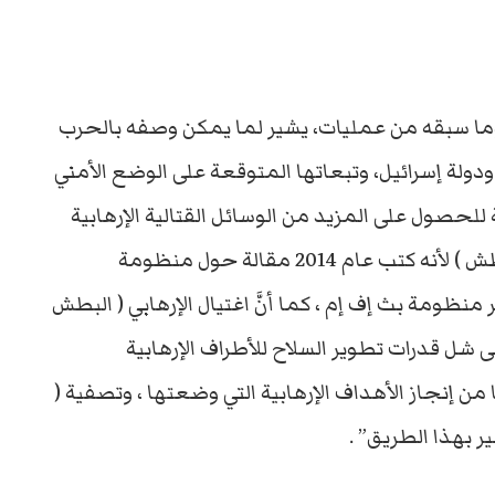
) وما سبقه من عمليات، يشير لما يمكن وصفه بالحرب
 ودولة إسرائيل، وتبعاتها المتوقعة على الوضع الأمني
للحصول على المزيد من الوسائل القتالية الإرهابية
الفتاكة ، كما أن لإسرائيل مصلحة بتصفية ( البطش ) لأنه كتب عام 2014 مقالة حول منظومة
ظومة بث إف إم ، كما أنَّ اغتيال الإرهابي ( البطش
ى شل قدرات تطوير السلاح للأطراف الإرهابية
ن إنجاز الأهداف الإرهابية التي وضعتها ، وتصفية (
 بهذا الطريق” .