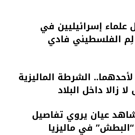
 علماء إسرائيليين في
الِم الفلسطيني فادي
أحدهما.. الشرطة الماليزية
 زالا داخل البلاد
شاهد عيان يروي تفاصيل
“البطش” في ماليزيا