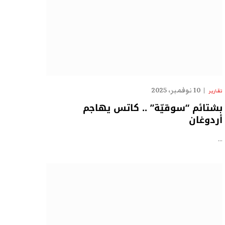
10 نوفمبر، 2025
تقارير
بشتائم “سوقيّة” .. كاتس يهاجم
أردوغان
…