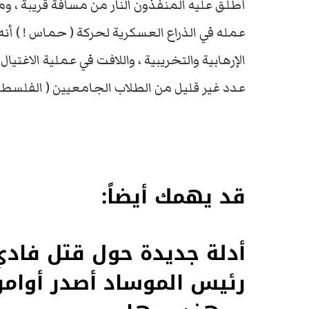
أطلق عليه المنفذون النار من مسافة قريبة ، وم
عمله في الذراع العسكرية لحركة ( حماس ! ) أنه
الإرهابية والتخريبية ، واللافت في عملية الاغتيا
عدد غير قليل من الطلاب الجامعيين ( الفلسطينيي
قد يهمك أيضاً:
أدلة جديدة حول قتل فادي
رئيس الموساد أصدر أوامره