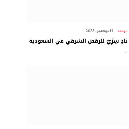
11 نوفمبر، 2025
الهدهد
نادٍ سِرِّيّ للرقص الشرقي في السعودية
…