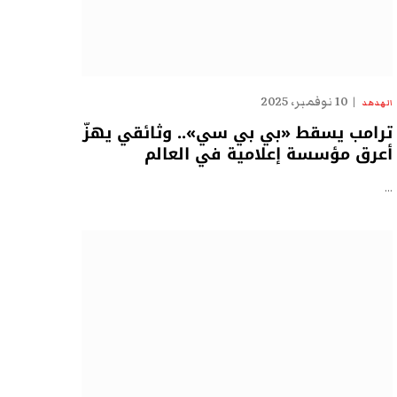
10 نوفمبر، 2025
الهدهد
ترامب يسقط «بي بي سي».. وثائقي يهزّ
أعرق مؤسسة إعلامية في العالم
…