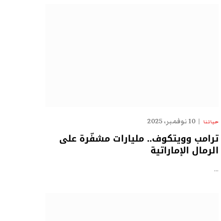
10 نوفمبر، 2025
حياتنا
ترامب وويتكوف.. مليارات مشفّرة على
الرمال الإماراتية
…