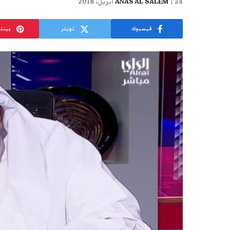
24 أبريل، 2018
ANAS AL SALEM
فيسبوك
تويتر
بينت