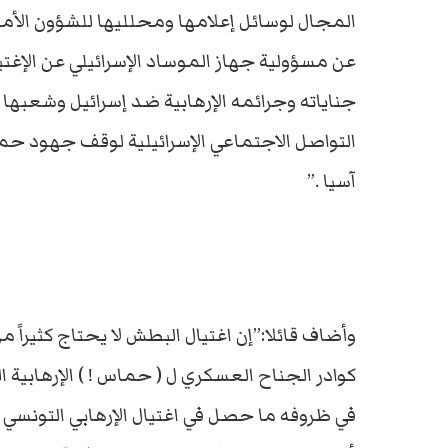
المجال لوسائل إعلامها ومحلليها للشؤون الأمنية
عن مسؤولية جهاز الموساد الإسرائيلي عن الإغت
جناياته وجرائمه الإرهابية ضد إسرائيل وشعبها
التواصل الاجتماعي الإسرائيلية لوقف جهود حما
آسيا .”
وأضاف قائلا:”إن اغتيال البطش لا يحتاج كثيراً
كوادر الجناح العسكري ل ( حماس ! ) الإرهابية ال
في ظروفه ما حصل في اغتيال الإرهابي التونس