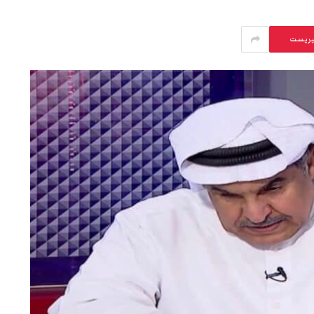
يريست