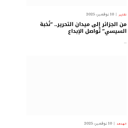
10 نوفمبر، 2025
تقارير
من الجزائر إلى ميدان التحرير.. “نُخبة
السيسي” تُواصل الإبداع
…
10 نوفمبر، 2025
الهدهد