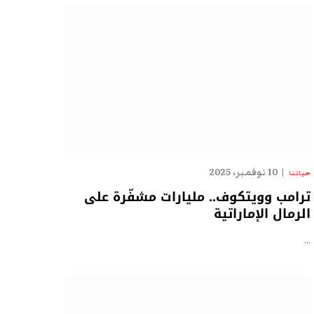
10 نوفمبر، 2025
حياتنا
ترامب وويتكوف.. مليارات مشفّرة على
الرمال الإماراتية
…