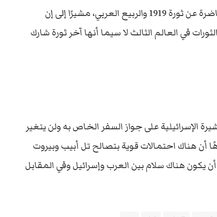
أبيب تلبية لدعوة وجهت من إسرائيل لإلقاء محاضرة عن ثورة 1919 والربيع العربي، مشيرًا إلى إن
تبرونها من أهم الثورات في العالم الثالث لا سيما أنها آخر ثورة شارك
رة الإسرائيلية على جواز السفر الخاص به ولن يتغير
هًا أن هناك احتمالات قوية بتصالح تل أبيب وبيروت
ن يكون هناك سلام بين العرب وإسرائيل وفي المقابل