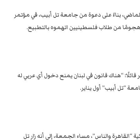
 الماضي، بناءً على دعوة من جامعة تل أبيب، في مؤتمر
 هجومًا من طلاب فلسطينيين اتهموه بالتطبيع.
قائلًا: “هناك قانون في لبنان يمنع دخول أي عربي له
عة “تل أبيب” أول يناير.
 “القاهرة والناس”، مساء الجمعة، إلى أنه زار تل