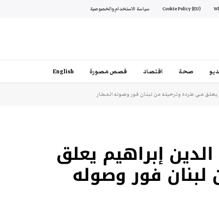
Cookie Policy (EU)
سياسة الاستخدام والخصوصية
يو
صحة
اقتصاد
قصص مصورة
English
يعلق على طرده وترحيله من لبنان فور وصوله المطار
الدين إبراهيم يعلق
 لبنان فور وصوله