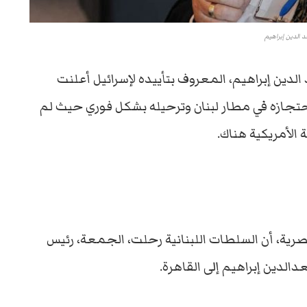
 الدين إبراهيم
دين إبراهيم، المعروف بتأييده لإسرائيل أعلنت
احتجازه في مطار لبنان وترحيله بشكل فوري حيث لم
الأمريكية هناك.
رية، أن السلطات اللبنانية رحلت، الجمعة، رئيس
الدين إبراهيم إلى القاهرة.