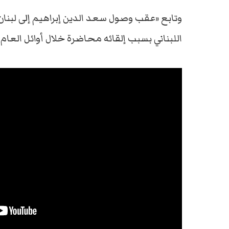
وتابع «عقب وصول سعد الدين إبراهيم إلى لبنان
اللبناني بسبب إلقائه محاضرة خلال أوائل العام