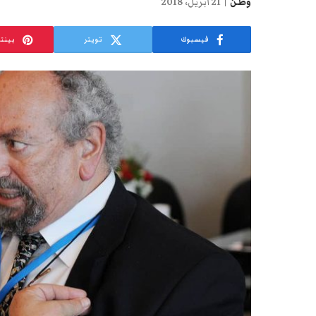
وطن
21 أبريل، 2018
فيسبوك
تويتر
بينت