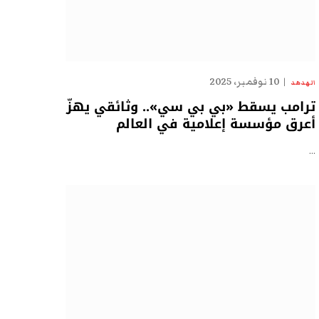
10 نوفمبر، 2025
الهدهد
ترامب يسقط «بي بي سي».. وثائقي يهزّ
أعرق مؤسسة إعلامية في العالم
…