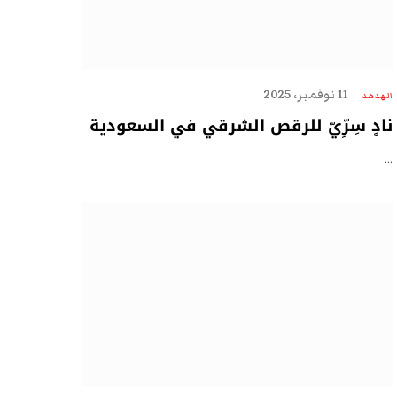
11 نوفمبر، 2025
الهدهد
نادٍ سِرِّيّ للرقص الشرقي في السعودية
…