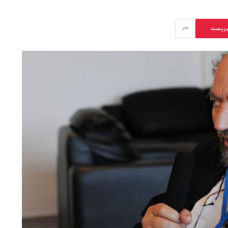
يريست