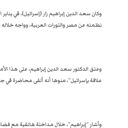
وكان سعد الدين إبراهيم زار (إسرائيل)، في يناير
نظمته عن مصر والثورات العربية، وواجه خلاله
وعلق الدكتور سعد الدين إبراهيم، على هذا الأمر 
علاقة بإسرائيل”، منوها أنه ألقى محاضرة في جام
وأشار “إبراهيم”، خلال مداخلة هاتفية مع فضائية