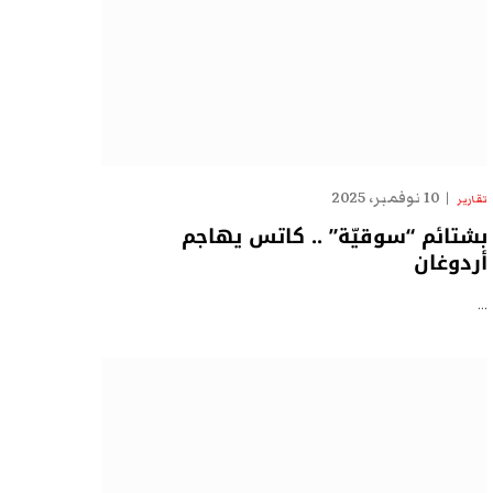
10 نوفمبر، 2025
تقارير
بشتائم “سوقيّة” .. كاتس يهاجم
أردوغان
…