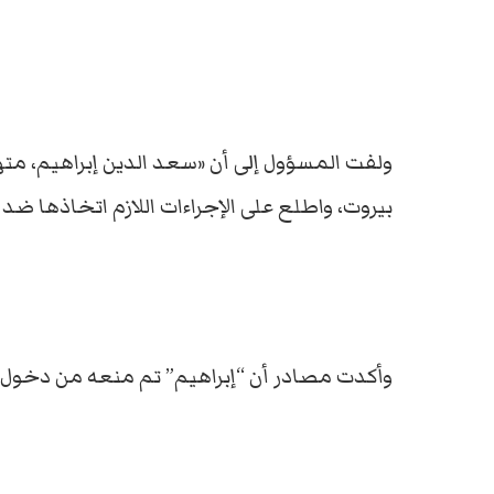
بيروت، واطلع على الإجراءات اللازم اتخاذها ضد 
وأكدت مصادر أن “إبراهيم” تم منعه من دخول بير