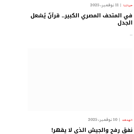
11 نوفمبر، 2025
حياتنا
في المتحف المصري الكبير.. قرآنٌ يُشعل
الجدل
…
10 نوفمبر، 2025
الهدهد
نفق رفح والجيش الذي لا يقهر!