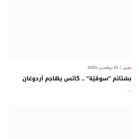
10 نوفمبر، 2025
تقارير
بشتائم “سوقيّة” .. كاتس يهاجم أردوغان
…