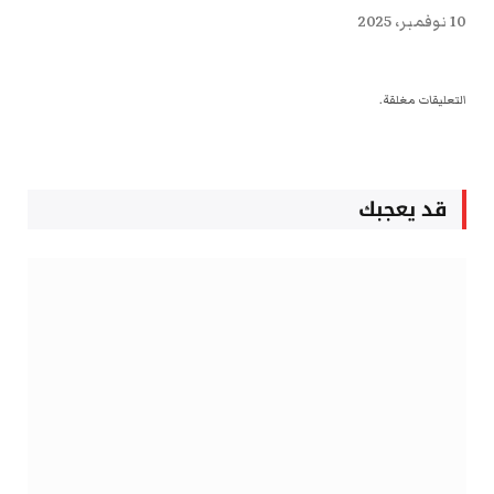
10 نوفمبر، 2025
التعليقات مغلقة.
قد يعجبك