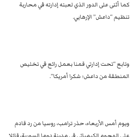
كما أثنى على الدور الذي لعبته إدارته في محاربة
تنظيم “داعش” الإرهابي.
وتابع “تحت إدارتي قمنا بعمل رائع في تخليص
المنطقة من داعش؛ شكرا أمريكا”.
ويوم أمس الأربعاء، حذر ترامب، روسيا من رد قادم
على الهجوم الكيميائي في مدينة دوما السورية، قائلا