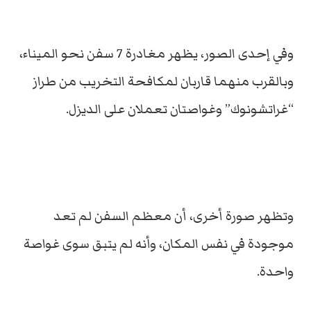
وفي إحدى الصور، يظهر مغادرة 7 سفن نحو الميناء،
وبالقرب منهما قاربان لمكافحة التخريب من طراز
“غراتشونوك” وغواصتان تعملان على الديزل.
وتظهر صورة أخرى، أن معظم السفن لم تعد
موجودة في نفس المكان، وأنه لم يتبق سوى غواصة
واحدة.