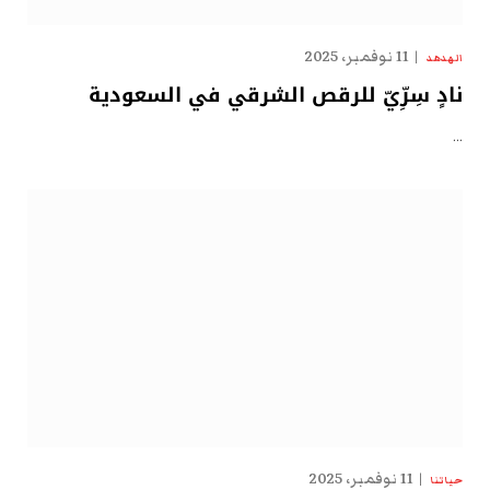
11 نوفمبر، 2025
الهدهد
نادٍ سِرِّيّ للرقص الشرقي في السعودية
…
11 نوفمبر، 2025
حياتنا