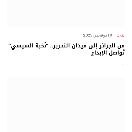
10 نوفمبر، 2025
تقارير
من الجزائر إلى ميدان التحرير.. “نُخبة السيسي”
تُواصل الإبداع
…