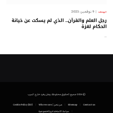
9 نوفمبر، 2025
الهدهد
رجل العلم والقرآن.. الذي لم يسكت عن خيانة
الحكام لغزة
…
© 2026 جميع الحقوق محفوظة. وطن يغرد خارج السرب
Contact us
Sitemap
من نحن / Who we are
Cookie Policy (EU)
سياسة الاستخدام والخصوصية