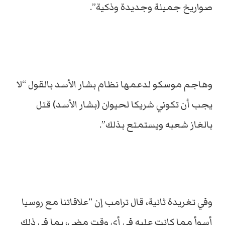
صواريخ جميلة وجديدة وذكية”.
وهاجم موسكو لدعمها نظام بشار الأسد بالقول “لا
يجب أن تكوني شريكا لحيوان (بشار الأسد) قتل
بالغاز شعبه ويستمتع بذلك”.
وفي تغريدة ثانية، قال ترامب إن “علاقاتنا مع روسيا
أسوأ مما كانت عليه في أي وقت مضى، بما في ذلك