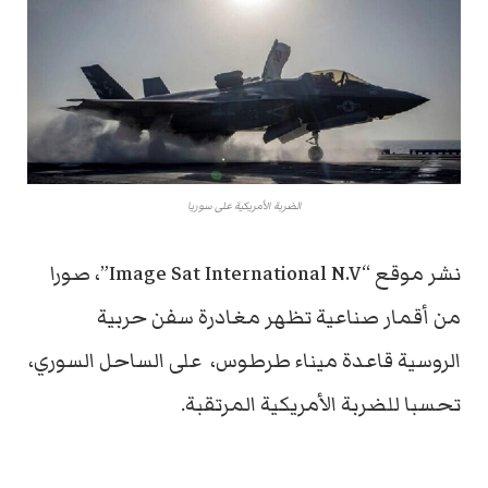
الضربة الأمريكية على سوريا
نشر موقع “Image Sat International N.V”، صورا
من أقمار صناعية تظهر مغادرة سفن حربية
الروسية قاعدة ميناء طرطوس، على الساحل السوري،
تحسبا للضربة الأمريكية المرتقبة.