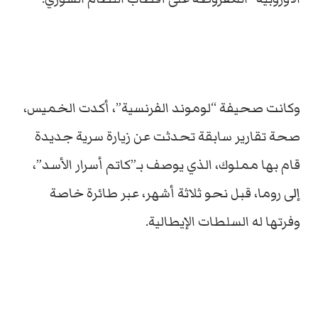
وكانت صحيفة “لوموند الفرنسية”، أكدت الخميس،
صحة تقارير سابقة تحدثت عن زيارة سرية جديدة
قام بها مملوك، الذي يوصف بـ”كاتم أسرار الأسد”،
إلى روما، قبل نحو ثلاثة أشهر، عبر طائرة خاصة
وفرتها له السلطات الإيطالية.