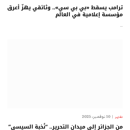
ترامب يسقط «بي بي سي».. وثائقي يهزّ أعرق
مؤسسة إعلامية في العالم
…
10 نوفمبر، 2025
تقارير
من الجزائر إلى ميدان التحرير.. “نُخبة السيسي”