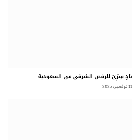
نادٍ سِرِّيّ للرقص الشرقي في السعودية
11 نوفمبر، 2025