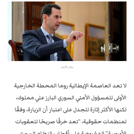
بشار الأسد
لا تعد العاصمة الإيطالية روما المحطة الخارجية
الأولى للمسؤول الأمني السوري البارز علي مملوك،
لكنها الأكثر إثارة للجدل على اعتبار أن الزيارة، وفقًا
لمنظمات حقوقية، “تعد خرقًا صريحًا للعقوبات
الأوروبية” المفروضة على أقطاب النظام السوري.