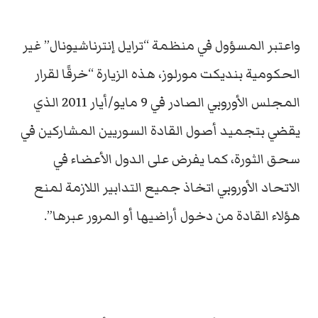
واعتبر المسؤول في منظمة “ترايل إنترناشيونال” غير
الحكومية بنديكت مورلوز، هذه الزيارة “خرقًا لقرار
المجلس الأوروبي الصادر في 9 مايو/أيار 2011 الذي
يقضي بتجميد أصول القادة السوريين المشاركين في
سحق الثورة، كما يفرض على الدول الأعضاء في
الاتحاد الأوروبي اتخاذ جميع التدابير اللازمة لمنع
هؤلاء القادة من دخول أراضيها أو المرور عبرها”.