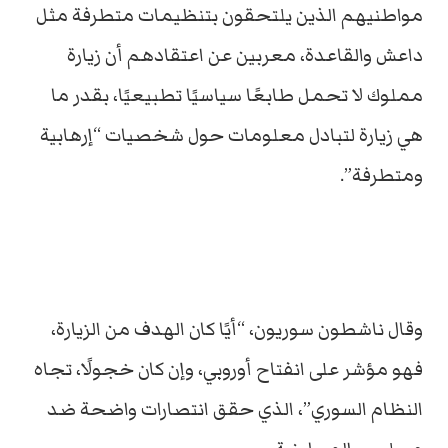
مواطنيهم الذين يلتحقون بتنظيمات متطرفة مثل
داعش والقاعدة، معربين عن اعتقادهم أن زيارة
مملوك لا تحمل طابعًا سياسيًا تطبيعيًا، بقدر ما
هي زيارة لتبادل معلومات حول شخصيات “إرهابية
ومتطرفة”.
وقال ناشطون سوريون، “أيًا كان الهدف من الزيارة،
فهو مؤشر على انفتاح أوروبي، وإن كان خجولًا، تجاه
النظام السوري”، الذي حقق انتصارات واضحة ضد