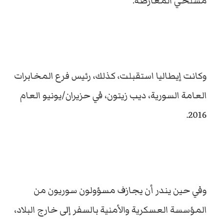
مسلحي المعارضة.
وكانت إيطاليا استقبلت، كذلك، رئيس فرع المخابرات
العامة السورية، ديب زيتون، في حزيران/يونيو العام
2016.
وفي حين يندر أن يجازف مسؤولون سوريون من
المؤسسة العسكرية والأمنية بالسفر إلى خارج البلاد،