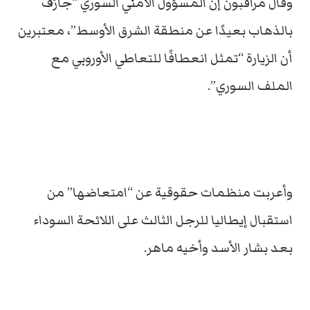
وقال مراقبون إن المسؤول الأمني السوري “جازف
بالذهاب بعيدًا عن منطقة الشرق الأوسط”، معتبرين
أن الزيارة “تمثل انعطافًا للتعاطي الأوروبي مع
الملف السوري”.
وأعربت منظمات حقوقية عن “امتعاضها” من
استقبال إيطاليا للرجل الثالث على اللائحة السوداء
بعد بشار الأسد وأخيه ماهر.