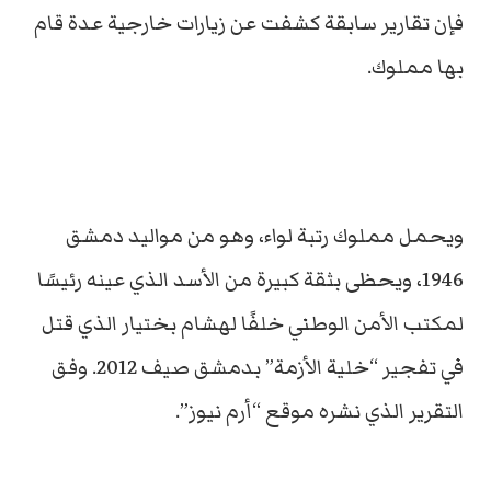
فإن تقارير سابقة كشفت عن زيارات خارجية عدة قام
بها مملوك.
ويحمل مملوك رتبة لواء، وهو من مواليد دمشق
1946، ويحظى بثقة كبيرة من الأسد الذي عينه رئيسًا
لمكتب الأمن الوطني خلفًا لهشام بختيار الذي قتل
في تفجير “خلية الأزمة” بدمشق صيف 2012. وفق
التقرير الذي نشره موقع “أرم نيوز”.