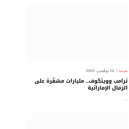
10 نوفمبر، 2025
حياتنا
ترامب وويتكوف.. مليارات مشفّرة على
الرمال الإماراتية
…