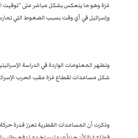
غزة وهو ما ينعكس بشكل مباشر على “توقيت الم
وإسرائيل في أي وقت بسبب الضغوط التي تمارس
شكل مساعدات لقطاع غزة عقب الحرب الإسرائيلية 
وذكرت أن المساعدات القطرية تعزز قدرة حركة
قطاع غزة لأن جزءاً منها يستخدم لدفع رواتب 