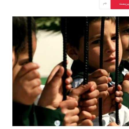
يريست