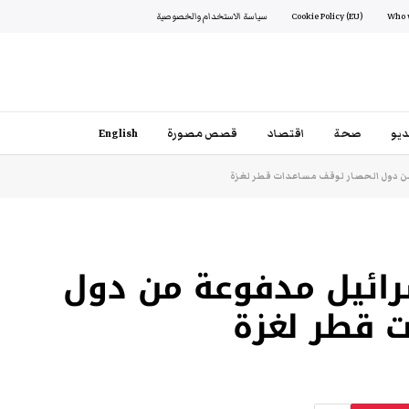
Cookie Policy (EU)
سياسة الاستخدام والخصوصية
يو
صحة
اقتصاد
قصص مصورة
English
ن دول الحصار لوقف مساعدات قطر لغزة
ائيل مدفوعة من دول
 قطر لغزة