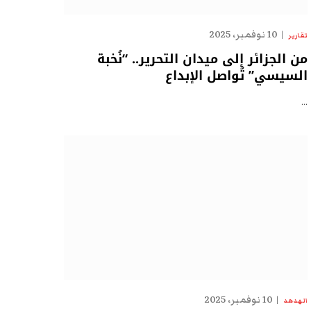
10 نوفمبر، 2025
تقارير
من الجزائر إلى ميدان التحرير.. “نُخبة
السيسي” تُواصل الإبداع
…
10 نوفمبر، 2025
الهدهد