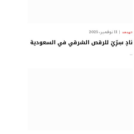
11 نوفمبر، 2025
الهدهد
نادٍ سِرِّيّ للرقص الشرقي في السعودية
…