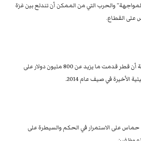
واجهة” والحرب التي من الممكن أن تندلع بين غزة
 على القطاع.
وتظهر المعلومات الواردة في الدراسة الإسرائيلية أن قطر قدمت ما يزيد عن 800 مليون دولار على
الأخيرة في صيف عام 2014.
 حماس على الاستمرار في الحكم والسيطرة على
الموظفين.