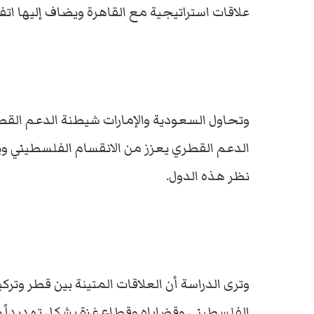
علاقات استراتيجية مع القاهرة ويضاف إليها اتفا
وتحاول السعودية والإمارات شيطنة الدعم القط
الدعم القطري يعزز من الانقسام الفلسطيني و
نظر هذه الدول.
وترى الدراسة أن العلاقات المتينة بين قطر وترك
الفلسطيني وقضاياه وقطاع غزة يشكل تهديداً ب