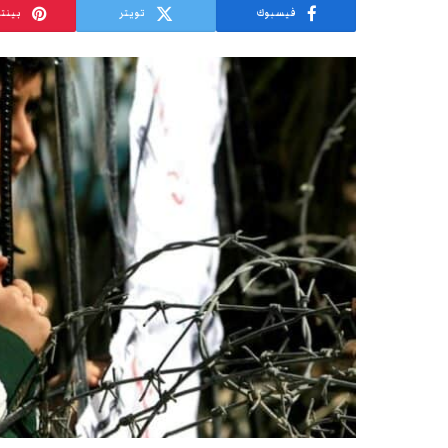
فيسبوك
تويتر
بينت