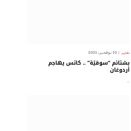
10 نوفمبر، 2025
تقارير
بشتائم “سوقيّة” .. كاتس يهاجم
أردوغان
…