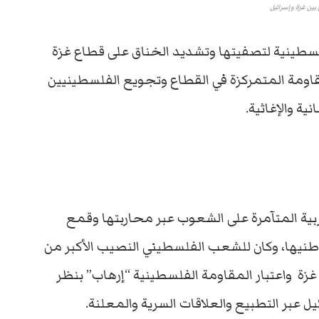
 بين غزة وإسرائيل
فلسطينية لتصفيتها وتشديد الخناق على قطاع غزة
ً، لإرضاخ قوة المقاومة المتمركزة في القطاع وتجويع الفلسطينيين
ة والإغاثية.
ربية المتآمرة على الشعوب عبر محاربتها وقمع
يها، وكان للشعب الفلسطيني النصيب الأكبر من
زة واعتبار المقاومة الفلسطينية “إرهاب” بنظر
ئيل عبر التطبيع والعلاقات السرية والمعلنة.