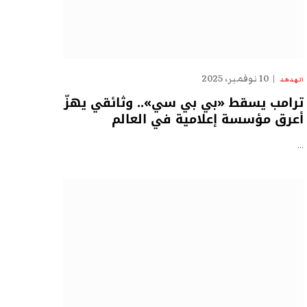
10 نوفمبر، 2025
الهدهد
ترامب يسقط «بي بي سي».. وثائقي يهزّ
أعرق مؤسسة إعلامية في العالم
…