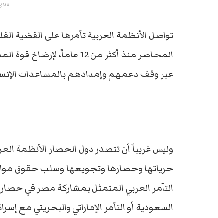
اتفاق
تواصل الأنظمة العربية تآمرها على القضية ال
المحاصر منذ أكثر من 12 عاما
عبر وقف دعمهم وإمدادهم بالمساعدات الإنساني
وليس غريباً أن تتصدر دول الحصار الأنظمة الع
حرياتها وحصارها وتجويعها وسلب حقوق مواطن
التآمر العربي المتمثل بمشاركة مصر في حصار غ
السعودية أو التآمر الإماراتي والبحريني مع إسرا