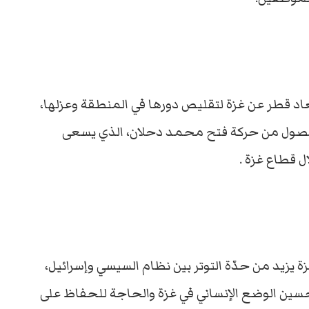
عاد قطر عن غزة لتقليص دورها في المنطقة وعزلها،
المفصول من حركة فتح محمد دحلان، الذي يسعى
 قطاع غزة .
ة يزيد من حدّة التوتر بين نظام السيسي وإسرائيل،
سين الوضع الإنساني في غزة والحاجة للحفاظ على