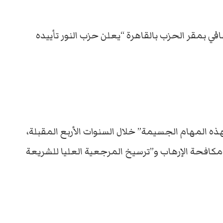
 بمقر الحزب بالقاهرة “يعلن حزب النور تأييده
ه المهام الجسيمة” خلال السنوات الأربع المقبلة،
افحة الإرهاب و”ترسيخ المرجعية العليا للشريعة