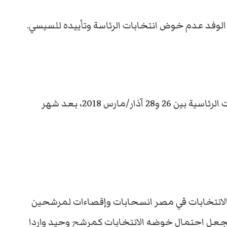
 الوفد عدم خوض انتخابات الرئاسة وتأييده للسيسي.
ومن المقرر أن تجري الدورة الأولى من الانتخابات الرئاسية بين 26 و28 آذار/مارس 2018، بعد شهر
لانتخابات في مصر انسحابات وإقصاءات لمرشحين
جعل احتمال خوضه الانتخابات كمرشح وحيد واردا