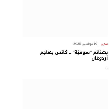
10 نوفمبر، 2025
تقارير
بشتائم “سوقيّة” .. كاتس يهاجم
أردوغان
…