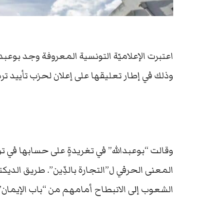
اعتبرت الإعلاميّة التونسية المعروفة وجد بوعبدال
وذلك في إطار تعليقها على إعلان لحزب تأييد ترش
وقالت “بوعبدالله” في تغريدةٍ على حسابها في تو
المعنى الحرفي ل”التجارة بالدِّين”. طريق الديكتا
الشعوب إلى الانبطاح أمامهم من “باب الإيمان”