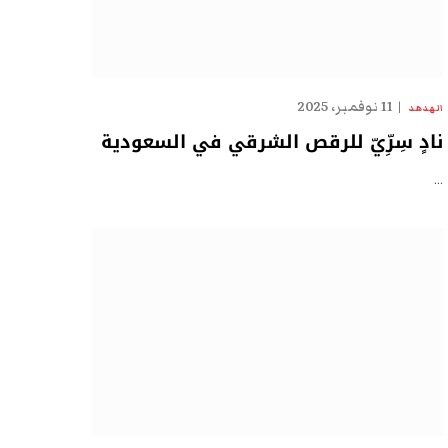
11 نوفمبر، 2025
الهدهد
نادٍ سِرِّيّ للرقص الشرقي في السعودية
…