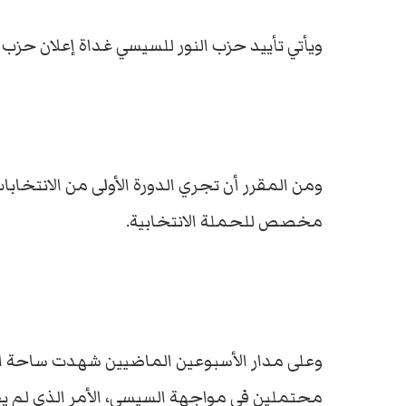
ويأتي تأييد حزب النور للسيسي غداة إعلان حزب
مخصص للحملة الانتخابية.
وعلى مدار الأسبوعين الماضيين شهدت ساحة ا
محتملين في مواجهة السيسي، الأمر الذي لم ي