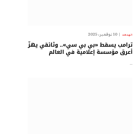
10 نوفمبر، 2025
الهدهد
ترامب يسقط «بي بي سي».. وثائقي يهزّ
أعرق مؤسسة إعلامية في العالم
…