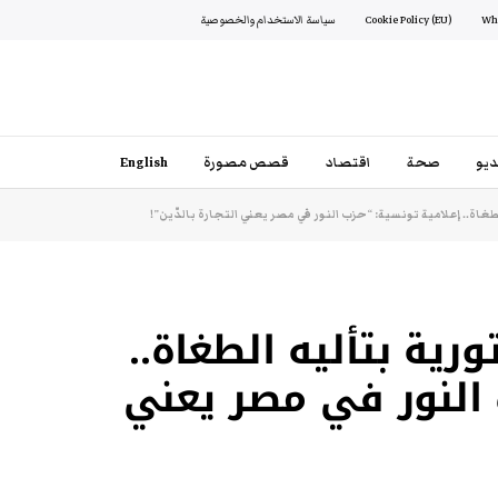
Cookie Policy (EU)
سياسة الاستخدام والخصوصية
يو
صحة
اقتصاد
قصص مصورة
English
طغاة.. إعلامية تونسية: “حزب النور في مصر يعني التجارة بالدّين”!
ورية بتأليه الطغاة..
 النور في مصر يعني