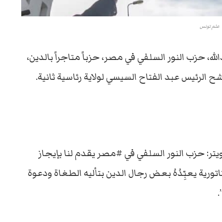
علم تونس
له، حزب النور السلفي في مصر، حزباً متاجراً بالدين،
ح الرئيس عبد الفتاح السيسي لولاية رئاسية ثانية.
يتر: حزب النور السلفي في #مصر يقدم لنا بإيجاز
تورية يعبِّدُهُ بعض رجال الدين بتأليه الطغاة ودعوة
.