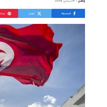
وطن
29 يناير، 2018
فيسبوك
تويتر
بينت