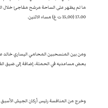
ما لم يظهر على الساحة مرشح مفاجئ خلال الس
17،00 (15,00 ت غ) مساء الاثنين.
ومن بين المنسحبين المحامي اليساري خالد علي 
بعض مساعديه في الحملة، إضافة إلى ضيق الفترة
وخرج من المنافسة رئيس أركان الجيش الأسبق س