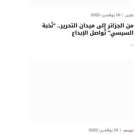
10 نوفمبر، 2025
تقارير
من الجزائر إلى ميدان التحرير.. “نُخبة
السيسي” تُواصل الإبداع
…
10 نوفمبر، 2025
الهدهد