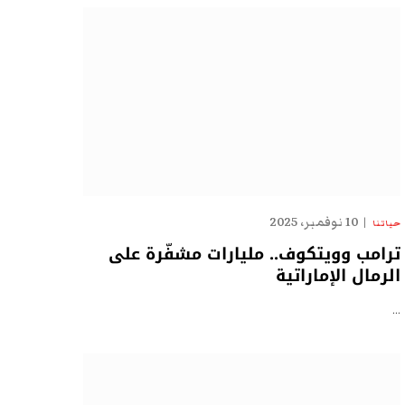
10 نوفمبر، 2025
حياتنا
ترامب وويتكوف.. مليارات مشفّرة على
الرمال الإماراتية
…