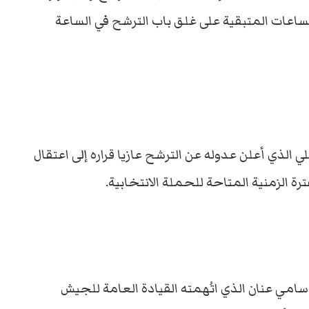
اعات المتبقية على غلق باب الترشح في الساعة
الذي أعلن عدوله عن الترشح عازيا قراره إلى اعتقال
 الزمنية المتاحة للحملة الانتخابية.
امي عنان الذي اتُهمته القيادة العامة للجيش