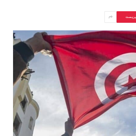
يريست