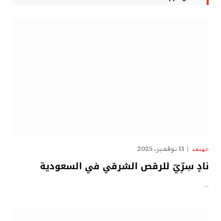
11 نوفمبر، 2025
الهدهد
نادٍ سِرِّيّ للرقص الشرقي في السعودية
…