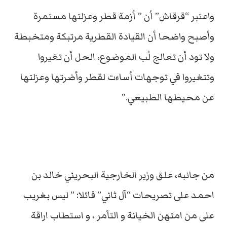
واعتبر “قرقاش” أن ” أزمة قطر وعزلتها مستمرة
وأصبح واضحا أن القيادة القطرية مرتبكة ومتخبطة
ولا تود أن تعالج لُب الموضوع، الحل أن تغيروا
وتتغيروا في توجهات أساءت لقطر وأضرتها وعزلتها
عن محيطها الطبيعي.”
من جانبه، علق وزير الخارجية البحريني خالد بن
احمد على تصريحات “آل ثاني” قائلا: ” ليس بغريب
على من امتهن الخيانة و التآمر ، و استطاب اراقة