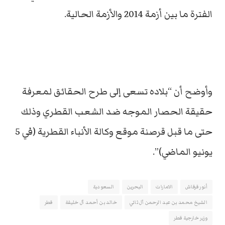
الفترة ما بين أزمة 2014 والأزمة الحالية.
وأوضح أن “بلاده تسعى إلى طرح الحقائق لمعرفة
حقيقة الحصار الموجه ضد الشعب القطري وذلك
حتى ما قبل قرصنة موقع وكالة الأنباء القطرية (في 5
يونيو الماضي)”.
أنور قرقاش
الامارات
البحرين
السعودية
الشيخ محمد بن عبد الرحمن آل ثاني
خالد بن أحمد آل خليفة
قطر
وزير خارجية قطر