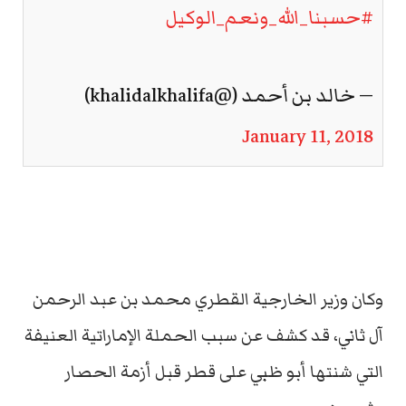
#حسبنا_الله_ونعم_الوكيل
— خالد بن ‏أحمد (@khalidalkhalifa)
January 11, 2018
وكان وزير الخارجية القطري محمد بن عبد الرحمن
آل ثاني، قد كشف عن سبب الحملة الإماراتية العنيفة
التي شنتها أبو ظبي على قطر قبل أزمة الحصار