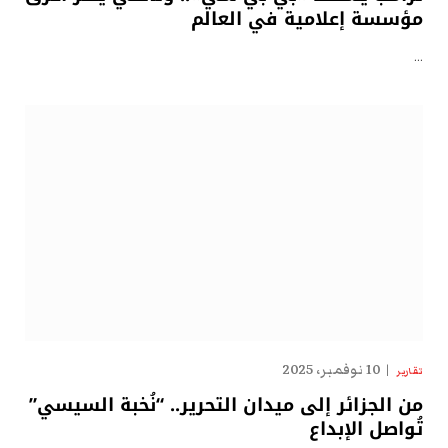
مؤسسة إعلامية في العالم
…
10 نوفمبر، 2025
تقارير
من الجزائر إلى ميدان التحرير.. “نُخبة السيسي”
تُواصل الإبداع