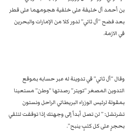
بن أحمد آل خليفة على خلفية هجومهما على قطر
بعد فضح “آل ثاني” لدور كلا من الإمارات والبحرين
في الازمة.
وقال “آل ثاني” في تدوينة له عبر حسابه بموقع
التدوين المصغر “تويتر” رصدتها “وطن” مستعينا
بمقولة لرئيس الوزراء البريطاني الراحل ونستون
تشرتشل: ” لن تصل أبداً إلى وجهتك إذا توقفت لتلقي
بحجرٍ على كل كلبٍ ينبح”.