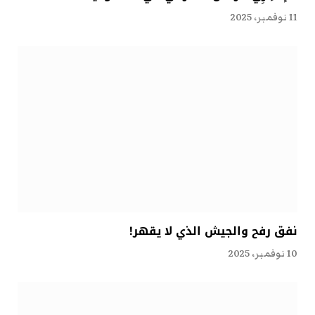
11 نوفمبر، 2025
نفق رفح والجيش الذي لا يقهر!
10 نوفمبر، 2025