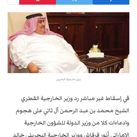
وزير خارجية البحرين
في إسقاط غير مباشر رد وزير الخارجية القطري
الشيخ محمد بن عبد الرحمن آل ثاني على هجوم
وادعاءات كلا من وزير الدولة للشؤون الخارجية
الإماراتي أنور قرقاش ووزير الخارجية البحريني خالد