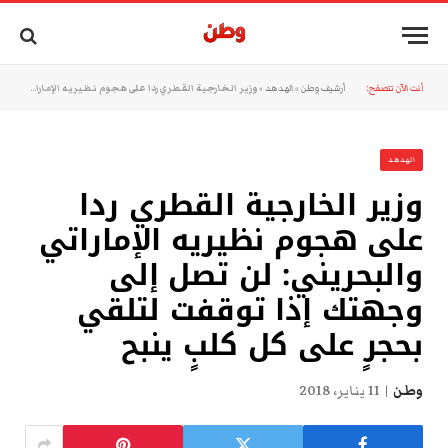
أنت الآن تتصفح:
أرشيف وطن
»
الهدهد
»
وزير الخارجية القطري ردا على هجوم نظيريه الإماراتي والبحريني: لن تصل إلى وجهتك إذا توقفت لتلقي بحجرٍ على كل كلبٍ ينبح
الهدهد
وزير الخارجية القطري ردا
على هجوم نظيريه الإماراتي
والبحريني: لن تصل إلى
وجهتك إذا توقفت لتلقي
بحجرٍ على كل كلبٍ ينبح
وطن
11 يناير، 2018