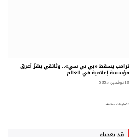
ترامب يسقط «بي بي سي».. وثائقي يهزّ أعرق
مؤسسة إعلامية في العالم
10 نوفمبر، 2025
التعليقات مغلقة.
قد يعجبك