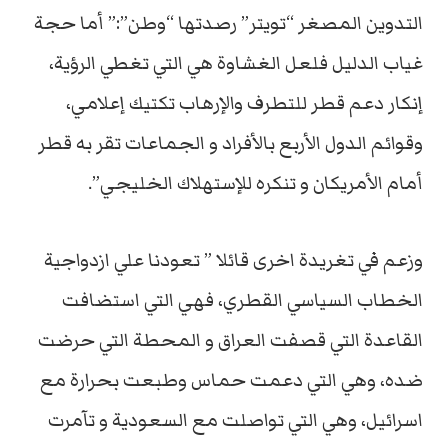
التدوين المصغر “تويتر” رصدتها “وطن”:” أما حجة
غياب الدليل فلعل الغشاوة هي التي تغطي الرؤية،
إنكار دعم قطر للتطرف والإرهاب تكتيك إعلامي،
وقوائم الدول الأربع بالأفراد و الجماعات تقر به قطر
أمام الأمريكان و تنكره للإستهلاك الخليجي”.
وزعم في تغريدة اخرى قائلا ” تعودنا علي ازدواجية
الخطاب السياسي القطري، فهي التي استضافت
القاعدة التي قصفت العراق و المحطة التي حرضت
ضده، وهي التي دعمت حماس وطبعت بحرارة مع
اسرائيل، وهي التي تواصلت مع السعودية و تآمرت