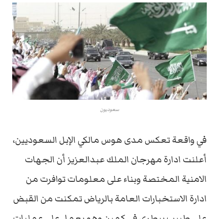
سعوديون
في واقعة تعكس مدى هوس مالكي الإبل السعوديين،
أعلنت ادارة مهرجان الملك عبدالعزيز أن الجهات
الامنية المختصة وبناء على معلومات توافرت من
ادارة الاستخبارات العامة بالرياض تمكنت من القبض
على طبيب بيطري في كمين وهو يعمل على عمليات