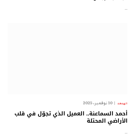
…
10 نوفمبر، 2025
الهدهد
أحمد السماعنة.. العميل الذي تجوّل في قلب
الأراضي المحتلة
…