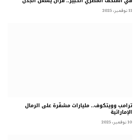
في المتحف المصري الكبير.. قرآنٌ يُشعل الجدل
11 نوفمبر، 2025
ترامب وويتكوف.. مليارات مشفّرة على الرمال
الإماراتية
10 نوفمبر، 2025