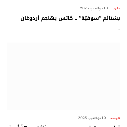
10 نوفمبر، 2025
تقارير
بشتائم “سوقيّة” .. كاتس يهاجم أردوغان
…
10 نوفمبر، 2025
الهدهد