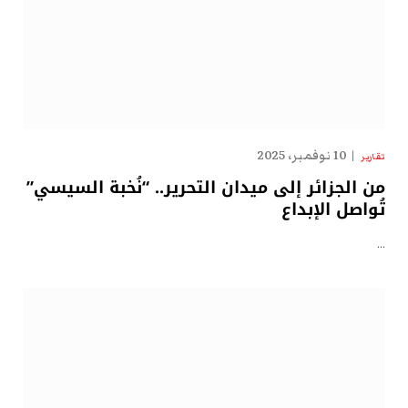
10 نوفمبر، 2025
تقارير
من الجزائر إلى ميدان التحرير.. “نُخبة السيسي”
تُواصل الإبداع
…