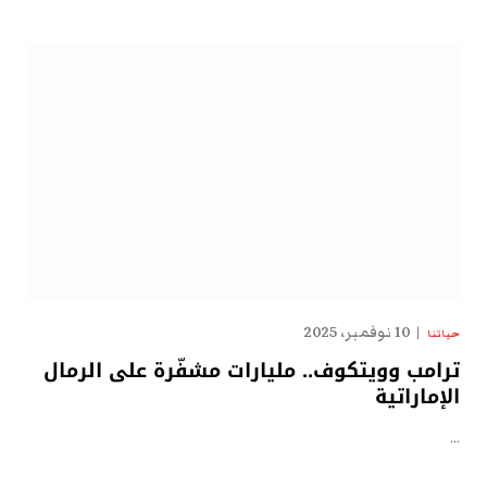
10 نوفمبر، 2025
حياتنا
ترامب وويتكوف.. مليارات مشفّرة على الرمال
الإماراتية
…