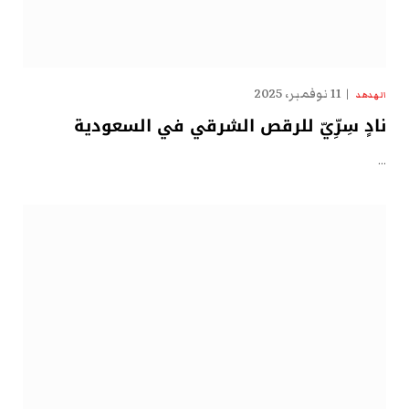
11 نوفمبر، 2025
الهدهد
نادٍ سِرِّيّ للرقص الشرقي في السعودية
…