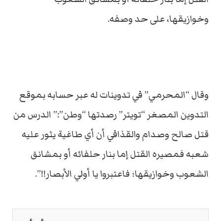
وخوازيقها، على حد وصفه.
وقال “المحرمي” في تدوينات له عبر حسابه بموقع
التدوين المصغر “تويتر” رصدتها “وطن”:” الدرس من
قتل صالح وصدام والقذافي أن أي طاغية يثور عليه
شعبه فمصيره القتل إما بنار حلفائه أو بمشانق
الشعوب وخوازيقها؛ فاعتبروا يا أولي الأبصار!!”.