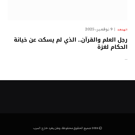
9 نوفمبر، 2025
الهدهد
رجل العلم والقرآن.. الذي لم يسكت عن خيانة
الحكام لغزة
…
© 2026 جميع الحقوق محفوظة. وطن يغرد خارج السرب