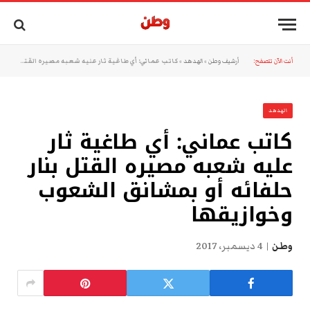
أنت الآن تتصفح:
أرشيف وطن
»
الهدهد
»
كاتب عماني: أي طاغية ثار عليه شعبه مصيره القتل بنار حلفائه أو بمشانق الشعوب وخوازيقها
الهدهد
كاتب عماني: أي طاغية ثار
عليه شعبه مصيره القتل بنار
حلفائه أو بمشانق الشعوب
وخوازيقها
وطن
4 ديسمبر، 2017