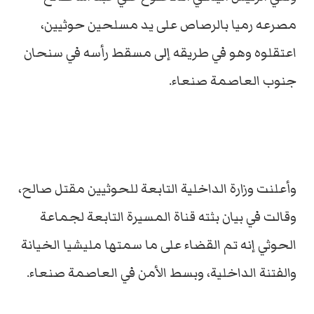
مصرعه رميا بالرصاص على يد مسلحين حوثيين،
اعتقلوه وهو في طريقه إلى مسقط رأسه في سنحان
جنوب العاصمة صنعاء.
وأعلنت وزارة الداخلية التابعة للحوثيين مقتل صالح،
وقالت في بيان بثته قناة المسيرة التابعة لجماعة
الحوثي إنه تم القضاء على ما سمتها مليشيا الخيانة
والفتنة الداخلية، وبسط الأمن في العاصمة صنعاء.