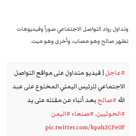
وتداول رواد التواصل الاجتماعي صوراً وفيديوهات
تظهر صالح وهو مصاب، وأخرى وهو ميت.
#عاجل
| فيديو متداول على مواقع التواصل
الاجتماعي للرئيس اليمني المخلوع على عبد
الله
#صالح
بعد أنباء عن مقتله على يد
#الحوثيين
.
#صنعاء
#اليمن
pic.twitter.com/kpah2CFe0F