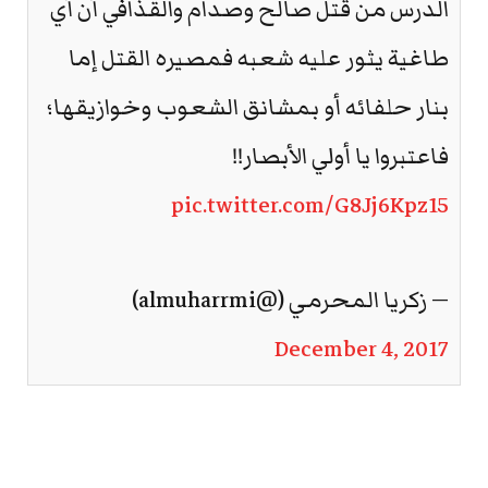
الدرس من قتل صالح وصدام والقذافي أن أي
طاغية يثور عليه شعبه فمصيره القتل إما
بنار حلفائه أو بمشانق الشعوب وخوازيقها؛
فاعتبروا يا أولي الأبصار!!
pic.twitter.com/G8Jj6Kpz15
— زكريا المحرمي (@almuharrmi)
December 4, 2017