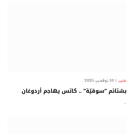
10 نوفمبر، 2025
تقارير
بشتائم “سوقيّة” .. كاتس يهاجم أردوغان
…