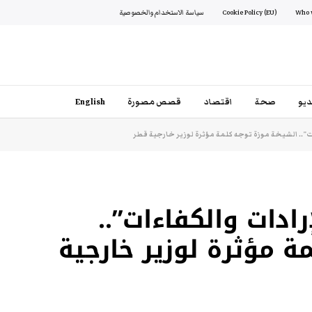
Cookie Policy (EU)
سياسة الاستخدام والخصوصية
يو
صحة
اقتصاد
قصص مصورة
English
ات”.. الشيخة موزة توجه كلمة مؤثرة لوزير خارجية قطر
رادات والكفاءات”..
ة مؤثرة لوزير خارجية