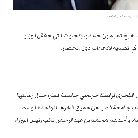
ة على سعد الدين إبراهيم
لشيخ تميم بن حمد بالإنجازات التي حققها وزير
في تصديه لادعاءات دول الحصار.
 الفخري لرابطة خريجي جامعة قطر، خلال رعايتها
اثاء بجامعة قطر، عن عميق فخرها لتواجدها وسط
، وأحدهم محمد بن عبدالرحمن نائب رئيس الوزراء