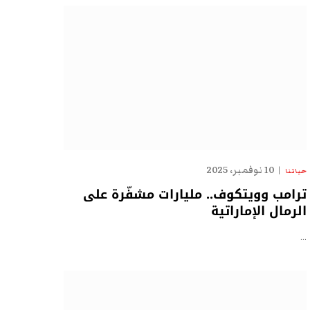
10 نوفمبر، 2025
حياتنا
ترامب وويتكوف.. مليارات مشفّرة على
الرمال الإماراتية
…