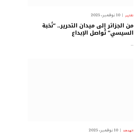
10 نوفمبر، 2025
تقارير
من الجزائر إلى ميدان التحرير.. “نُخبة
السيسي” تُواصل الإبداع
…
10 نوفمبر، 2025
الهدهد