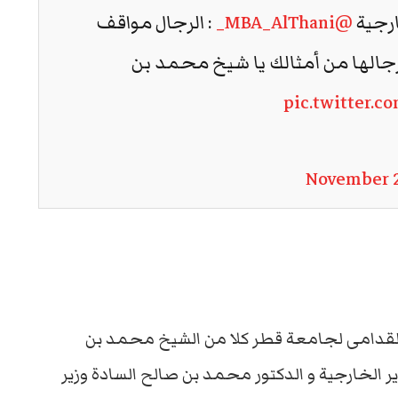
ارجية
@MBA_AlThani_
: الرجال مواقف
جالها من أمثالك يا شيخ محمد بن
pic.twitter.
November 2
قدامى لجامعة قطر كلا من الشيخ محمد بن
ر الخارجية و الدكتور محمد بن صالح السادة وزير