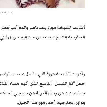
رد الشيخة موز
أشادت الشيخة موزة بنت ناصر والدة أمير قطر ا
الخارجية الشيخ محمد بن عبد الرحمن آل ثاني 
وأعربت الشيخة موزة التي تشغل منصب الرئيس
حفل “لمّ الشمل” التاسع الذي أقيم مساء الثل
جيل جديد من رجال الدولة من خريجي الجامعة
ووزير الخارجية، أحد رموز هذا الجيل.