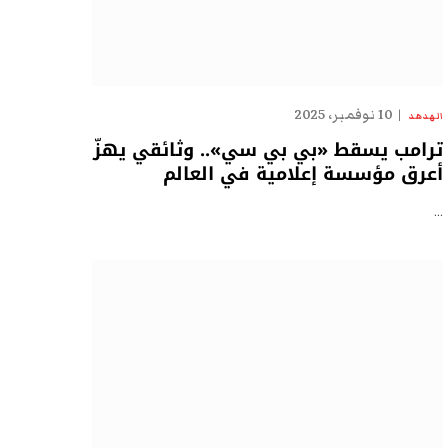
10 نوفمبر، 2025
الهدهد
ترامب يسقط «بي بي سي».. وثائقي يهزّ
أعرق مؤسسة إعلامية في العالم
…