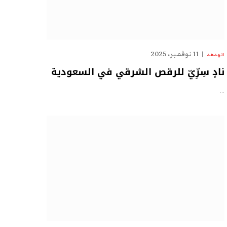
11 نوفمبر، 2025
الهدهد
نادٍ سِرِّيّ للرقص الشرقي في السعودية
…