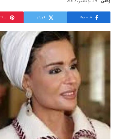
وطن
29 نوفمبر، 2017
فيسبوك
تويتر
بينت