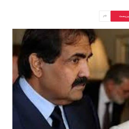
يريست