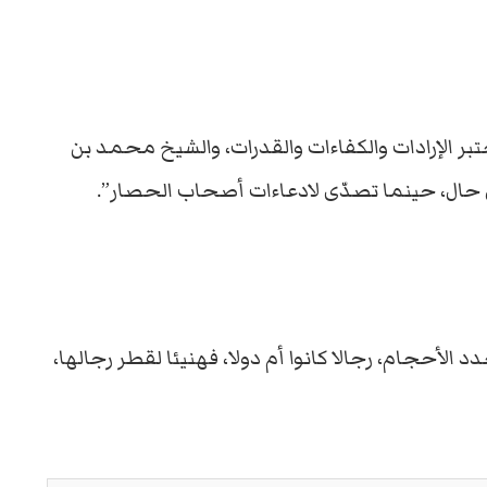
تبر الإرادات والكفاءات والقدرات، والشيخ محمد بن
ل حال، حينما تصدّى لادعاءات أصحاب الحصار”.
الأحجام، رجالا كانوا أم دولا، فهنيئا لقطر رجالها،