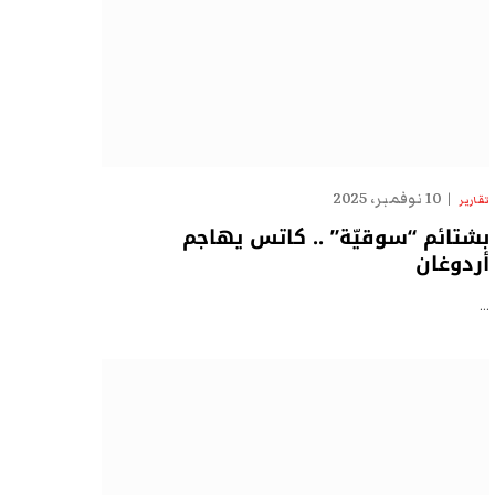
10 نوفمبر، 2025
تقارير
بشتائم “سوقيّة” .. كاتس يهاجم
أردوغان
…