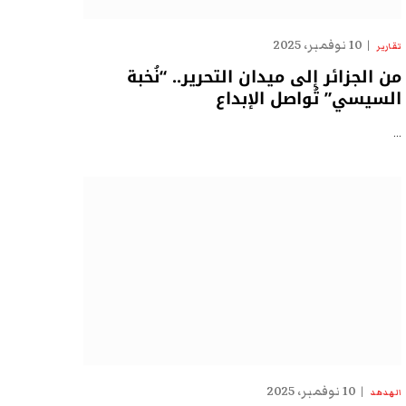
10 نوفمبر، 2025
تقارير
من الجزائر إلى ميدان التحرير.. “نُخبة
السيسي” تُواصل الإبداع
…
10 نوفمبر، 2025
الهدهد