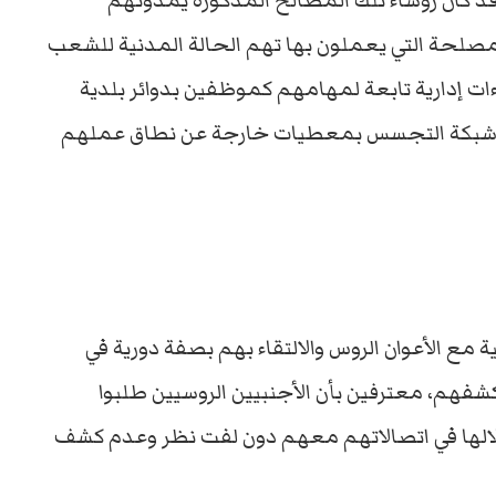
الروسية وقد كان رؤساء تلك المصالح المذكورة يمدونهم
صلحة التي يعملون بها تهم الحالة المدنية للشعب
ت إدارية تابعة لمهامهم كموظفين بدوائر بلدية
ن شبكة التجسس بمعطيات خارجة عن نطاق عملهم
ع الأعوان الروس والالتقاء بهم بصفة دورية في
فهم، معترفين بأن الأجنبيين الروسيين طلبوا
الها في اتصالاتهم معهم دون لفت نظر وعدم كشف