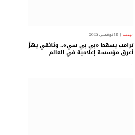
10 نوفمبر، 2025
الهدهد
ترامب يسقط «بي بي سي».. وثائقي يهزّ
أعرق مؤسسة إعلامية في العالم
…