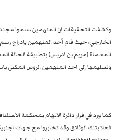
وكشفت التحقيقات ان المتهمين سلموا مجنديهم
الخارجي، حيث قام أحد المتهمين بإدراج رس
المسماة (مريم بن ادريس) بتطبيقة الحالة المد
وتسليمها إلى احد المتهمين الروس المكنى باسم
كما ورد في قرار دائرة الاتهام بمحكمة الاستئ