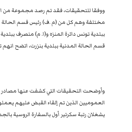
ووفقا للتحقيقات، فقد تم رصد مجموعة من ال
مختلفة وهم كل من (م .ف) رئيس قسم الحالة ا
ببلدية تونس دائرة المنزه و(ا. م) متصرف ببلدية
قسم الحالة المدنية ببلدية بنزرت، اتضح انهم تل
وأوضحت التحقيقات التي كشفت عنها مصادر مط
العموميين الذين تم إلقاء القبض عليهم يعمل
يشغلان رتبة سكرتير أول بالسفارة الروسية بالجم