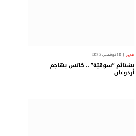
10 نوفمبر، 2025
تقارير
بشتائم “سوقيّة” .. كاتس يهاجم
أردوغان
…