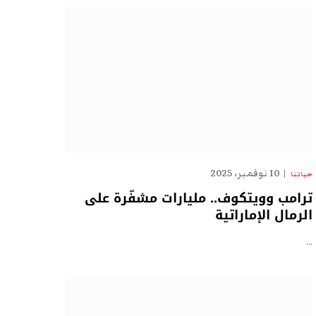
10 نوفمبر، 2025
حياتنا
ترامب وويتكوف.. مليارات مشفّرة على
الرمال الإماراتية
…