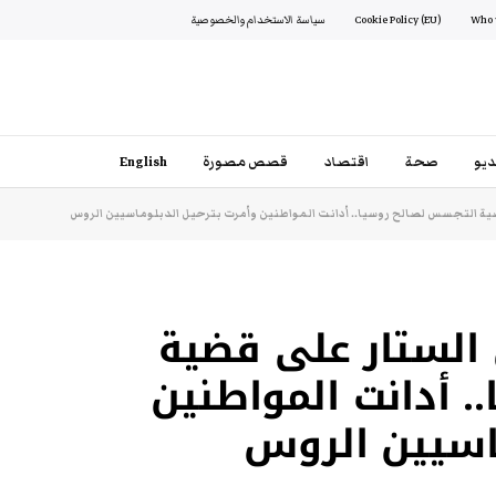
Cookie Policy (EU)
سياسة الاستخدام والخصوصية
يو
صحة
اقتصاد
قصص مصورة
English
ة التجسس لصالح روسيا.. أدانت المواطنين وأمرت بترحيل الدبلوماسيين الروس
الستار على قضية
 أدانت المواطنين
ماسيين الروس