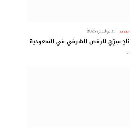
11 نوفمبر، 2025
الهدهد
نادٍ سِرِّيّ للرقص الشرقي في السعودية
…