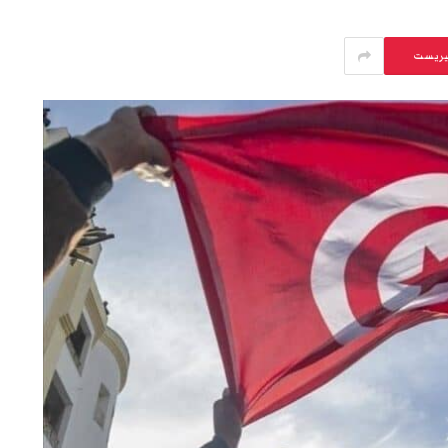
يريست