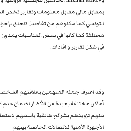
وmikhail salkov الحاملين للجنسية 
بمقابل مالي مقابل معلومات وتقارير تخص الم
التونسي كما مكنوهم من تفاصيل تتعلق بإجراءا
مختلفة كما كانوا في بعض المناسبات يمدو
في شكل تقارير و افادات.
وقد اعترف جملة المتهمين بعلاقتهم الشخصية م
أماكن مختلفة بعيدة عن الأنظار لضمان عدم كش
منهم تزويدهم بشرائح هاتفية باسمهم لاستغل
الأجهزة الأمنية للاتصالات الحاصلة بينهم.