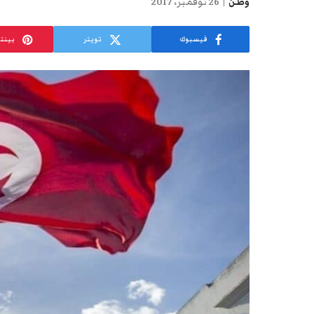
وطن
26 نوفمبر، 2017
فيسبوك
تويتر
بينت