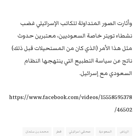
وأثارت الصور المتداولة للكاتب الإسرائيلي غضب
نشطاء تويتر خاصة السعوديين، معتبرين حدوث
مثل هذا الأمر (الذي كان من المستحيلات قبل ذلك)
ناتج عن سياسة التطبيع التي ينتهجها النظام
السعودي مع إسرائيل.
https://www.facebook.com/videos/15558595378
46502/
الرياض
السعودية
صحفي اسرائيلي
قطر
محمد بن سلمان