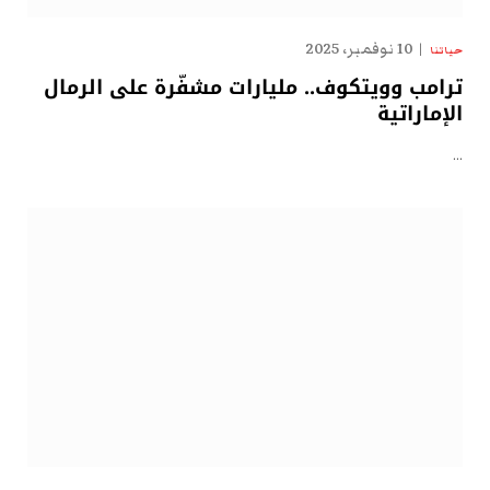
10 نوفمبر، 2025
حياتنا
ترامب وويتكوف.. مليارات مشفّرة على الرمال
الإماراتية
…