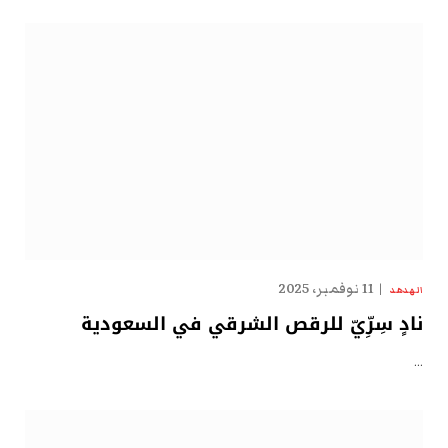
11 نوفمبر، 2025
الهدهد
نادٍ سِرِّيّ للرقص الشرقي في السعودية
…