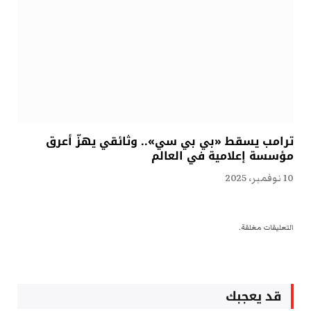
ترامب يسقط «بي بي سي».. وثائقي يهزّ أعرق
مؤسسة إعلامية في العالم
10 نوفمبر، 2025
التعليقات مغلقة.
قد يعجبك