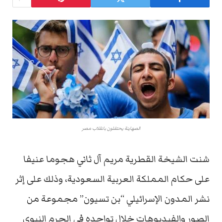
الصهاينة يحتفلون بانقلاب مصر
شنت الشيخة القطرية مريم آل ثاني هجوما عنيفا
على حكام المملكة العربية السعودية، وذلك على إثر
نشر المدون الإسرائيلي “بن تسيون” مجموعة من
الصور والفيديوهات خلال تواجده في الحرم النبوي