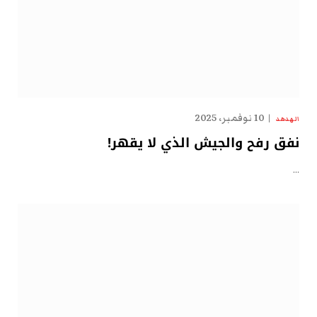
10 نوفمبر، 2025
الهدهد
نفق رفح والجيش الذي لا يقهر!
…