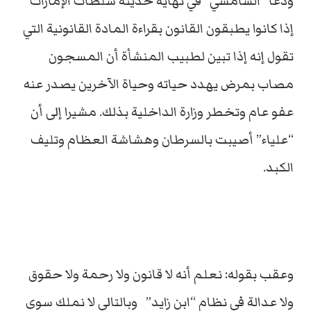
ودعا “الشامسي” في نهاية حديثه سلطات الإمارات
إذا كانوا يطبقون القانون بقراءة المادة القانونية التي
تقول إنه إذا تبين لطبيب المنشأة أن المسجون
مصاب بمرض يهدد حياته وحياة الآخرين يصدر عنه
عفو عام وتخطر وزارة الداخلية بذلك. مشيرا إلى أن
“علياء” أصيبت بالسرطان وهشاشة العظام وتليف
الكبد.
وعقب بقوله: نعلم أنه لا قانون ولا رحمة ولا حقوق
ولا عدالة في نظام “ابن زايد” وبالتالي لا نملك سوى