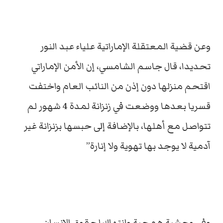
وعن قضية المعتقلة الإماراتية علياء عبد النور
تحديدا، قال جاسم الشامسي، إن الأمن الإماراتي
اقتحم منزلها دون إذن من النائب العام واختفت
قسريا بعدها ووضعت في زنزانة لمدة 4 شهور لم
تتواصل مع أهلها، بالإضافة إلى حبسها بزنزانة غير
آدمية لا يوجد بها تهوية ولا إنارة”
وفي وحشية همجية وانتهاك لحقوق الإنسان