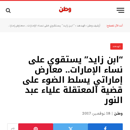
أنت الآن تتصفح:
أرشيف وطن
»
الهدهد
»
“ابن زايد” يستقوي على نساء الإمارات.. معارض إماراتي يسلط الضوء على قضية المعتقلة علياء عبد النور
الهدهد
“ابن زايد” يستقوي على
نساء الإمارات.. معارض
إماراتي يسلط الضوء على
قضية المعتقلة علياء عبد
النور
وطن
18 نوفمبر، 2017