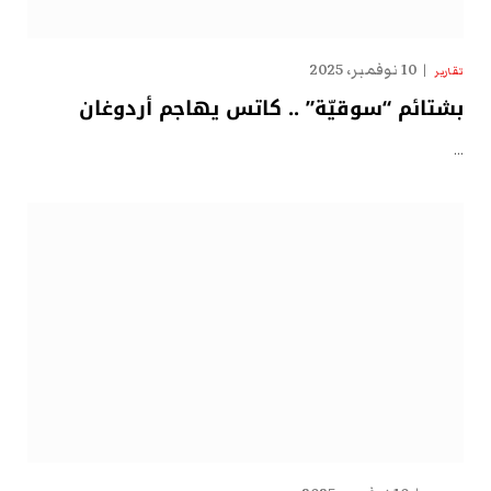
10 نوفمبر، 2025
تقارير
بشتائم “سوقيّة” .. كاتس يهاجم أردوغان
…