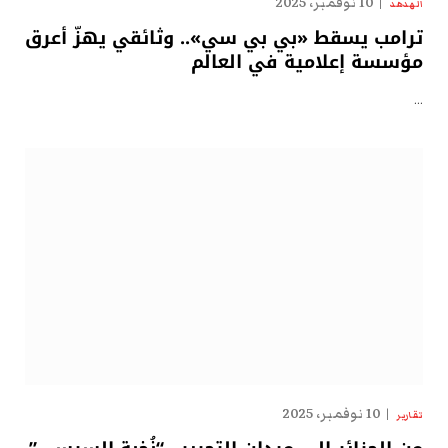
10 نوفمبر، 2025
الهدهد
ترامب يسقط «بي بي سي».. وثائقي يهزّ أعرق
مؤسسة إعلامية في العالم
…
10 نوفمبر، 2025
تقارير