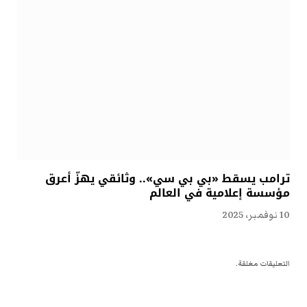
ترامب يسقط «بي بي سي».. وثائقي يهزّ أعرق
مؤسسة إعلامية في العالم
10 نوفمبر، 2025
التعليقات مغلقة.