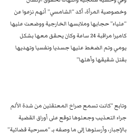
وخصوصية المرأة، أكد “الشامسي” أنهم نزعوا عن
“علياء” حجابها وملابسها الخارجية ووضعت عليها
كاميرا مراقبة 24 ساعة وكان يحقق معها بشكل
يومي وتم الضغط عليها جسديا ونفسيا وتهديها
بقتل شقيقها وأهلها”
وتابع “كانت تسمع صراخ المعتقلين من شدة الألم
جراء التعذيب وجعلوها توقع على أوراق القضية
بالإجبار، وأرسلوها إلى ما وصفه بـ “مسرحية قضائية”