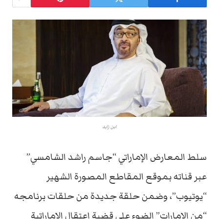
ابن زايد
سلط المعارض الإماراتي “جاسم راشد الشامسي”
عبر قناته بموقع المقاطع المصورة الشهير
“يوتيوب”، وضمن حلقة جديدة من حلقات برنامجه
“من الإمارات” الضوء على قضية اعتقال الإماراتية