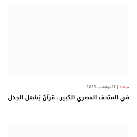
11 نوفمبر، 2025
حياتنا
في المتحف المصري الكبير.. قرآنٌ يُشعل الجدل
…