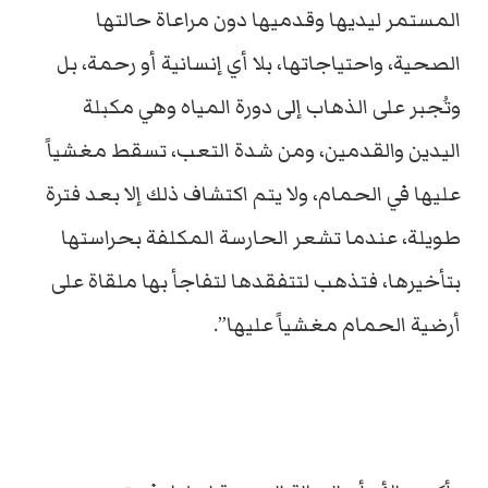
المستمر ليديها وقدميها دون مراعاة حالتها
الصحية، واحتياجاتها، بلا أي إنسانية أو رحمة، بل
وتُجبر على الذهاب إلى دورة المياه وهي مكبلة
اليدين والقدمين، ومن شدة التعب، تسقط مغشياً
عليها في الحمام، ولا يتم اكتشاف ذلك إلا بعد فترة
طويلة، عندما تشعر الحارسة المكلفة بحراستها
بتأخيرها، فتذهب لتتفقدها لتفاجأ بها ملقاة على
أرضية الحمام مغشياً عليها”.