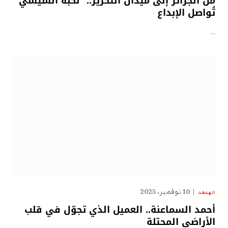
من الجزائر إلى ميدان التحرير.. “نُخبة السيسي”
تُواصل الإبداع
…
10 نوفمبر، 2025
الهدهد
أحمد السماعنة.. العميل الذي تجوّل في قلب
الأراضي المحتلة