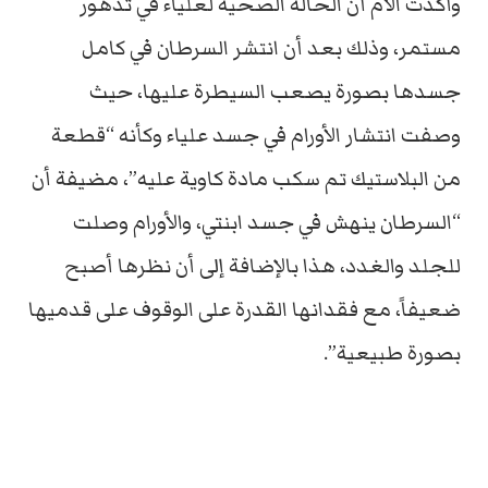
وأكدت الأم أن الحالة الصحية لعلياء في تدهور
مستمر، وذلك بعد أن انتشر السرطان في كامل
جسدها بصورة يصعب السيطرة عليها، حيث
وصفت انتشار الأورام في جسد علياء وكأنه “قطعة
من البلاستيك تم سكب مادة كاوية عليه”، مضيفة أن
“السرطان ينهش في جسد ابنتي، والأورام وصلت
للجلد والغدد، هذا بالإضافة إلى أن نظرها أصبح
ضعيفاً، مع فقدانها القدرة على الوقوف على قدميها
بصورة طبيعية”.