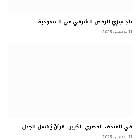
نادٍ سِرِّيّ للرقص الشرقي في السعودية
11 نوفمبر، 2025
في المتحف المصري الكبير.. قرآنٌ يُشعل الجدل
11 نوفمبر، 2025