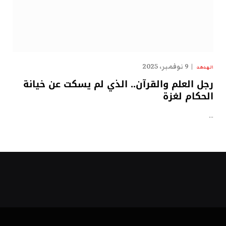
9 نوفمبر، 2025
الهدهد
رجل العلم والقرآن.. الذي لم يسكت عن خيانة
الحكام لغزة
…