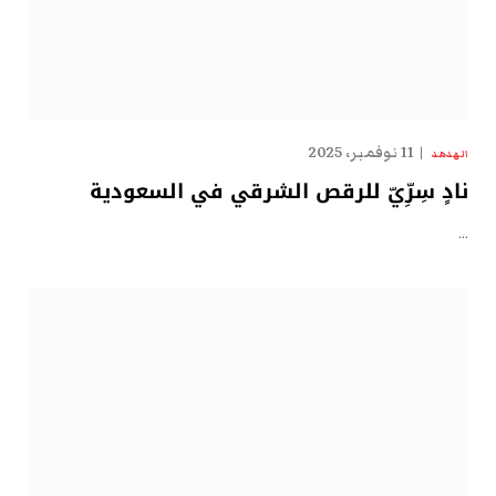
11 نوفمبر، 2025
الهدهد
نادٍ سِرِّيّ للرقص الشرقي في السعودية
…