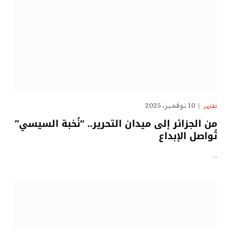
10 نوفمبر، 2025
تقارير
من الجزائر إلى ميدان التحرير.. “نُخبة السيسي”
تُواصل الإبداع
…