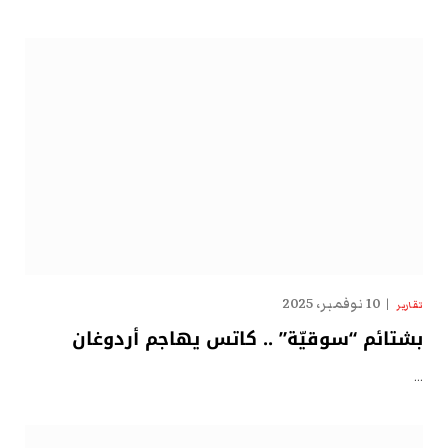
10 نوفمبر، 2025
تقارير
بشتائم “سوقيّة” .. كاتس يهاجم أردوغان
…