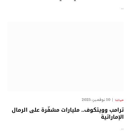
…
10 نوفمبر، 2025
حياتنا
ترامب وويتكوف.. مليارات مشفّرة على الرمال
الإماراتية
…