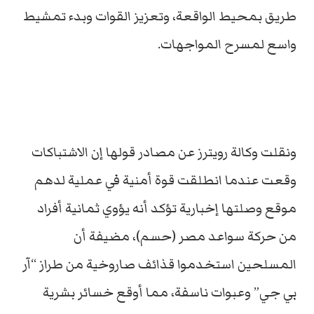
طريق بمحيط الواقعة، وتعزيز القوات وبدء تمشيط
واسع لمسرح المواجهات.
ونقلت وكالة رويترز عن مصادر قولها إن الاشتباكات
وقعت عندما انطلقت قوة أمنية في عملية لدهم
موقع وصلتها إخبارية تؤكد أنه يؤوي ثمانية أفراد
من حركة سواعد مصر (حسم)، مضيفة أن
المسلحين استخدموا قذائف صاروخية من طراز “آر
بي جي” وعبوات ناسفة، مما أوقع خسائر بشرية