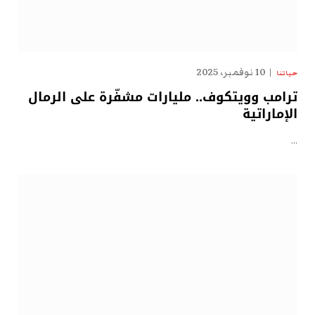
10 نوفمبر، 2025
حياتنا
ترامب وويتكوف.. مليارات مشفّرة على الرمال
الإماراتية
…