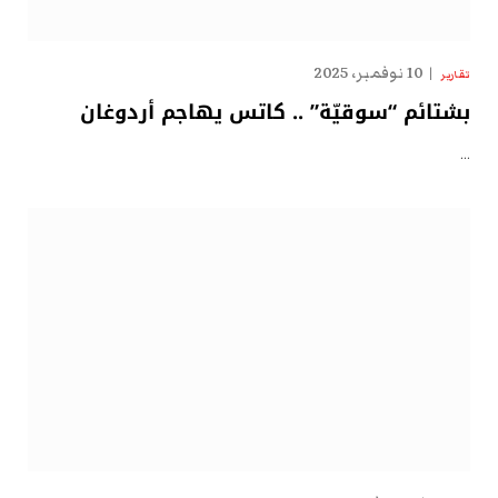
10 نوفمبر، 2025
تقارير
بشتائم “سوقيّة” .. كاتس يهاجم أردوغان
…