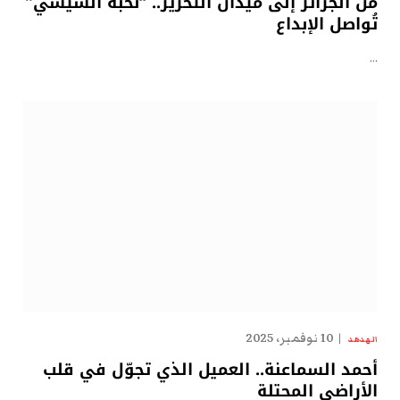
من الجزائر إلى ميدان التحرير.. “نُخبة السيسي”
تُواصل الإبداع
…
10 نوفمبر، 2025
الهدهد
أحمد السماعنة.. العميل الذي تجوّل في قلب
الأراضي المحتلة