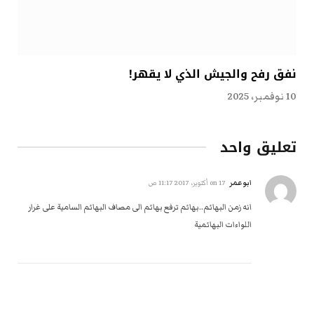
نفق رفح والجيش الذي لا يقهر!
10 نوفمبر، 2025
تعليق واحد
ابوعمر
on
17 أكتوبر، 2017 11:17 ص
انه زمن البهائم..بهائم ترفع بهائم الى مصاف البهائم السامية على غرار
اللواءات البهائمية