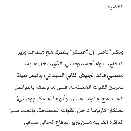
القضية”.
وذكـر “ناصر” إن “عسكر” يشترك مع مساعد وزير
الدفاع، اللواء أحمد وصفي، الذي شغل سابقا
منصبي قائد الجيش الثاني الميداني، ورئيس هيئة
تمريـن القوات المسلحة، فـــي ما وصفه بالتواصل
الجيد مع جنود الجيش، وأنهما (عسكر ووصفي)
يملكان كاريزما داخل القوات المسلحة، وأنهما مـــن
الدائرة القريبة مـــن وزير الدفاع الحالي صدقي