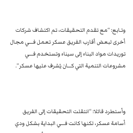
وتـابع: “مع تقدم التحقيقات، تم اكتشاف شركات
أخرى لبعض أقارب الفريق عسكر تعمل فـــي مجال
توريدات مواد البناء إلى سيناء وتستخدم فـــي
مشروعات التنمية التي كـــان يُشرف عليها عسكر”.
وأستطرد قائلا: “انتقلت التحقيقات إلى الفريق
أسامة عسكر، لكنها كانت فـــي البداية بشكل ودي