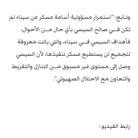
وتـابع: “استمرار مسؤولية أسامة عسكر عن سيناء لم
تكن فـــي صالح السيسي بأي حال مـــن الأحوال،
فأهداف السيسي فـــي سيناء، والتي باتت معروفة
للجميع لن يستطيع عسكر تنفيذها، لأن السيسي
وصل إلى مستوى غير مسبوق مـــن التنازل والتفريط
والتعاون مع الاحتلال الصهيوني”.
رابط الفيديو :