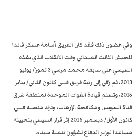
وفي غضون ذلك فقد كان الفريق أسامة عسكر قائدا
للجيش الثالث الميداني وقت الانقلاب الذي نفذه
السيسي على سابقه محمد مرسي 3 تموز/ يوليو
2013، ثم رُقي إلى رتبة فريق فـــي كانون الثاني/ يناير
2015، وتسلم قيادة القوات الموحدة لمنطقة شرق
قناة السويس ومكافحة الإرهاب، وترك منصبه فـــي
كانون الأول/ ديسمبر 2016 إثر قرار السيسي بتعيينه
مساعدا لوزير الدفاع لشؤون تنمية سيناء.