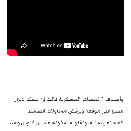
وأضــاف: “المصادر العسكرية قالت إن عسكر لايزال
مصرا على موقفه ويرفض محاولات الضغط
المستمرة عليه، ونقلوا عنه قوله: مفيش فلوس وهذا