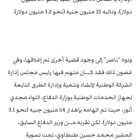
دولار)، ونائبه 21 مليون جنيه (نحو 1.2 مليون دولار).
ونوه “ناصر” إلى وجود قضية أخرى تم إغلاقها، وفي
غضون ذلك فقد كــــان متهم فيها رئيس مجلس إدارة
الشركة الوطنية لإنشاء وتنمية وإدارة الطرق التابعة
لجهاز الخدمات الوطنية بوزارة الدفاع، اللواء مجدي
أنور، حيث تم اتهامه بإهدار 54 مليون جنيه (نحو 3.1
مليون دولار)، لكن لقربه مـــن وزير الدفاع السابق،
المشير محمد حسين طنطاوي، تمت تسوية