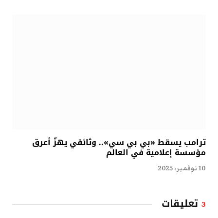
ترامب يسقط «بي بي سي».. وثائقي يهزّ أعرق
مؤسسة إعلامية في العالم
10 نوفمبر، 2025
تعليقات
3