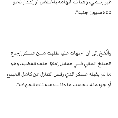
غير رسمي، وهنا تم اتهامه باختلاس أو إهدار نحو
500 مليون جنيه”.
وأَلْمَحَ إلى أن “جهات عليا طلبت مـــن عسكر إرجاع
المبلغ المالي فـــي مقابل إغلاق ملف القضية، وهو
ما لم يقبله عسكر الذي رفض التنازل عن كامل المبلغ
أو جزء منه، بحسب ما طلبت منه تلك الجهات”.