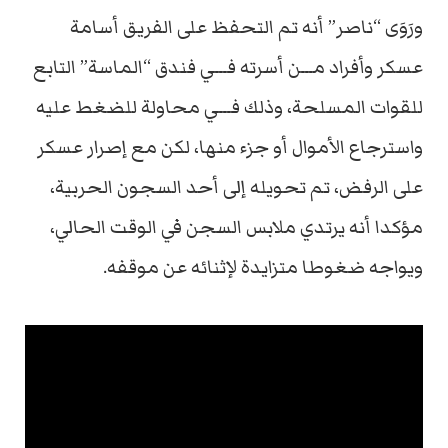
ورَوَى “ناصر” أنه تم التحفظ على الفريق أسامة
عسكر وأفراد مـــن أسرته فـــي فندق “الماسة” التابع
للقوات المسلحة، وذلك فـــي محاولة للضغط عليه
واسترجاع الأموال أو جزء منها، لكن مع إصرار عسكر
على الرفض، تم تحويله إلى أحد السجون الحربية،
مؤكدا أنه يرتدي ملابس السجن في الوقت الحالي،
ويواجه ضغوطا متزايدة لإثنائه عن موقفه.