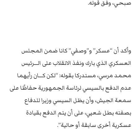
صبحي، وفق قوله.
وأكد أن “عسكر” و”وصفي” كانا ضمن المجلس
العسكري الذي بارك ونفذ الانقلاب على الـــرئيس
محمد مرسي، مستدركا بقوله: “لكن كـــان رأيهما
عدم الدفع بالسيسي لرئاسة الجمهورية حفاظًا على
سمعة الجيش، وأن يظل السيسي وزيرا للدفاع
بصفته بطل شعبي، على أن يتم الدفع بقيادة
عسكرية أخرى سابقة أو حالية”.