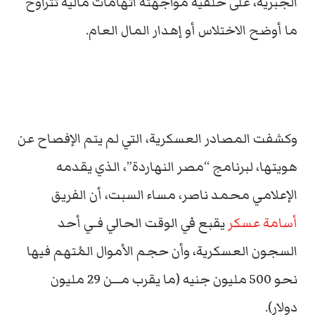
الجبرية، على خلفية مواجهته اتهامات مالية تتراوح
ما أوضح الاختلاس أو إهدار المال العام.
وكشفت المصادر العسكرية، التي لم يتم الإفصاح عن
هويتها، لبرنامج “مصر النهاردة”، الذي يقدمه
الإعلامي محمد ناصر، مساء السبت، أن الفريق
أسامة عسكر
يقبع في الوقت الحالي فـي أحد
السجون العسكرية، وأن حجم الأموال المُتهم فيها
نحو 500 مليون جنيه (ما يقرب مـــن 29 مليون
دولار).