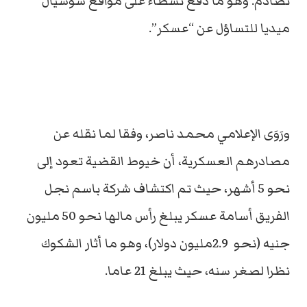
تصادم. وهو ما دفع نشطاء على مواقع سوشيال
ميديا للتساؤل عن “عسكر”.
ورَوَى الإعلامي محمد ناصر، وفقا لما نقله عن
مصادرهم العسكرية، أن خيوط القضية تعود إلى
نحو 5 أشهر، حيث تم اكتشاف شركة باسم نجل
الفريق أسامة عسكر يبلغ رأس مالها نحو 50 مليون
جنيه (نحو 2.9مليون دولار)، وهو ما أثار الشكوك
نظرا لصغر سنه، حيث يبلغ 21 عاما.