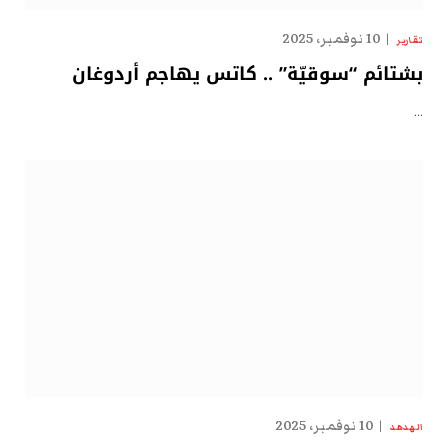
10 نوفمبر، 2025
تقارير
بشتائم “سوقيّة” .. كاتس يهاجم أردوغان
…
10 نوفمبر، 2025
الهدهد