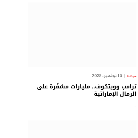
10 نوفمبر، 2025
حياتنا
ترامب وويتكوف.. مليارات مشفّرة على
الرمال الإماراتية
…