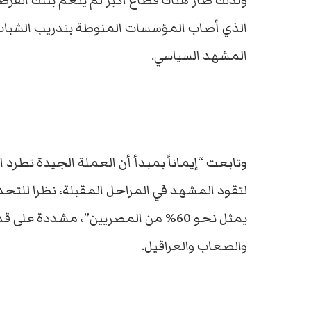
ولذلك صار هناك قطاع أكبر لم ينعم بتلك الفرص
الذي أصاب المؤسسات المنوطة بتدريب الشباب، م
المشهد السياسي.
وتابعت “إيماناً بمبدأ أن العملة الجيدة تطرد ا
لتقود المشهد في المراحل المقبلة، نظرا للتحد
يمثل نحو 60% من المصريين”، مشددة 
والصعاب والعراقيل.