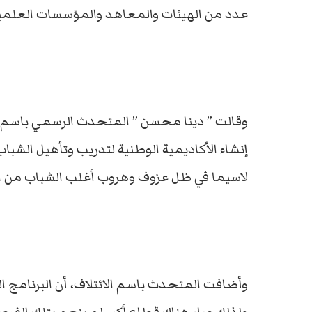
عدد من الهيئات والمعاهد والمؤسسات العلمية 
وقالت ” دينا محسن ” المتحدث الرسمي باسم ب
إنشاء الأكاديمية الوطنية لتدريب وتأهيل الشبا
لاسيما في ظل عزوف وهروب أغلب الشباب من ا
وأضافت المتحدث باسم الائتلاف، أن البرنامج ا