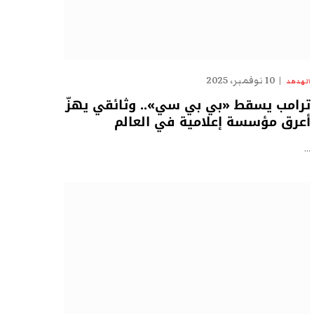
10 نوفمبر، 2025
الهدهد
ترامب يسقط «بي بي سي».. وثائقي يهزّ
أعرق مؤسسة إعلامية في العالم
…