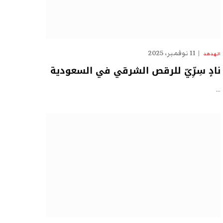
11 نوفمبر، 2025
الهدهد
نادٍ سِرِّيّ للرقص الشرقي في السعودية
…