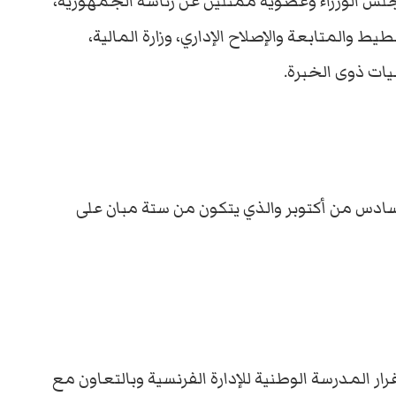
لس الوزراء وعضوية ممثلين عن رئاسة الجمهورية،
يط والمتابعة والإصلاح الإداري، وزارة المالية،
ت ذوى الخبرة.
السادس من أكتوبر والذي يتكون من ستة مبان على
ار المدرسة الوطنية للإدارة الفرنسية وبالتعاون مع