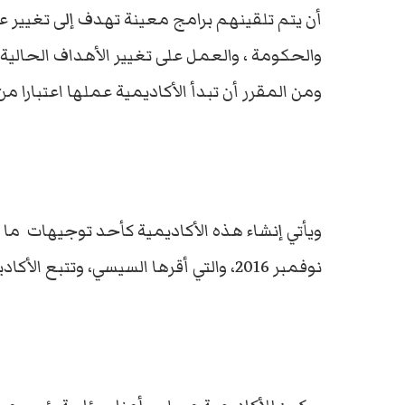
أن يتم تلقينهم برامج معينة تهدف إلى تغيير ع
والحكومة ، والعمل على تغيير الأهداف الحالية
ومن المقرر أن تبدأ الأكاديمية عملها اعتبارا من
ويأتي إنشاء هذه الأكاديمية كأحد توجيهات ما
نوفمبر 2016، والتي أقرها السيسي، وتتبع الأكاديمية السيسي مباشرة.