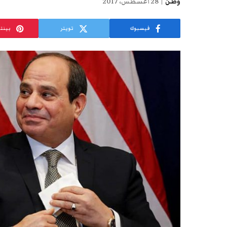
وطن
28 أغسطس، 2017
فيسبوك
تويتر
بينت