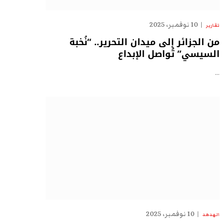
10 نوفمبر، 2025
تقارير
من الجزائر إلى ميدان التحرير.. “نُخبة
السيسي” تُواصل الإبداع
…
10 نوفمبر، 2025
الهدهد