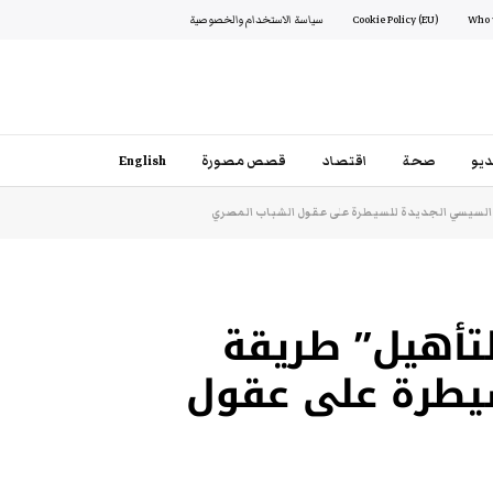
Cookie Policy (EU)
سياسة الاستخدام والخصوصية
يو
صحة
اقتصاد
قصص مصورة
English
ة السيسي الجديدة للسيطرة على عقول الشباب المصري
لتأهيل” طريقة
يطرة على عقول