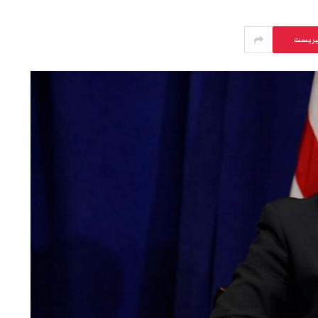
يريست