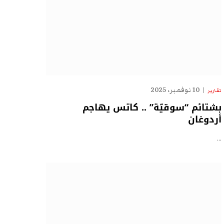
10 نوفمبر، 2025
تقارير
بشتائم “سوقيّة” .. كاتس يهاجم
أردوغان
…