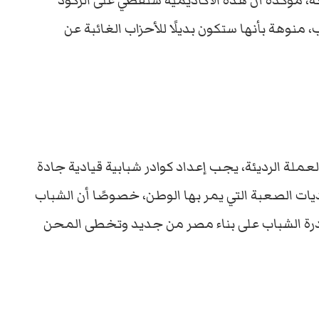
ة، مؤكدة أن هذه الاكاديمية ستقضي على الركود
نوهة بأنها ستكون بديلًا للأحزاب الغائبة عن
لعملة الرديئة، يجب إعداد كوادر شبابية قيادية جادة
يات الصعبة التي يمر بها الوطن، خصوصًا أن الشباب
على قدرة الشباب على بناء مصر من جديد وتخطى المحن