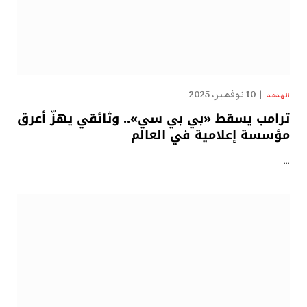
10 نوفمبر، 2025
الهدهد
ترامب يسقط «بي بي سي».. وثائقي يهزّ أعرق
مؤسسة إعلامية في العالم
…