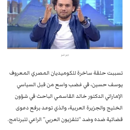
جو شو
تسببت حلقة ساخرة للكوميديان المصري المعروف
يوسف حسين، في غضب واسع من قبل السياسي
الإماراتي الدكتور خالد القاسمي الباحث في شؤون
الخليج والجزيرة العربية‎، والذي توعد برفع دعوى
قضائية ضده وضد “تلفزيون العربي” الراعي للبرنامج.