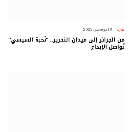
10 نوفمبر، 2025
تقارير
من الجزائر إلى ميدان التحرير.. “نُخبة السيسي”
تُواصل الإبداع
…