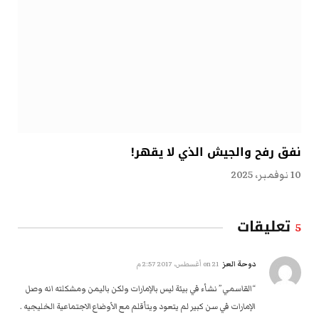
نفق رفح والجيش الذي لا يقهر!
10 نوفمبر، 2025
تعليقات
5
دوحة العز
on
21 أغسطس، 2017 2:57 م
“القاسمي” نشأء في بيئة ليس بالإمارات ولكن باليمن ومشكلته انه وصل
الإمارات في سن كبير لم يتعود ويتأقلم مع الأوضاع الاجتماعية الخليجيه .