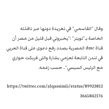
وقال “القاسمي” في تغريدة دونها عبر نافذته
الخاصة بـ”تويتر” :”يخبروني قبل قليل من مصر أن
قناة dmc المصرية بصدد رفع دعوى على قناة العربي
في لندن التابعة لعزمي بشارة والتى فربكت حواري
مع الرئيس السيسي”.. حسب زعمه.
https://twitter.com/alqassimi5/status/89923812
3665842176