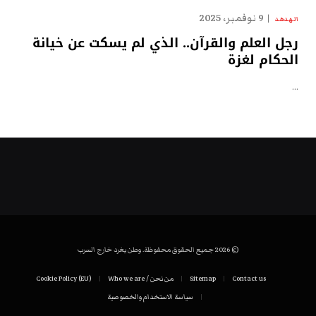
9 نوفمبر، 2025
الهدهد
رجل العلم والقرآن.. الذي لم يسكت عن خيانة
الحكام لغزة
…
© 2026 جميع الحقوق محفوظة. وطن يغرد خارج السرب
Contact us
Sitemap
من نحن / Who we are
Cookie Policy (EU)
سياسة الاستخدام والخصوصية