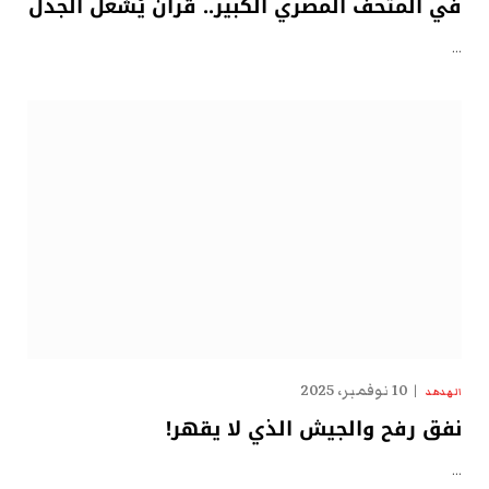
في المتحف المصري الكبير.. قرآنٌ يُشعل الجدل
…
10 نوفمبر، 2025
الهدهد
نفق رفح والجيش الذي لا يقهر!
…