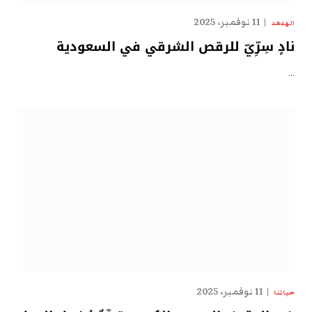
11 نوفمبر، 2025
الهدهد
نادٍ سِرِّيّ للرقص الشرقي في السعودية
…
11 نوفمبر، 2025
حياتنا