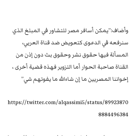
وأضاف:”يمكن أسافر مصر للتشاور في المبلغ الذي
سنرفعه في الدعوى كتعويض ضد قناة العربي،
المسألة فيها حقوق نشر وحقوق بث دون إذن من
القناة صاحبة الحوار أما التزوير فهذه قضية أخرى ،
إخواننا المصريين ما إن شاءالله ما يفوتهم شي”
https://twitter.com/alqassimi5/status/89923870
8884496384