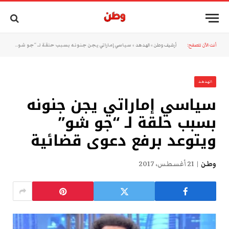
أنت الآن تتصفح:
أرشيف وطن
»
الهدهد
»
سياسي إماراتي يجن جنونه بسبب حلقة لـ “جو شو” ويتوعد برفع دعوى قضائية
الهدهد
سياسي إماراتي يجن جنونه
بسبب حلقة لـ “جو شو”
ويتوعد برفع دعوى قضائية
وطن
21 أغسطس، 2017