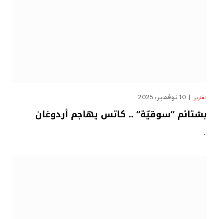
10 نوفمبر، 2025
تقارير
بشتائم “سوقيّة” .. كاتس يهاجم أردوغان
…