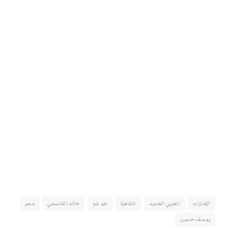
الإمارات
العربي الجديد
القاهرة
جو شو
خالد القاسمي
مصر
يوسف حسين