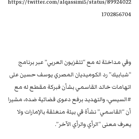
https://twitter.com/alqassimi5/status/89924022
1702856704
وفي مداخلة له مع “تلفزيون العربي” عبر برنامج
“شبابيك” رد الكوميديان المصري يوسف حسين على
اتهامات خالد القاسمي بشأن فبركة مقطع له مع
#السيسي، والتهديد برفع دعوى قضائية ضده، مشيرا
أن “القاسمي” نشأة في بيئة منغلقة بالإمارات ولا
يعرف معنى “الرأي والرأي الآخر”.