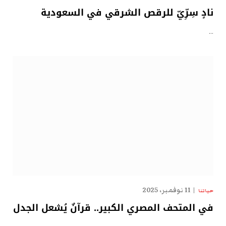
نادٍ سِرِّيّ للرقص الشرقي في السعودية
…
11 نوفمبر، 2025
حياتنا
في المتحف المصري الكبير.. قرآنٌ يُشعل الجدل