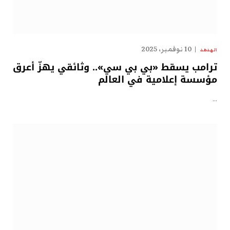
10 نوفمبر، 2025
الهدهد
ترامب يسقط «بي بي سي».. وثائقي يهزّ أعرق
مؤسسة إعلامية في العالم
…