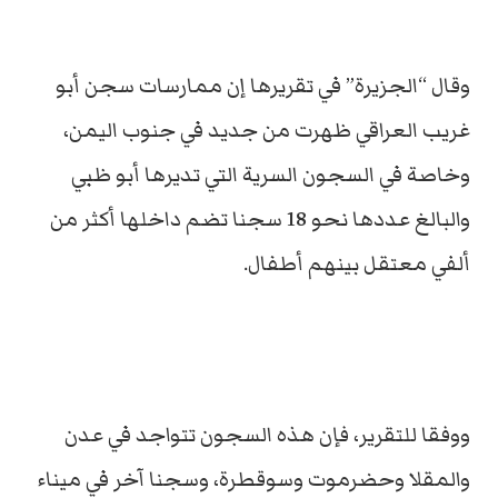
وقال “الجزيرة” في تقريرها إن ممارسات سجن أبو
غريب العراقي ظهرت من جديد في جنوب اليمن،
وخاصة في السجون السرية التي تديرها أبو ظبي
والبالغ عددها نحو 18 سجنا تضم داخلها أكثر من
ألفي معتقل بينهم أطفال.
ووفقا للتقرير، فإن هذه السجون تتواجد في عدن
والمقلا وحضرموت وسوقطرة، وسجنا آخر في ميناء