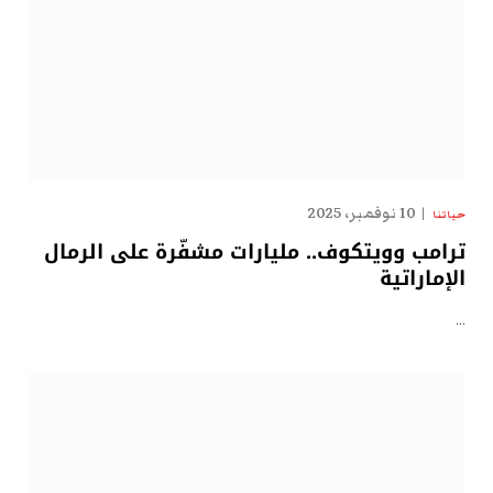
10 نوفمبر، 2025
حياتنا
ترامب وويتكوف.. مليارات مشفّرة على الرمال
الإماراتية
…