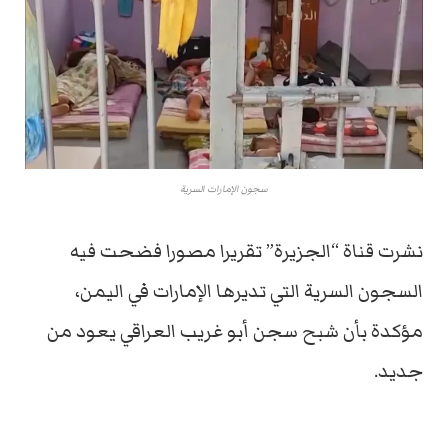
سجون الإمارات السرية
نشرت قناة “الجزيرة” تقريرا مصورا فضحت فيه
السجون السرية التي تديرها الإمارات في اليمن،
مؤكدة بأن شبح سجن أبو غريب العراقي يعود من
جديد.