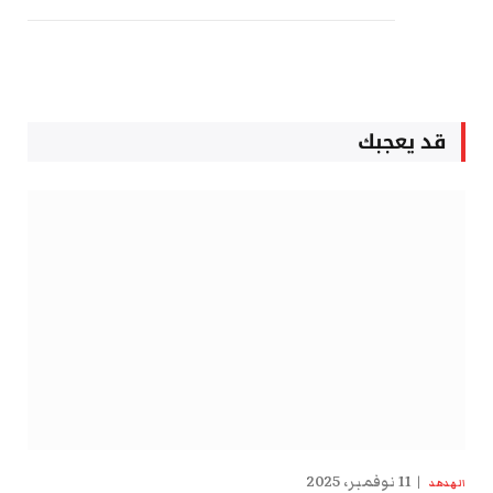
قد يعجبك
11 نوفمبر، 2025
الهدهد