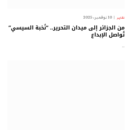
10 نوفمبر، 2025
تقارير
من الجزائر إلى ميدان التحرير.. “نُخبة السيسي”
تُواصل الإبداع
…