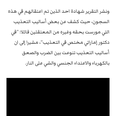
ونشر التقرير شهادة احد الذين تم اعتقالهم في هذه
السجون، حيث كشف عن بعض أساليب التعذيب
التي مورست بحقه وغيره من المعتقلين قائلا: “في
دكتور إماراتي مختص في التعذيب”، مشيرا إلى ان
أساليب التعذيب تنوعت بين الضرب والصعق
بالكهرباء والاعتداء الجنسي والشي على النار.