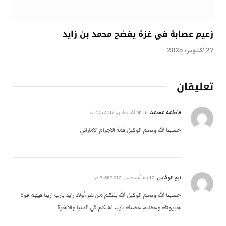
زعيم عصابة في غزة يفضح محمد بن زايد
27 أكتوبر، 2025
تعليقان
فاطمة محمد
on
16 أغسطس، 2017 1:05 م
حسبنا الله ونعم الوكيل قمة الإجرام الإماراتي
ابو الوقاس
on
17 أغسطس، 2017 7:58 ص
حسبنا الله ونعم الوكيل الله ينتقم من شر أولاد زايد يارب ارينا فيهم قوة
جبروتك وعظيم غضبك يارب اهلكم في الدنيا والآخرة