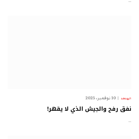
…
10 نوفمبر، 2025
الهدهد
نفق رفح والجيش الذي لا يقهر!
…