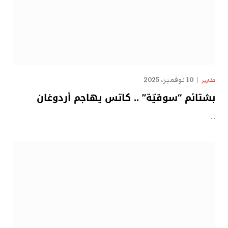
10 نوفمبر، 2025
تقارير
بشتائم “سوقيّة” .. كاتس يهاجم أردوغان
…