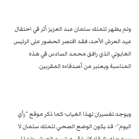
ولم يظهر للملك سلمان عبد العزيز أثر في احتفال
عيد العرش الأحد، فقد اقتصر الحضور على الرئيس
الغابوني الذي رافق محمد السادس في هذه
المناسبة ويعتبر من أصدقاءه المقربين.
ويوجد تفسيران لهذا الغياب-كما ذكر موقع “رأي
اليوم”- قد يكون الوضع الصحي للملك سلمان لا
يسمح له بالبقاء كثيرا في مراسيم العرش، ولهذا