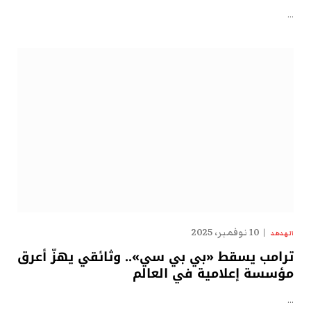
…
10 نوفمبر، 2025
الهدهد
ترامب يسقط «بي بي سي».. وثائقي يهزّ أعرق
مؤسسة إعلامية في العالم
…