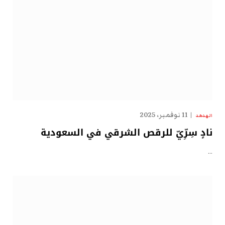
11 نوفمبر، 2025
الهدهد
نادٍ سِرِّيّ للرقص الشرقي في السعودية
…