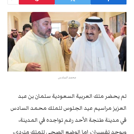
محمد السادس
لم يحضر ملك العربية السعودية سلمان بن عبد
العزيز مراسيم عيد الجلوس للملك محمد السادس
في مدينة طنجة الأحد رغم تواجده في المدينة،
ويوجد تفسيران، إما الوضع الصحي للملك متردي،