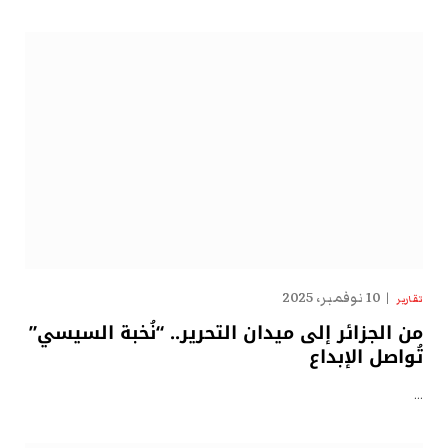
10 نوفمبر، 2025
تقارير
من الجزائر إلى ميدان التحرير.. “نُخبة السيسي”
تُواصل الإبداع
…