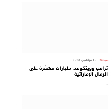
10 نوفمبر، 2025
حياتنا
ترامب وويتكوف.. مليارات مشفّرة على
الرمال الإماراتية
…