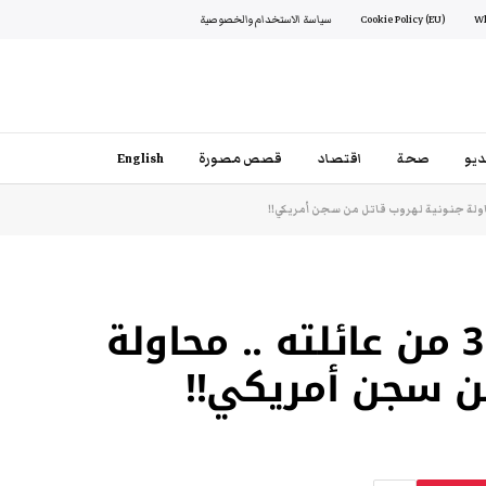
Cookie Policy (EU)
سياسة الاستخدام والخصوصية
يو
صحة
اقتصاد
قصص مصورة
English
قَتَلَ 5 أشخاص بينهم 3 من عائلته .. محاولة
ن سجن أمريكي!!