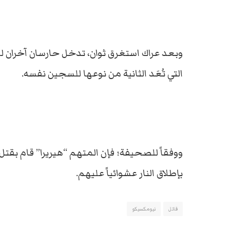
وبعد عراك استغرق ثوان، تدخل حارسان آخران 
التي تُعَد الثانية من نوعها للسجين نفسه.
بإطلاق النار عشوائياً عليهم.
قاتل
نيومكسيكو