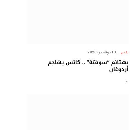
10 نوفمبر، 2025
تقارير
بشتائم “سوقيّة” .. كاتس يهاجم
أردوغان
…