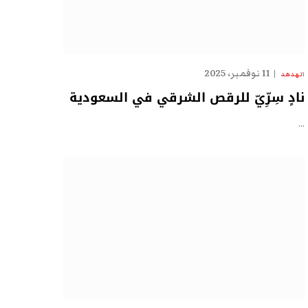
11 نوفمبر، 2025
الهدهد
نادٍ سِرِّيّ للرقص الشرقي في السعودية
…