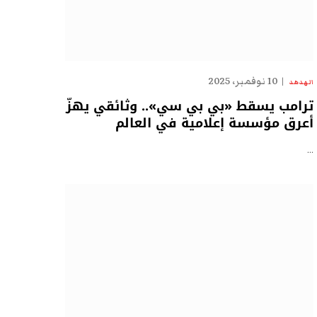
10 نوفمبر، 2025
الهدهد
ترامب يسقط «بي بي سي».. وثائقي يهزّ
أعرق مؤسسة إعلامية في العالم
…