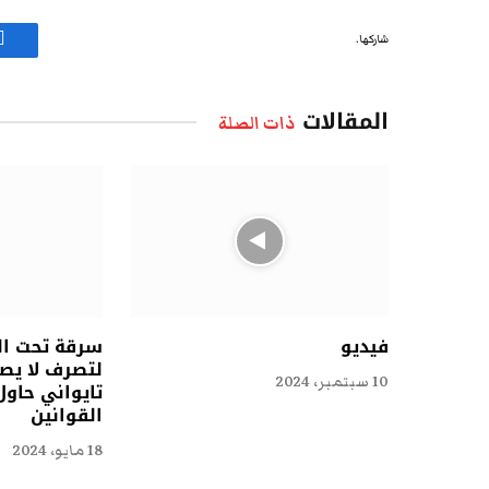
شاركها.
ف
المقالات
ذات الصلة
فيديو
سرقة تحت الق
لتصرف لا يص
10 سبتمبر، 2024
تايواني حاول
القوانين
18 مايو، 2024