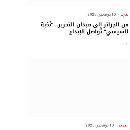
10 نوفمبر، 2025
تقارير
من الجزائر إلى ميدان التحرير.. “نُخبة
السيسي” تُواصل الإبداع
…
10 نوفمبر، 2025
الهدهد