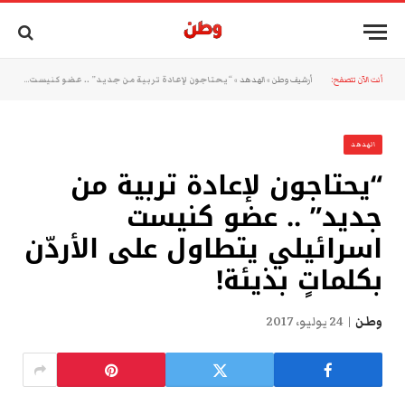
أنت الآن تتصفح:
أرشيف وطن
»
الهدهد
»
“يحتاجون لإعادة تربية من جديد” .. عضو كنيست اسرائيلي يتطاول على الأردّن بكلماتٍ بذيئة!
الهدهد
“يحتاجون لإعادة تربية من
جديد” .. عضو كنيست
اسرائيلي يتطاول على الأردّن
بكلماتٍ بذيئة!
وطن
24 يوليو، 2017