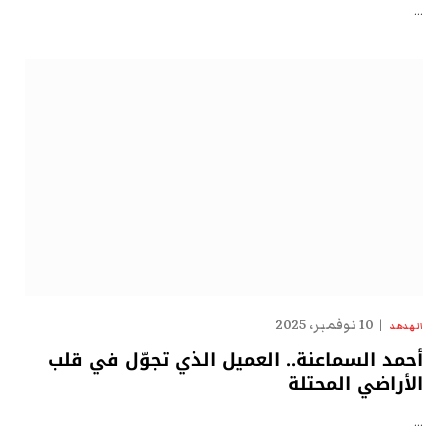
…
10 نوفمبر، 2025
الهدهد
أحمد السماعنة.. العميل الذي تجوّل في قلب
الأراضي المحتلة
…