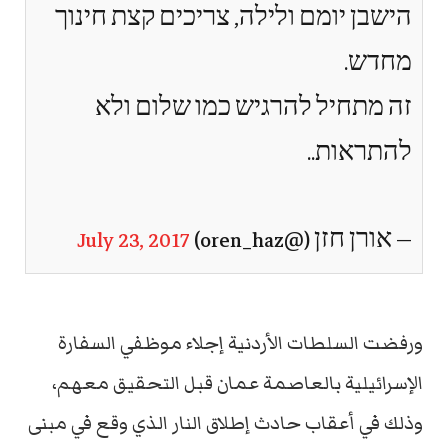
הישבן יומם ולילה, צריכים קצת חינוך
מחדש.
זה מתחיל להרגיש כמו שלום ולא
להתראות..
— אורן חזן (@oren_haz)
July 23, 2017
ورفضت السلطات الأردنية إجلاء موظفي السفارة
الإسرائيلية بالعاصمة عمان قبل التحقيق معهم،
وذلك في أعقاب حادث إطلاق النار الذي وقع في مبنى