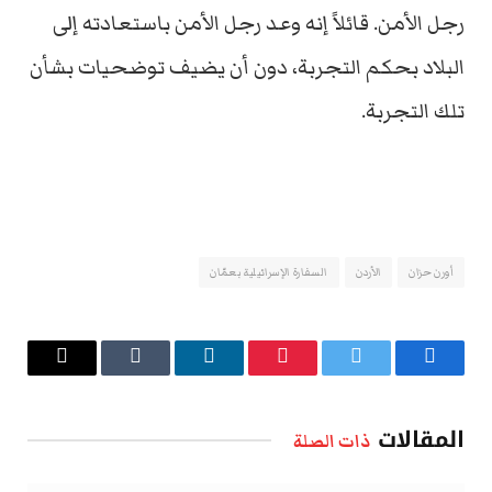
رجل الأمن. قائلاً إنه وعد رجل الأمن باستعادته إلى
البلاد بحكم التجربة، دون أن يضيف توضحيات بشأن
تلك التجربة.
أورن حزان
الأردن
السفارة الإسرائيلية بعمّان
فيسبوك
تويتر
بينتيريست
لينكدإن
Tumblr
البريد
الإلكتروني
المقالات
ذات الصلة