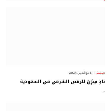
11 نوفمبر، 2025
الهدهد
نادٍ سِرِّيّ للرقص الشرقي في السعودية
…