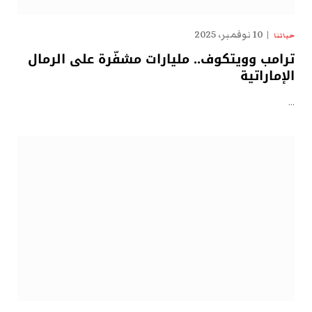
10 نوفمبر، 2025
حياتنا
ترامب وويتكوف.. مليارات مشفّرة على الرمال
الإماراتية
…