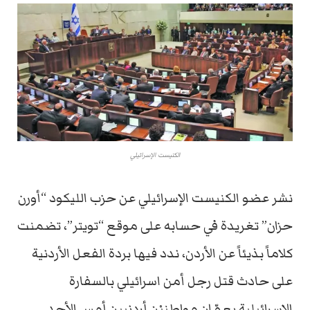
الكنيست الإسرائيلي
نشر عضو الكنيست الإسرائيلي عن حزب الليكود “أورن
حزان” تغريدة في حسابه على موقع “تويتر”، تضمنت
كلاماً بذيئاً عن الأردن، ندد فيها بردة الفعل الأردنية
على حادث قتل رجل أمن اسرائيلي بالسفارة
الإسرائيلية بعمّان مواطنيْن أردنيين أمس الأحد.