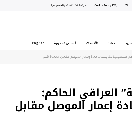
Cookie Policy (EU)
سياسة الاستخدام والخصوصية
يو
صحة
اقتصاد
قصص مصورة
English
اكم: السعودية تقايضنا بإعادة إعمار الموصل مقابل معاداة قطر
” العراقي الحاكم:
ادة إعمار الموصل مقابل