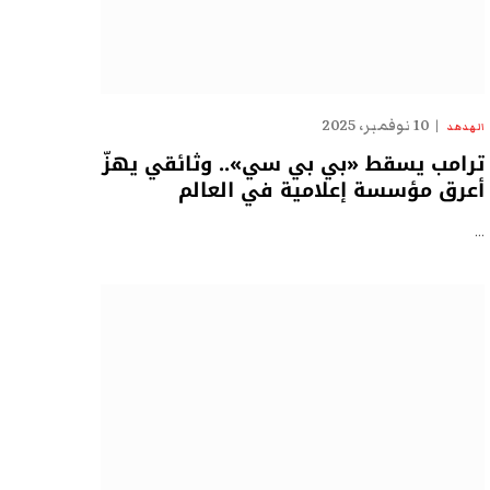
10 نوفمبر، 2025
الهدهد
ترامب يسقط «بي بي سي».. وثائقي يهزّ
أعرق مؤسسة إعلامية في العالم
…