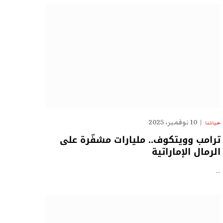
10 نوفمبر، 2025
حياتنا
ترامب وويتكوف.. مليارات مشفّرة على
الرمال الإماراتية
…