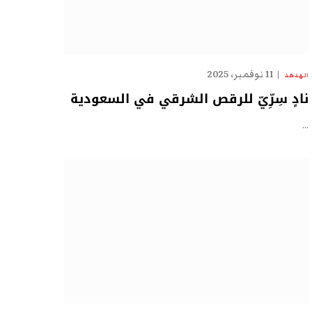
11 نوفمبر، 2025
الهدهد
نادٍ سِرِّيّ للرقص الشرقي في السعودية
…