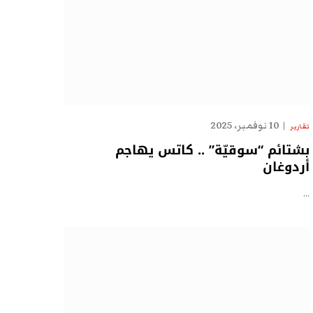
10 نوفمبر، 2025
تقارير
بشتائم “سوقيّة” .. كاتس يهاجم
أردوغان
…