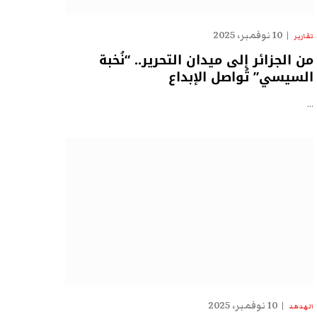
10 نوفمبر، 2025
تقارير
من الجزائر إلى ميدان التحرير.. “نُخبة
السيسي” تُواصل الإبداع
…
10 نوفمبر، 2025
الهدهد