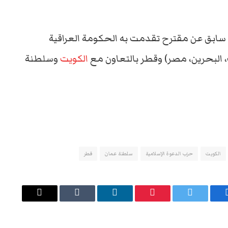
 سابق عن مقترح تقدمت به الحكومة العراقية
ت، البحرين، مصر) وقطر بالتعاون مع
الكويت
وسلطنة
الكويت
حزب الدعوة الإسلامية
سلطنة عمان
قطر
يسبوك
تويتر
بينتيريست
لينكدإن
Tumblr
البريد
الإلكتروني