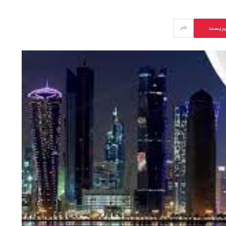
يريست