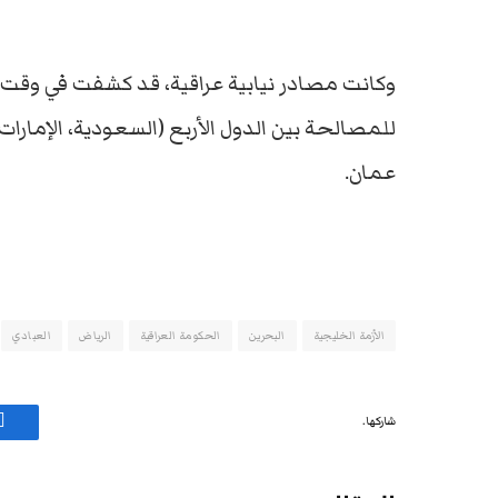
وكانت مصادر نيابية عراقية، قد كشفت في وقت
للمصالحة بين الدول الأربع (السعودية، الإمارا
عمان.
الأزمة الخليجية
البحرين
الحكومة العراقية
الرياض
العبادي
شاركها.
ف