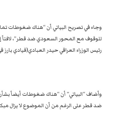
وجاء في تصريح البياتي أن “هناك ضغوطات تمارس
للوقوف مع المحور السعودي ضد قطر”، لافتاً إ
رئيس الوزراء العراقي حيدر العبادي(قيادي بارز ف
وأضاف “البياتي” أن “هناك ضغوطات أيضاً بشأن
ضد قطر على الرغم من أن الموضوع لا يزال مبكراً