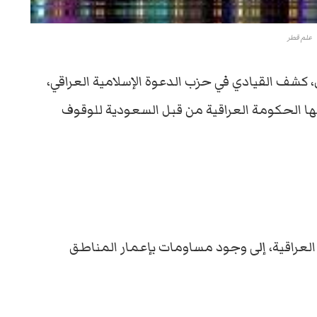
علم قطر
ال، كشف القيادي في حزب الدعوة الإسلامية العراقي،
 الحكومة العراقية من قبل السعودية للوقوف
م” العراقية، إلى وجود مساومات بإعمار المناطق