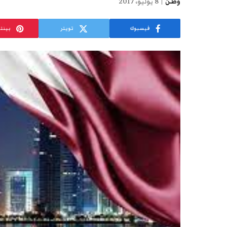
وطن
8 يوليو، 2017
فيسبوك
تويتر
بينت