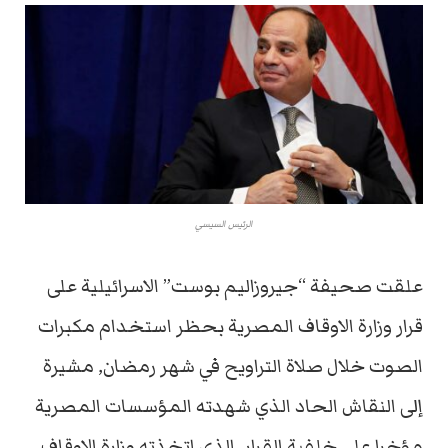
الرئيس السيسي
علقت صحيفة “جيروزاليم بوست” الاسرائيلية على
قرار وزارة الاوقاف المصرية بحظر استخدام مكبرات
الصوت خلال صلاة التراويح في شهر رمضان, مشيرة
إلى النقاش الحاد الذي شهدته المؤسسات المصرية
مؤخرا على خلفية القرار, الذي اتخذته وزارة الاوقاف