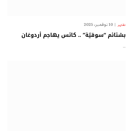
10 نوفمبر، 2025
تقارير
بشتائم “سوقيّة” .. كاتس يهاجم أردوغان
…