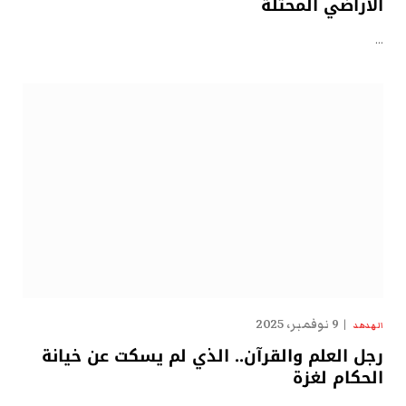
الأراضي المحتلة
…
9 نوفمبر، 2025
الهدهد
رجل العلم والقرآن.. الذي لم يسكت عن خيانة
الحكام لغزة