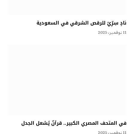
نادٍ سِرِّيّ للرقص الشرقي في السعودية
11 نوفمبر، 2025
في المتحف المصري الكبير.. قرآنٌ يُشعل الجدل
11 نوفمبر، 2025