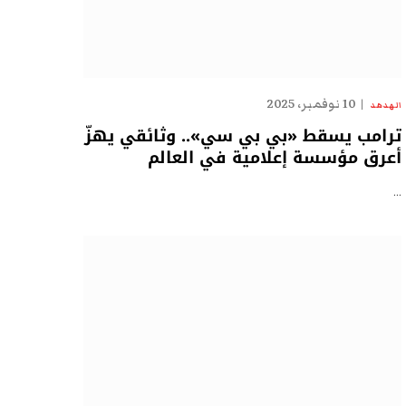
10 نوفمبر، 2025
الهدهد
ترامب يسقط «بي بي سي».. وثائقي يهزّ
أعرق مؤسسة إعلامية في العالم
…