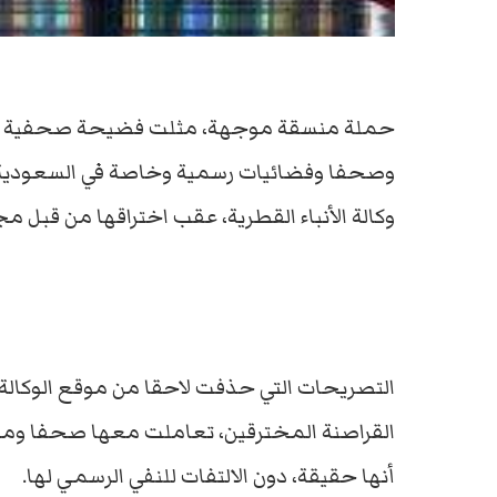
حملة منسقة موجهة، مثلت فضيحة صحفية إعلامية
وصحفا وفضائيات رسمية وخاصة في السعودية وا
وكالة الأنباء القطرية، عقب اختراقها من قبل م
التصريحات التي حذفت لاحقا من موقع الوكالة
القراصنة المخترقين، تعاملت معها صحفا ومواق
أنها حقيقة، دون الالتفات للنفي الرسمي لها.