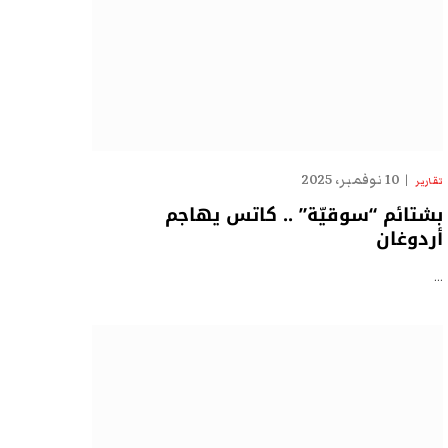
10 نوفمبر، 2025
تقارير
بشتائم “سوقيّة” .. كاتس يهاجم
أردوغان
…