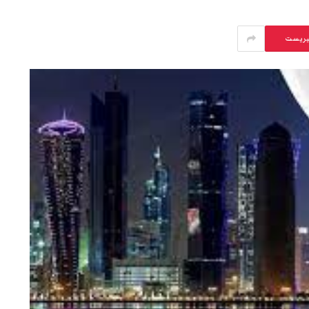
يريست