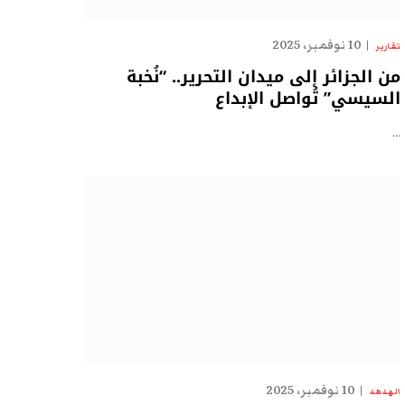
10 نوفمبر، 2025
تقارير
من الجزائر إلى ميدان التحرير.. “نُخبة
السيسي” تُواصل الإبداع
…
10 نوفمبر، 2025
الهدهد