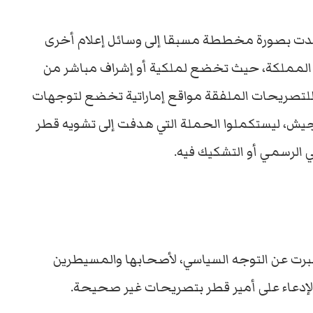
متدت بصورة مخططة مسبقا إلى وسائل إعلام أخرى
المملكة، حيث تخضع لملكية أو إشراف مباشر من
 للتصريحات الملفقة مواقع إماراتية تخضع لتوجهات
يش، ليستكملوا الحملة التي هدفت إلى تشويه قطر
ي الرسمي أو التشكيك فيه.
 عبرت عن التوجه السياسي، لأصحابها والمسيطرين
الإدعاء على أمير قطر بتصريحات غير صحيحة.