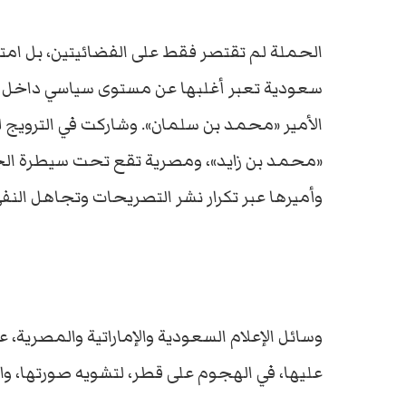
الحملة لم تقتصر فقط على الفضائيتين، بل ا
سعودية تعبر أغلبها عن مستوى سياسي داخل 
الأمير «محمد بن سلمان». وشاركت في الترويج
«محمد بن زايد»، ومصرية تقع تحت سيطرة الج
وأميرها عبر تكرار نشر التصريحات وتجاهل النف
وسائل الإعلام السعودية والإماراتية والمصرية،
عليها، في الهجوم على قطر، لتشويه صورتها، و