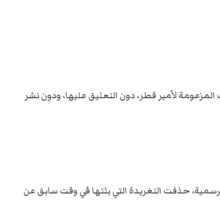
 المزعومة لأمير قطر، دون التعليق عليها، ودون نشر
لرسمية، حذفت التغريدة التي بثتها في وقت سابق عن