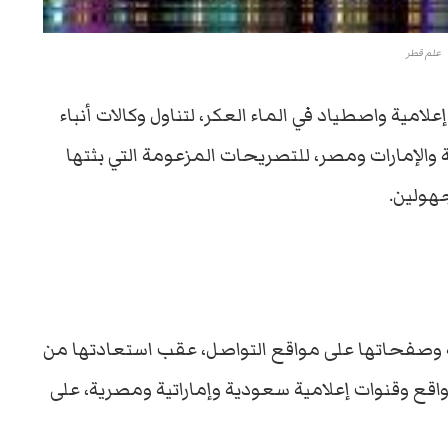
علم قطر
 واصطياد في الماء العكر، لتناول وكالات أنباء
لإمارات ومصر، للتصريحات المزعومة التي بثتها
جهولين.
 وصفحاتها على مواقع التواصل، عقب استعادتها من
ع وقنوات إعلامية سعودية وإماراتية ومصرية، على