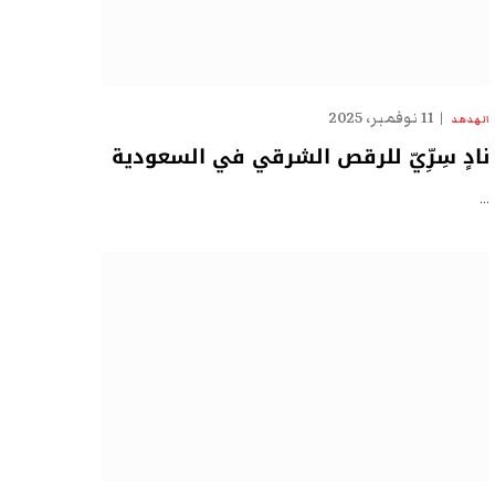
11 نوفمبر، 2025
الهدهد
نادٍ سِرِّيّ للرقص الشرقي في السعودية
…