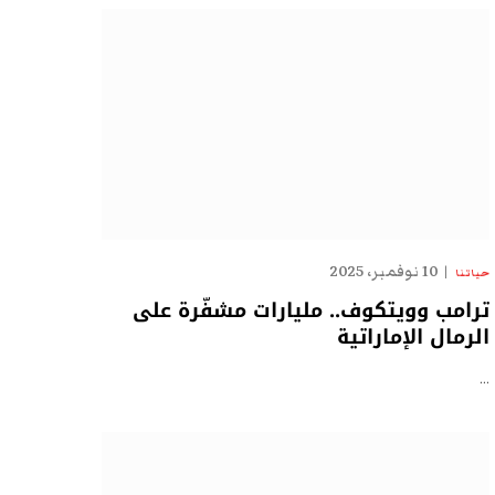
10 نوفمبر، 2025
حياتنا
ترامب وويتكوف.. مليارات مشفّرة على
الرمال الإماراتية
…