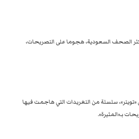
أكثر الصحف السعودية، هجوما على التصريحات،
يتر»، سلسلة من التغريدات التي هاجمت فيها
حات بـ«المثيرة».