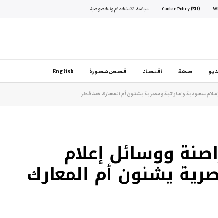
Cookie Policy (EU)
سياسة الاستخدام والخصوصية
يو
صحة
اقتصاد
قصص مصورة
English
إعلام سعودية وإماراتية ومصرية يشنون أم المعارك ضد قطر
اصنة ووسائل إعلام
رية يشنون أم المعارك