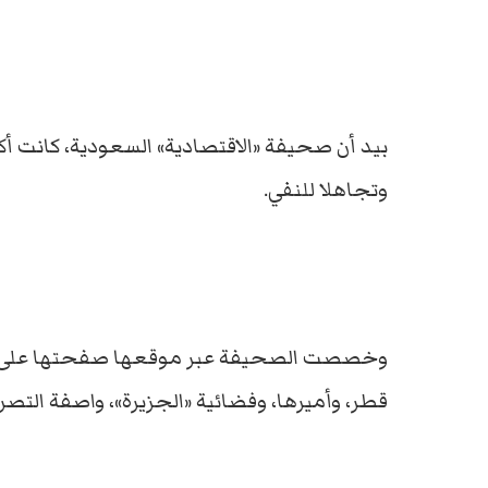
بيد أن صحيفة «الاقتصادية» السعودية، كانت 
وتجاهلا للنفي.
وخصصت الصحيفة عبر موقعها صفحتها على «تو
قطر، وأميرها، وفضائية «الجزيرة»، واصفة التصري