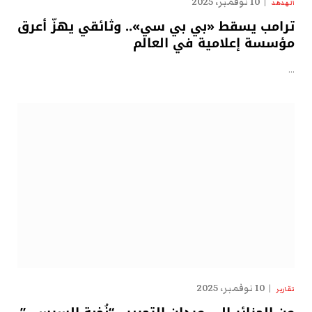
10 نوفمبر، 2025
الهدهد
ترامب يسقط «بي بي سي».. وثائقي يهزّ أعرق
مؤسسة إعلامية في العالم
…
10 نوفمبر، 2025
تقارير