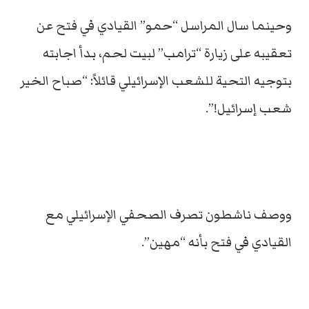
وحينما سال المراسل “حمو” القيادي في فتح عن
تعقيبه على زيارة “ترامب” لبيت لحم، بدأ اجابته
بتوجيه التحية للشعب الإسرائيلي قائلاً: “صباح الخير
شعب إسرائيل!”.
ووصف ناشطون تصرف الصحفي الإسرائيلي مع
القيادي في فتح بأنه “مهين”.