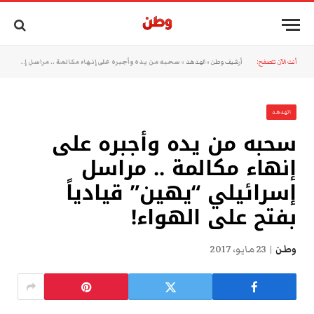
أنت الآن تتصفح:
أرشيف وطن
»
الهدهد
»
سحبه من يده وأجبره على إنهاء مكالمة .. مراسل إسرائيلي “يهين” قيادياً بفتح على الهواء!
الهدهد
سحبه من يده وأجبره على
إنهاء مكالمة .. مراسل
إسرائيلي “يهين” قيادياً
بفتح على الهواء!
وطن
23 مايو، 2017