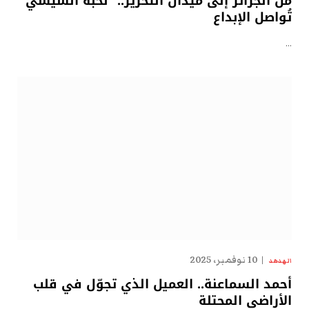
من الجزائر إلى ميدان التحرير.. “نُخبة السيسي”
تُواصل الإبداع
…
10 نوفمبر، 2025
الهدهد
أحمد السماعنة.. العميل الذي تجوّل في قلب
الأراضي المحتلة