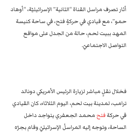
أثار تصرف مراسل القناة “الثانية” الإسرائيليّة، “أوهاد
حمو”، مع قيادي في حركةٍ فتح، في ساحة كنيسة
المهد ببيت لحم، حالة من الجدل على مواقع
التواصل الاجتماعيّ.
فخلال نقلٍ مباشر لزيارة الرئيس الأمريكي دونالد
ترامب، لمدينة بيت لحم، اليوم الثلاثاء، كان القيادي
في حركة
فتح
محمد الجعفري يتواجد داخل
الساحة، وتوجه إليه المراسلُ الإسرائيليّ وقام بجرّه