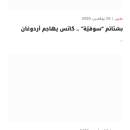
10 نوفمبر، 2025
تقارير
بشتائم “سوقيّة” .. كاتس يهاجم أردوغان
…