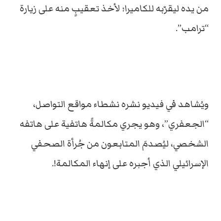
من يده ليقرّبه للكاميرا؛ لأخذ تعقيبٍ منه على زيارة
“ترامب”.
ويُشاهد في فيديو نشره نشطاء مواقع التواصل،
“الجعفري”، وهو يجري مكالمةً هاتفية على هاتفه
الشخصي، ليُصدمَ المتابعون من جُرأة الصحفي
الإسرائيلي الذي أجبره على إنهاء المكالمة!.