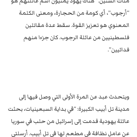
مئات السنين. “هناك يهود يمنيون اسم عائلتهم هو
“أرجوب”، أي كومة من الحجارة، ومعنى الكلمة
المعنوي هو تعزيز القوة. سقط عدة مقاتلين
فلسطينيين من عائلة الرجوب. كان جزءا منهم
فدائيين”.
ويتحدث عبد عن المرة الأولى التي وصل فيها إلى
مدينة تل أبيب الكبيرة: “في بداية السبعينيات، بحثت
عائلة يهودية قدمت إلى إسرائيل من حلب في سوريا
عن عامل نظافة في مطعم لها في تل أبيب. أرسلني