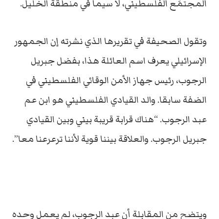
المجتمَع الفلسطيني، لا سيما في منطقة الخليل.
وتقول الصحيفة في تقريرها الذي نشرته إن الجمهور
الإسرائيلي يعرف اسم العائلة هذا، بفضل جبريل
الرجوب، رئيس جهاز الأمن الوقائي الفلسطيني في
الضفة سابقا. والد القيادي الفلسطيني هو ابن عم
عبد الرجوب. “هناك قرابة قريبة بيني وبين القيادي
جبريل الرجوب. والعلاقة بيننا قوية لأننا ترعرعنا معا”.
ويتضح من المقابلة أن عبد الرجوب، لم يعمل وحده