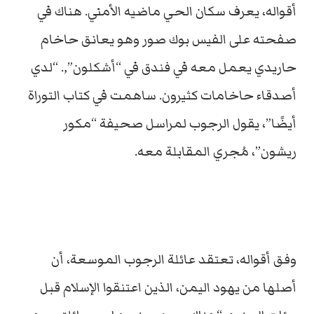
أقواله، يعرف سكان الحي ماضيه الأمني. هناك في
صفحته على الفيس بوك صور وهو يعانق حاخام
حاريدي يعمل معه في فندق في “أشكلون”,. “لدي
أصدقاء حاخامات كثيرون. ساهمت في كتاب التوراة
أيضًا”، يقول الرجوب لمراسل صحيفة “مكور
ريشون”، مُجري المقابلة معه.
وفق أقواله، تعتقد عائلة الرجوب الموسعة، أن
أصلها من يهود اليمن، الذين اعتنقوا الإسلام قبل