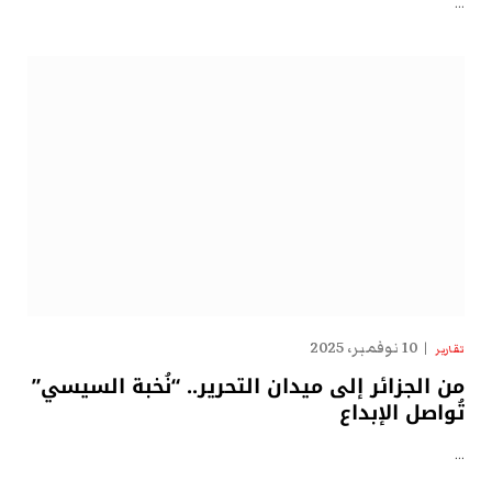
…
10 نوفمبر، 2025
تقارير
من الجزائر إلى ميدان التحرير.. “نُخبة السيسي”
تُواصل الإبداع
…