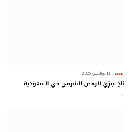
11 نوفمبر، 2025
الهدهد
نادٍ سِرِّيّ للرقص الشرقي في السعودية
…