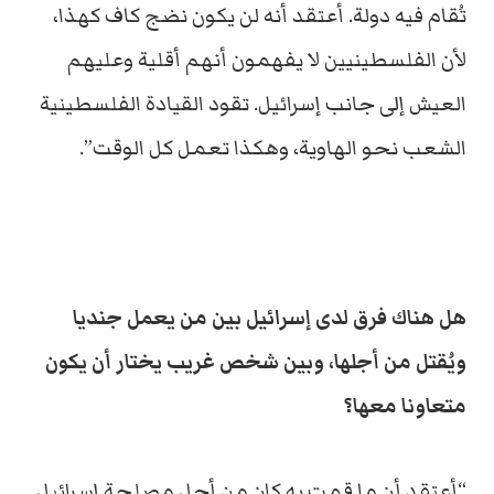
تُقام فيه دولة. أعتقد أنه لن يكون نضج كاف كهذا،
لأن الفلسطينيين لا يفهمون أنهم أقلية وعليهم
العيش إلى جانب إسرائيل. تقود القيادة الفلسطينية
الشعب نحو الهاوية، وهكذا تعمل كل الوقت”.
هل هناك فرق لدى إسرائيل بين من يعمل جنديا
ويُقتل من أجلها، وبين شخص غريب يختار أن يكون
متعاونا معها؟
“أعتقد أن ما قمت به كان من أجل مصلحة إسرائيل