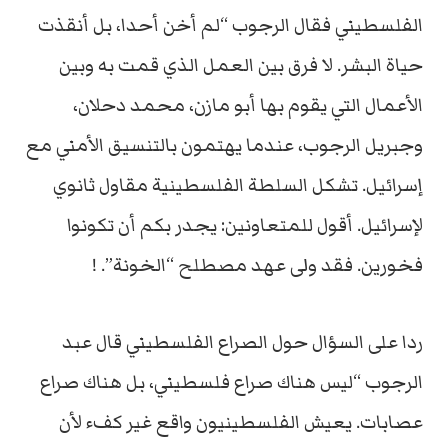
الفلسطيني فقال الرجوب “لم أخن أحدا، بل أنقذت
حياة البشر. لا فرق بين العمل الذي قمت به وبين
الأعمال التي يقوم بها أبو مازن، محمد دحلان،
وجبريل الرجوب، عندما يهتمون بالتنسيق الأمني مع
إسرائيل. تشكل السلطة الفلسطينية مقاول ثانوي
لإسرائيل. أقول للمتعاونين: يجدر بكم أن تكونوا
فخورين. فقد ولى عهد مصطلح “الخونة”. !
ردا على السؤال حول الصراع الفلسطيني قال عبد
الرجوب “ليس هناك صراع فلسطيني، بل هناك صراع
عصابات. يعيش الفلسطينيون واقع غير كفء لأن