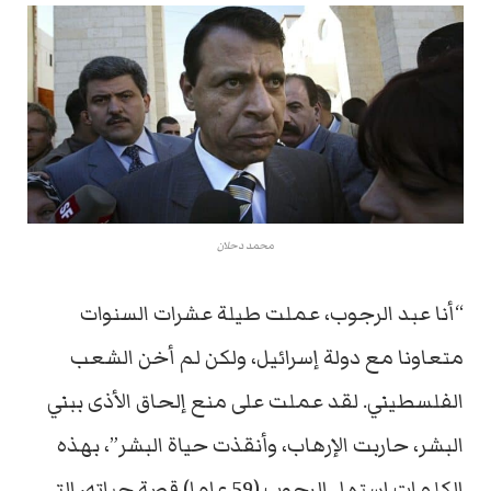
محمد دحلان
“أنا عبد الرجوب، عملت طيلة عشرات السنوات
متعاونا مع دولة إسرائيل، ولكن لم أخن الشعب
الفلسطيني. لقد عملت على منع إلحاق الأذى ببني
البشر، حاربت الإرهاب، وأنقذت حياة البشر”، بهذه
الكلمات استهل الرجوب (59 عاما) قصة حياته، التي