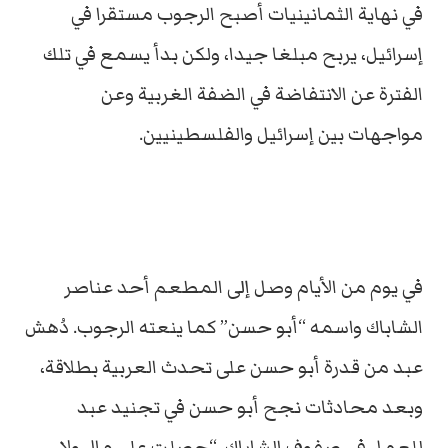
في نهاية الثمانينيات أصبح الرجوب مستقرا في
إسرائيل، يربح مبلغا جيدا، ولكن بدأ يسمع في تلك
الفترة عن الانتفاضة في الضفة الغربية وعن
مواجهات بين إسرائيل والفلسطينيين.
في يوم من الأيام وصل إلى المطعم أحد عناصر
الشاباك واسمه “أبو حسن” كما ينعته الرجوب. دُهش
عبد من قدرة أبو حسن على تحدث العربية بطلاقة،
وبعد محادثات نجح أبو حسن في تجنيد عبد
للعمل في صفوف الشاباك. “حصلت على مال ولا