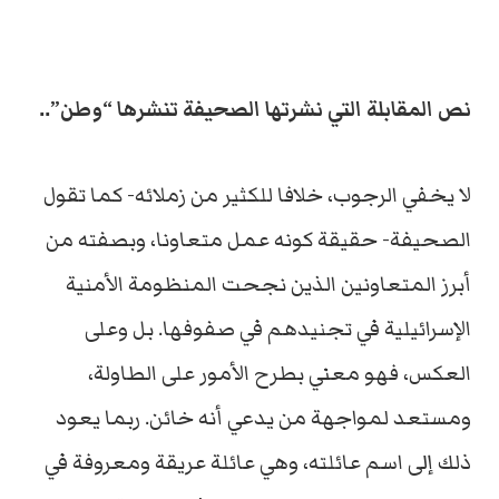
نص المقابلة التي نشرتها الصحيفة تنشرها “وطن”..
لا يخفي الرجوب، خلافا للكثير من زملائه- كما تقول
الصحيفة- حقيقة كونه عمل متعاونا، وبصفته من
أبرز المتعاونين الذين نجحت المنظومة الأمنية
الإسرائيلية في تجنيدهم في صفوفها. بل وعلى
العكس، فهو معني بطرح الأمور على الطاولة،
ومستعد لمواجهة من يدعي أنه خائن. ربما يعود
ذلك إلى اسم عائلته، وهي عائلة عريقة ومعروفة في