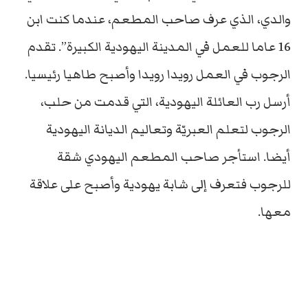
والدي، الذي عرف صاحب المطعم، عندما كنت ابن
16 عاما للعمل في المدينة اليهودية الكبيرة”. تقدم
الرجوب في العمل رويدا رويدا وأصبح طاهيا رئيسيا.
أرسل رب العائلة اليهودية، التي قدمت من حلب،
الرجوب لتعلم العبريّة وتعاليم الديانة اليهودية
أيضا. استأجر صاحب المطعم اليهودي شقة
للرجوب فتعرف إلى شابة يهودية وأصبح على علاقة
معها.