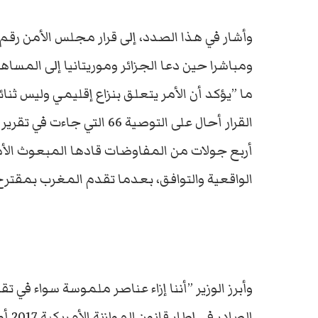
ومباشرا حين دعا الجزائر وموريتانيا إلى المس
ما ”يؤكد أن الأمر يتعلق بنزاع إقليمي وليس ثنائ
أربع جولات من المفاوضات قادها المبعوث الأم
الواقعية والتوافق، بعدما تقدم المغرب بمقترح
وأبرز الوزير ”أننا إزاء عناصر ملموسة سواء في ت
الصا