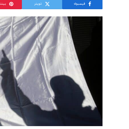
فيسبوك
تويتر
بينت