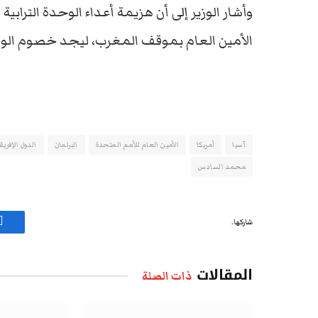
وأشار الوزير إلى أن هزيمة أعداء الوحدة التراب
الأمين العام بموقف المغرب، ليجد خصوم الوحد
آسيا
أمريكا
اﻷمين العام للأمم المتحدة
البرلمان
الدول الإفريق
محمد السادس
شاركها.
ف
المقالات
ذات الصلة