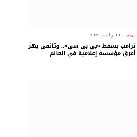
10 نوفمبر، 2025
الهدهد
ترامب يسقط «بي بي سي».. وثائقي يهزّ
أعرق مؤسسة إعلامية في العالم
…