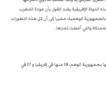
ذه الدولة الإفريقية يفند القول بأن عودة المغرب
الجمهورية الوهمية، مشيرا إلى أن كل هذه التطورات
المملكة والتي أعطت ثمارها.
وذكر بأن 37 دولة فقط مازالت لم تسحب اعترافها بجمهورية الوهم، 18 منها في إفريقيا و 17 في