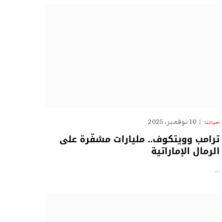
10 نوفمبر، 2025
حياتنا
ترامب وويتكوف.. مليارات مشفّرة على
الرمال الإماراتية
…