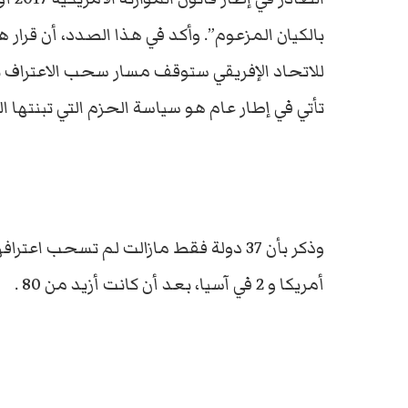
بالكيان المزعوم”. وأكد في هذا الصدد، أن قرار ه
للاتحاد الإفريقي ستوقف مسار سحب الاعتراف ب
تأتي في إطار عام هو سياسة الحزم التي تبنتها 
أمريكا و 2 في آسيا، بعد أن كانت أزيد من 80 .