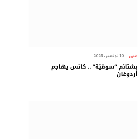
10 نوفمبر، 2025
تقارير
بشتائم “سوقيّة” .. كاتس يهاجم
أردوغان
…