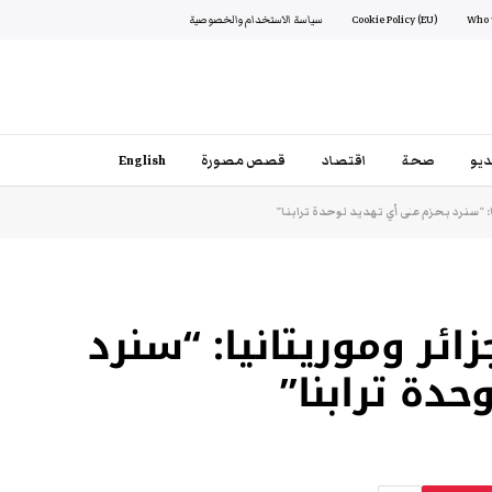
Cookie Policy (EU)
سياسة الاستخدام والخصوصية
يو
صحة
اقتصاد
قصص مصورة
English
: “سنرد بحزم على أي تهديد لوحدة ترابنا”
ائر وموريتانيا: “سنرد
دة ترابنا”