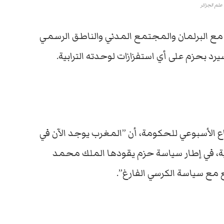
علم الجزائر
 مع البرلمان والمجتمع المدني والناطق الرسمي
بحزم على أي استفزازات لوحدته الترابية.
الأسبوعي للحكومة، أن ”المغرب يوجد الآن في
 في إطار سياسة حزم يقودها الملك محمد
 مع سياسة الكرسي الفارغ”.