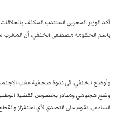
أكد الوزير المغربي المنتدب المكلف بالعلاقات
باسم الحكومة مصطفى الخلفي، أن المغرب سيرد 
وأوضح الخلفي، في ندوة صحفية عقب الاجتماع 
وضع هجومي ومبادر بخصوص القضية الوطنية،
السادس، تقوم على التصدي لأي استفزاز والقطع