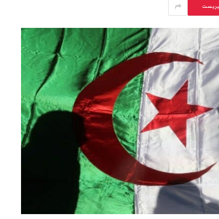
يريست