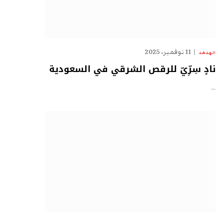
11 نوفمبر، 2025
الهدهد
نادٍ سِرِّيّ للرقص الشرقي في السعودية
…