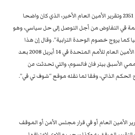
وأشار في هذا الصدد، إلى قرار مجلس الأمن رقم 2351 وتقرير الأمين العام الأخير، الذي كان واضحا
اهمة في التفاوض من أجل التوصل إلى حل سياسي، وهو
يا كما يروج خصوم الوحدة الترابية”. وقال إن هذا
القرار أحال على التوصية 66 التي جاءت في تقرير الأمين العام للأمم المتحدة في 14 أبريل 2008 بعد
مي الأسبق بيتر فان فالسوم، والتي تحدثت عن
 الحكم الذاتي، وفقا لما نقله موقع “شوف تي في”.
قرير الأمين العام أو في قرار مجلس الأمن أو الموقف
در في إطار قانون الموازنة الأمريكية 2017 أو التقرير المرفق به وكذا سحب مالاوي لاعترافها