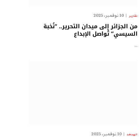
10 نوفمبر، 2025
تقارير
من الجزائر إلى ميدان التحرير.. “نُخبة
السيسي” تُواصل الإبداع
…
10 نوفمبر، 2025
الهدهد