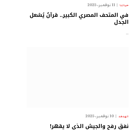
11 نوفمبر، 2025
حياتنا
في المتحف المصري الكبير.. قرآنٌ يُشعل
الجدل
…
10 نوفمبر، 2025
الهدهد
نفق رفح والجيش الذي لا يقهر!