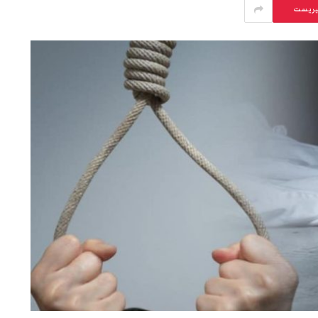
يريست