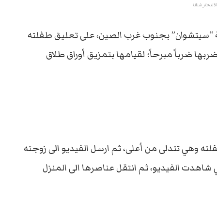
لانتحار شنقا
 “سيتشوان” بجنوب غرب الصين، على تعليق طفلته
ن عنقها بعد ضربها ضرباً مبرحاً؛ لقيامها بتمزيق أوراق طلاق
لته وهي تتدلى من أعلى، ثم ارسل الفيديو الى زوجته
ي شاهدت الفيديو، ثم انتقل عناصرها الى المنزل