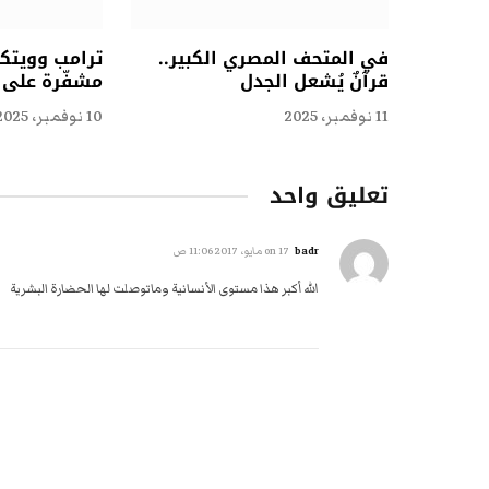
في المتحف المصري الكبير..
ترامب وويتكو
قرآنٌ يُشعل الجدل
مشفّرة على ا
11 نوفمبر، 2025
10 نوفمبر، 2025
تعليق واحد
badr
on
17 مايو، 2017 11:06 ص
الله أكبر هذا مستوى الأنسانية وماتوصلت لها الحضارة البشرية