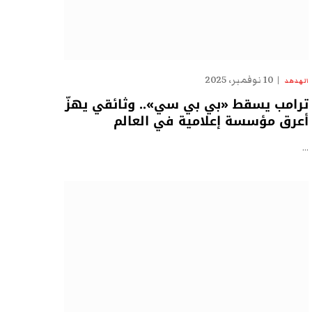
10 نوفمبر، 2025
الهدهد
ترامب يسقط «بي بي سي».. وثائقي يهزّ
أعرق مؤسسة إعلامية في العالم
…