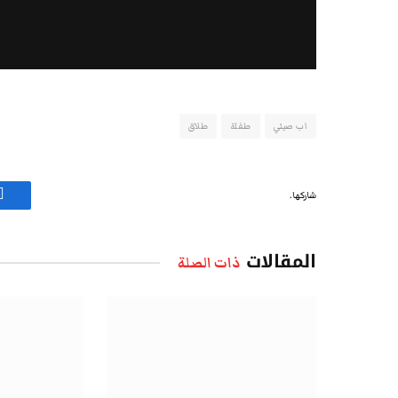
اب صيني
طفلة
طلاق
شاركها.
ف
المقالات
ذات الصلة