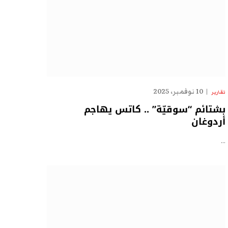
10 نوفمبر، 2025
تقارير
بشتائم “سوقيّة” .. كاتس يهاجم
أردوغان
…