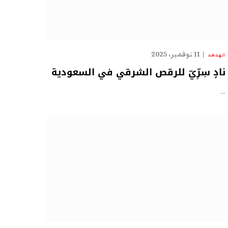
11 نوفمبر، 2025
الهدهد
نادٍ سِرِّيّ للرقص الشرقي في السعودية
…