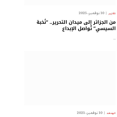
10 نوفمبر، 2025
تقارير
من الجزائر إلى ميدان التحرير.. “نُخبة
السيسي” تُواصل الإبداع
…
10 نوفمبر، 2025
الهدهد