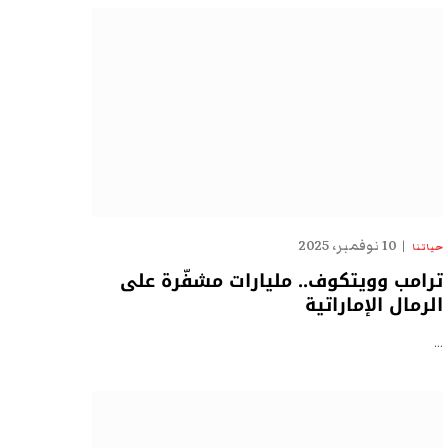
10 نوفمبر، 2025
حياتنا
ترامب وويتكوف.. مليارات مشفّرة على
الرمال الإماراتية
…