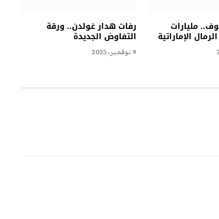
ف.. مليارات
رفات هدار غولدن.. ورقة
لرمال الإماراتية
التفاوض الجديدة
9 نوفمبر، 2025