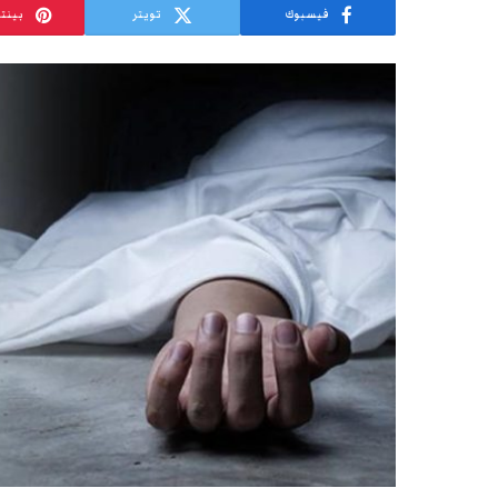
فيسبوك
تويتر
بينت