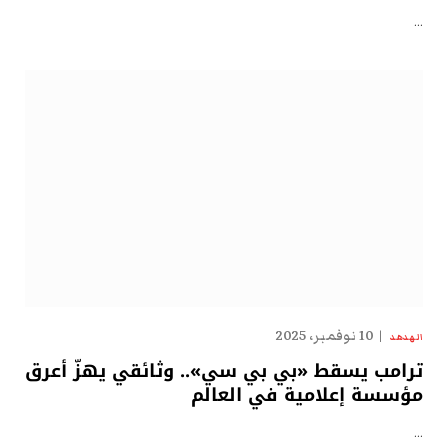
…
10 نوفمبر، 2025
الهدهد
ترامب يسقط «بي بي سي».. وثائقي يهزّ أعرق
مؤسسة إعلامية في العالم
…