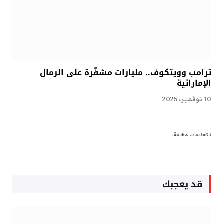
ترامب وويتكوف.. مليارات مشفّرة على الرمال
الإماراتية
10 نوفمبر، 2025
التعليقات مغلقة.
قد يعجبك