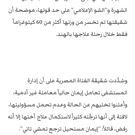
الشهرة و”الشو الإعلامي” على حد قولها، موضحة أن
شقيقتها لم تخسر من وزنها أكثر من 60 كيلوغراماً
فقط خلال رحلة علاجها بالهند.
وشدَّدت شقيقة الفتاة المصرية على أن إدارة
المستشفى تعامل إيمان حالياً معاملة غير آدمية،
وأعلنوا تخليهم عن الحالة وعدم تحمل مسؤوليتها،
لافتة إلى أنها ترجَّته كثيراً لاستكمال علاج أختها إلا أنه
رفض، قائلاً: “إيمان مستحيل ترجع تمشي تاني”.