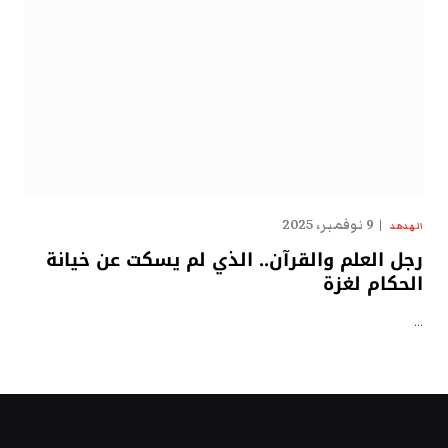
9 نوفمبر، 2025
الهدهد
رجل العلم والقرآن.. الذي لم يسكت عن خيانة
الحكام لغزة
…