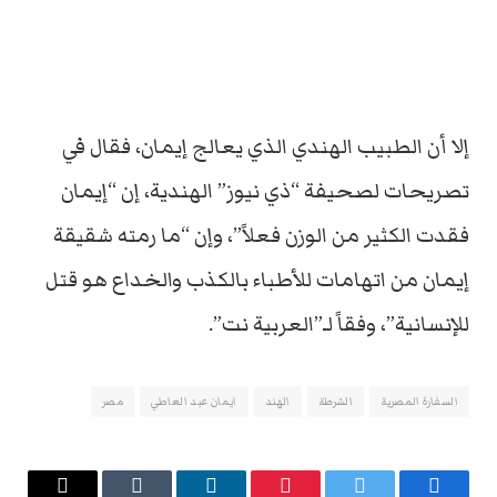
إلا أن الطبيب الهندي الذي يعالج إيمان، فقال في
تصريحات لصحيفة “ذي نيوز” الهندية، إن “إيمان
فقدت الكثير من الوزن فعلاً”، وإن “ما رمته شقيقة
إيمان من اتهامات للأطباء بالكذب والخداع هو قتل
للإنسانية”، وفقاً لـ”العربية نت”.
السفارة المصرية
الشرطة
الهند
ايمان عبد العاطي
مصر