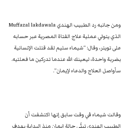
ومن جانبه رد الطبيب الهندي Muffazal lakdawala
الذي يتولي عملية علاج الفتاة المصرية عبر حسابه
على تويتر، وقال: “شيماء سليم لقد قتلت الإنسانية
بضربة واحدة، ليعينك الله عندما تدركين ما فعلتيه.
سأواصل العلاج والدعاء لإيمان”.
وقالت شيماء في وقت سابق إنها اكتشفت أن
الطبيب الهندي تبنَّى حالة إيمان منذ البداية بهدف