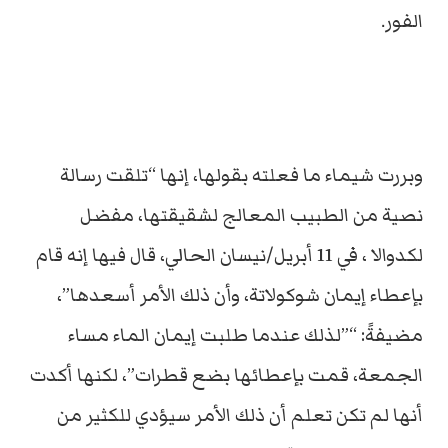
الفور.
وبررت شيماء ما فعلته بقولها، إنها “تلقت رسالة
نصية من الطبيب المعالج لشقيقتها، مفضل
لكدوالا ، في 11 أبريل/نيسان الحالي، قال فيها إنه قام
بإعطاء إيمان شوكولاتة، وأن ذلك الأمر أسعدها”،
مضيفةً: “”لذلك عندما طلبت إيمان الماء مساء
الجمعة، قمت بإعطائها بضع قطرات”، لكنها أكدت
أنها لم تكن تعلم أن ذلك الأمر سيؤدي للكثير من