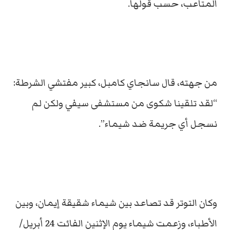
المتاعب، حسب قولها.
من جهته، قال سانجاي كامبل، كبير مفتشي الشرطة:
“لقد تلقينا شكوى من مستشفى سيفي ولكن لم
نسجل أي جريمة ضد شيماء”.
وكان التوتر قد تصاعد بين شيماء شقيقة إيمان، وبين
الأطباء، وزعمت شيماء يوم الإثنين الفائت 24 أبريل/