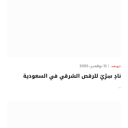
11 نوفمبر، 2025
الهدهد
نادٍ سِرِّيّ للرقص الشرقي في السعودية
…