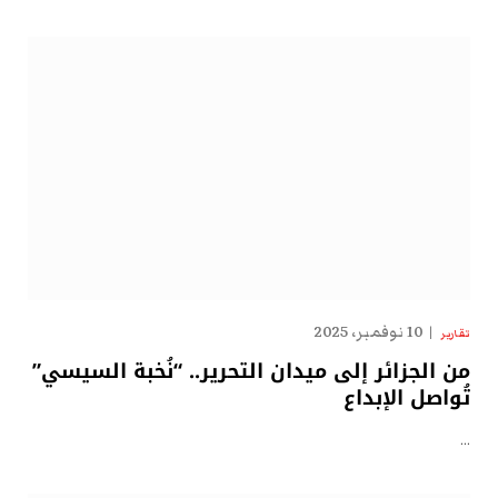
10 نوفمبر، 2025
تقارير
من الجزائر إلى ميدان التحرير.. “نُخبة السيسي”
تُواصل الإبداع
…