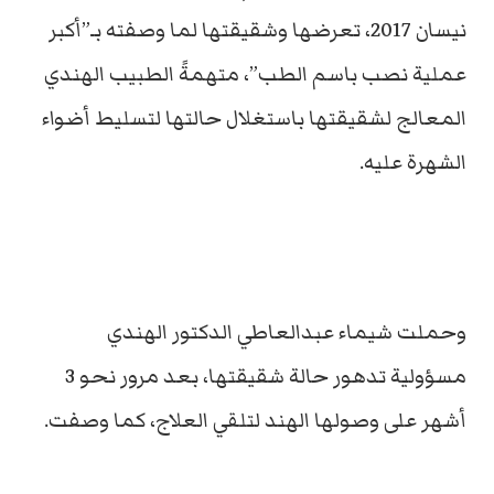
نيسان 2017، تعرضها وشقيقتها لما وصفته بـ”أكبر
عملية نصب باسم الطب”، متهمةً الطبيب الهندي
المعالج لشقيقتها باستغلال حالتها لتسليط أضواء
الشهرة عليه.
وحملت شيماء عبدالعاطي الدكتور الهندي
مسؤولية تدهور حالة شقيقتها، بعد مرور نحو 3
أشهر على وصولها الهند لتلقي العلاج، كما وصفت.