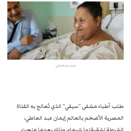
إيمان عبدالعاطي
طلب أطباء مشفى “سيفي” الذي تُعالج به الفتاة
المصرية الأضخم بالعالم إيمان عبد العاطي،
الشرطة لشقيقتها شيماء، وذلك بعدما منحت