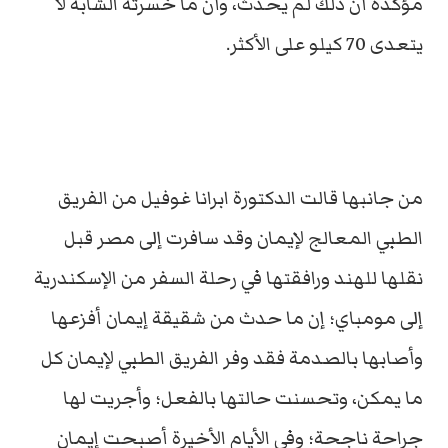
مؤكدة أن ذلك لم يحدث، وأن ما خسرته الشابة لا
يتعدى 70 كيلو على الأكثر.
من جانبها قالت الدكتورة ابرانا غوفيل من الفريق
الطبي المعالج لإيمان وقد سافرت إلى مصر قبل
نقلها للهند ورافقتها في رحلة السفر من الإسكندرية
إلى مومباي؛ إن ما حدث من شقيقة إيمان أفزعها
وأصابها بالصدمة فقد وفر الفريق الطبي لإيمان كل
ما يمكن، وتحسنت حالتها بالفعل؛ وأجريت لها
جراحة ناجحة؛ وفي الأيام الأخيرة أصبحت إيمان