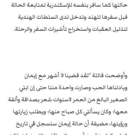
حالتها كما سافر بنفسه للإسكندرية لمتابعة الحالة
قبل سفرها للهند وتدخل لدى السلطات الهندية
لتذليل العقبات واستخراج تأشيرات السفر والرحلة.
وأوضحت قائلة “لقد قضينا 3 أشهر مع إيمان
وبادلناها الحب وصارت واحدة مننا حتى إن ابني
الصغير البالغ من العمر 3سنوات شعر بصداقة وألفة
معها؛ وكان يسألني كل صباح عنها؛ ويطلب زيارتها
ورؤيتها، مضيفة أن حالة إيمان ستسجل في تاريخ