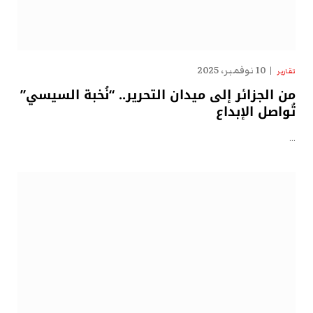
10 نوفمبر، 2025
تقارير
من الجزائر إلى ميدان التحرير.. “نُخبة السيسي”
تُواصل الإبداع
…