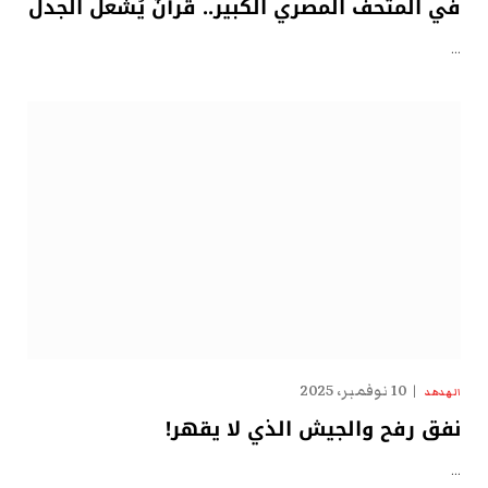
في المتحف المصري الكبير.. قرآنٌ يُشعل الجدل
…
10 نوفمبر، 2025
الهدهد
نفق رفح والجيش الذي لا يقهر!
…