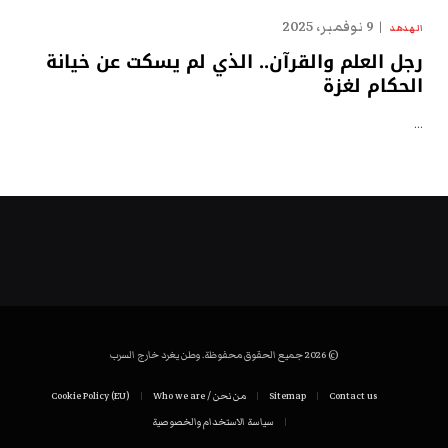
9 نوفمبر، 2025
الهدهد
رجل العلم والقرآن.. الذي لم يسكت عن خيانة
الحكام لغزة
…
© 2026 جميع الحقوق محفوظة. وطن يغرد خارج السرب
Contact us
Sitemap
من نحن / Who we are
Cookie Policy (EU)
سياسة الاستخدام والخصوصية