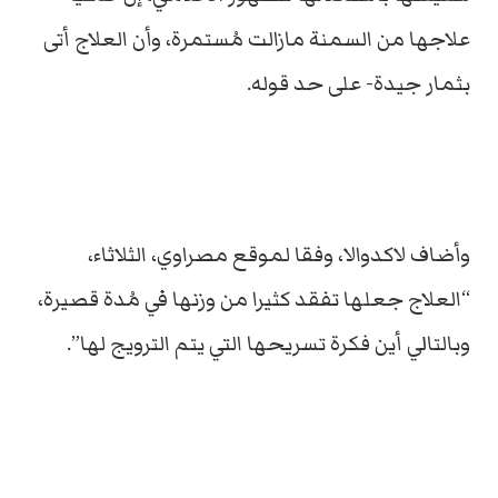
علاجها من السمنة مازالت مُستمرة، وأن العلاج أتى
بثمار جيدة- على حد قوله.
وأضاف لاكدوالا، وفقا لموقع مصراوي، الثلاثاء،
“العلاج جعلها تفقد كثيرا من وزنها في مُدة قصيرة،
وبالتالي أين فكرة تسريحها التي يتم الترويج لها”.