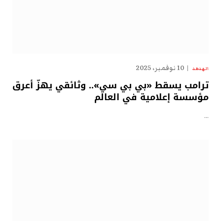
10 نوفمبر، 2025
الهدهد
ترامب يسقط «بي بي سي».. وثائقي يهزّ أعرق
مؤسسة إعلامية في العالم
…