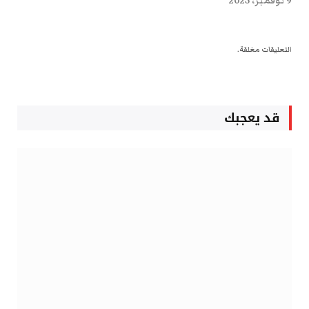
9 نوفمبر، 2025
التعليقات مغلقة.
قد يعجبك