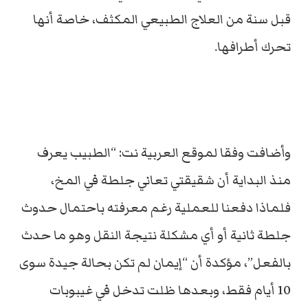
قبل سنة من العلاج الطبيعي المكثف، خاصة أنها
تحرك أطرافها.
وأضافت وفقا لموقع العربية نت: “الطبيب يعرف
منذ البداية أن شقيقتي تعاني جلطة في المخ،
فلماذا دفعنا للعملية رغم معرفته باحتمال حدوث
جلطة ثانية أو أي مشكلة نتيجة النقل وهو ما حدث
بالفعل”، مؤكدة أن “إيمان لم تكن بحالة جيدة سوى
10 أيام فقط، وبعدها ظلت تدخل في غيبوبات