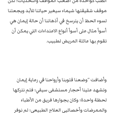
الطب كواحدة من أصعب المواقف والتحديات؛ لكن
موقف شقيقتها شيماء سيغير حياتنا للأبد ويجعلنا
لسوء الحظ أن يترسخ في أذهاننا أن حالة إيمان هي
أسوأ مثال على أسوأ أنواع الاعتداءات التي يمكن أن
تقوم بها عائلة المريض لطبيب.
وأضافت “وضعنا قلوبنا وأرواحنا في رعاية إيمان
وتشهد علينا أحجار مستشفى سيفي؛ فلم نتركها
لحظة واحدة؛ وكان بجوارها فريق من الأطباء
والممرضات وأخصائيي العلاج الطبيعي؛ لم نوفر