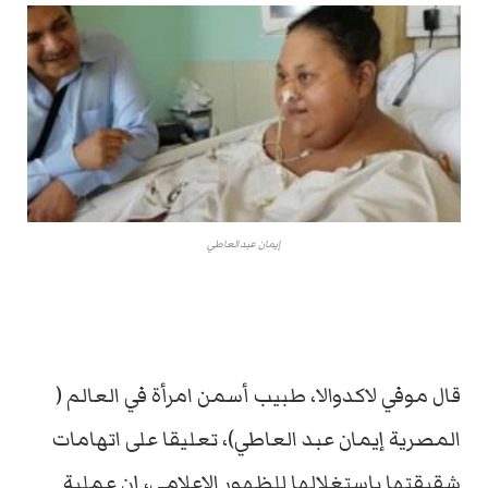
إيمان عبدالعاطي
قال موفي لاكدوالا، طبيب أسمن امرأة في العالم (
المصرية إيمان عبد العاطي)، تعليقا على اتهامات
شقيقتها باستغلالها للظهور الاعلامي، إن عملية