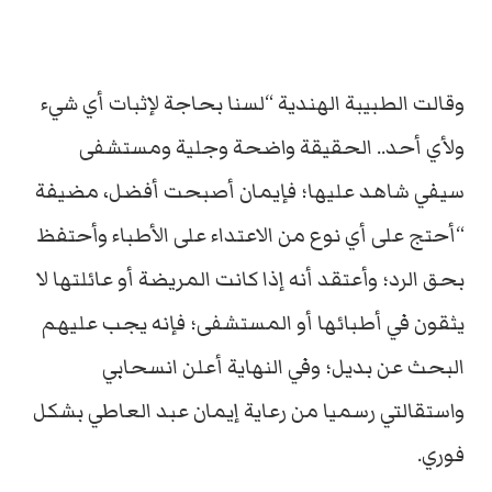
وقالت الطبيبة الهندية “لسنا بحاجة لإثبات أي شيء
ولأي أحد.. الحقيقة واضحة وجلية ومستشفى
سيفي شاهد عليها؛ فإيمان أصبحت أفضل، مضيفة
“أحتج على أي نوع من الاعتداء على الأطباء وأحتفظ
بحق الرد؛ وأعتقد أنه إذا كانت المريضة أو عائلتها لا
يثقون في أطبائها أو المستشفى؛ فإنه يجب عليهم
البحث عن بديل؛ وفي النهاية أعلن انسحابي
واستقالتي رسميا من رعاية إيمان عبد العاطي بشكل
فوري.