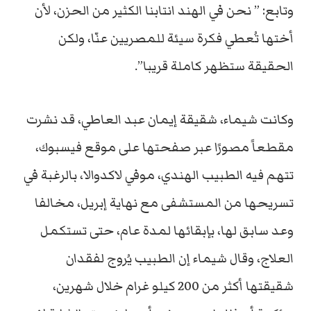
وتابع: ” نحن في الهند انتابنا الكثير من الحزن، لأن
أختها تُعطي فكرة سيئة للمصريين عنّا، ولكن
الحقيقة ستظهر كاملة قريبا”.
وكانت شيماء، شقيقة إيمان عبد العاطي، قد نشرت
مقطعاً مصورًا عبر صفحتها على موقع فيسبوك،
تتهم فيه الطبيب الهندي، موفي لاكدوالا، بالرغبة في
تسريحها من المستشفى مع نهاية إبريل، مخالفا
وعد سابق لها، بإبقائها لمدة عام، حتى تستكمل
العلاج، وقال شيماء إن الطبيب يُروج لفقدان
شقيقتها أكثر من 200 كيلو غرام خلال شهرين،