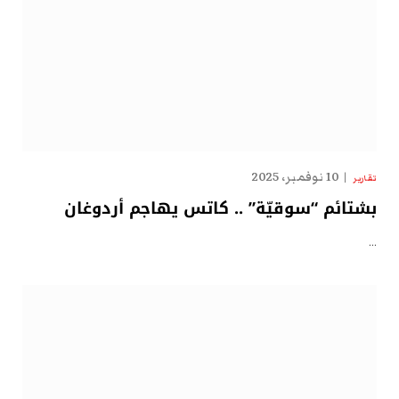
10 نوفمبر، 2025
تقارير
بشتائم “سوقيّة” .. كاتس يهاجم أردوغان
…