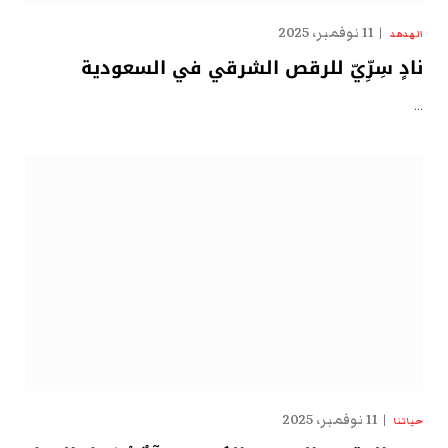
11 نوفمبر، 2025
الهدهد
نادٍ سِرِّيّ للرقص الشرقي في السعودية
…
11 نوفمبر، 2025
حياتنا