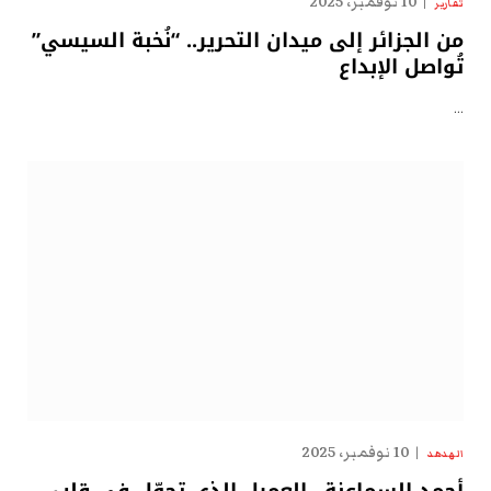
10 نوفمبر، 2025
تقارير
من الجزائر إلى ميدان التحرير.. “نُخبة السيسي”
تُواصل الإبداع
…
10 نوفمبر، 2025
الهدهد
أحمد السماعنة.. العميل الذي تجوّل في قلب