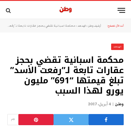
أنت الآن تتصفح:
أرشيف وطن
»
الهدهد
»
محكمة اسبانية تقضي بحجز عقارات تابعة لـ”رفعت الأسد” تبلغ قيمتها “691” مليون يورو لهذا السبب
الهدهد
محكمة اسبانية تقضي بحجز
عقارات تابعة لـ”رفعت الأسد”
تبلغ قيمتها “691” مليون
يورو لهذا السبب
وطن
4 أبريل، 2017