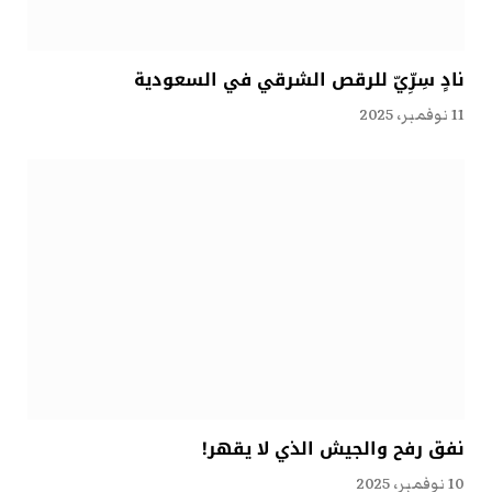
نادٍ سِرِّيّ للرقص الشرقي في السعودية
11 نوفمبر، 2025
نفق رفح والجيش الذي لا يقهر!
10 نوفمبر، 2025