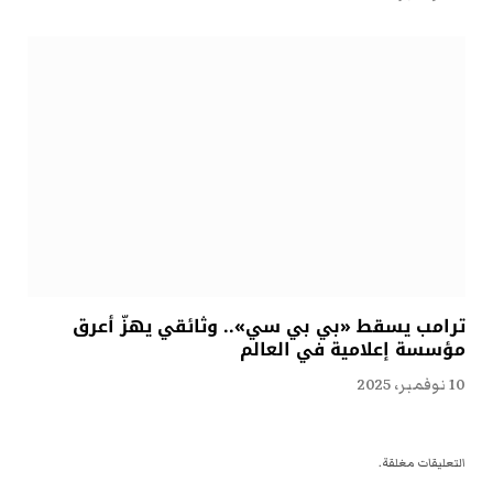
ترامب يسقط «بي بي سي».. وثائقي يهزّ أعرق
مؤسسة إعلامية في العالم
10 نوفمبر، 2025
التعليقات مغلقة.