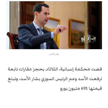
بشار الأسد
قضت محكمة إسبانية، الثلاثاء, بحجز عقارات تابعة
لرفعت الأسد وعم الرئيس السوري بشار الأسد، وتبلغ
قيمتها 691 مليون يورو