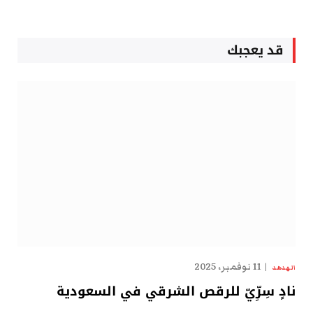
قد يعجبك
11 نوفمبر، 2025
الهدهد
نادٍ سِرِّيّ للرقص الشرقي في السعودية