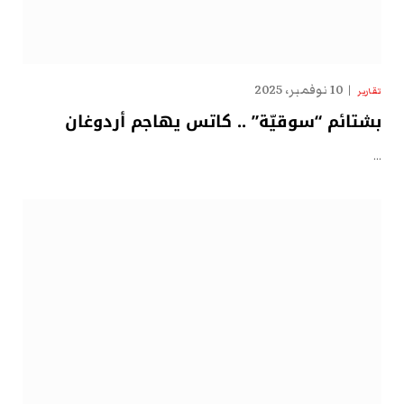
10 نوفمبر، 2025
تقارير
بشتائم “سوقيّة” .. كاتس يهاجم أردوغان
…