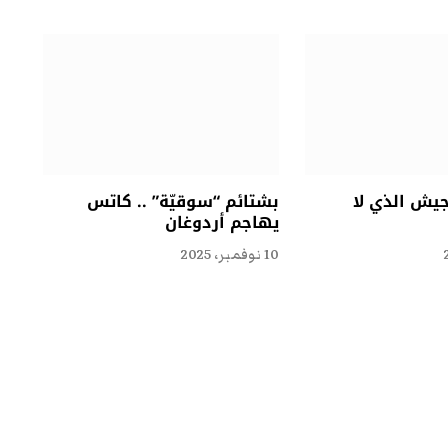
جيش الذي لا
بشتائم “سوقيّة” .. كاتس
يهاجم أردوغان
10 نوفمبر، 2025