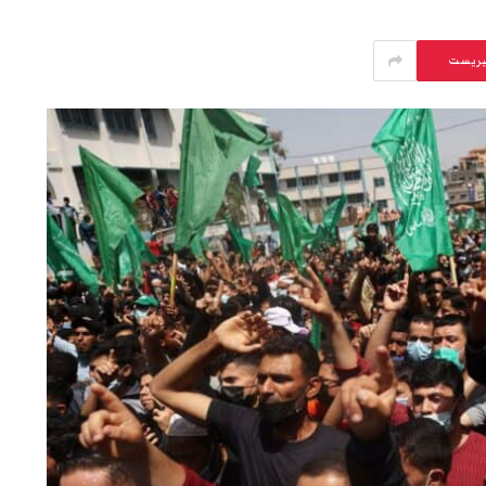
يريست