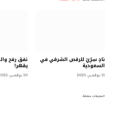
نادٍ سِرِّيّ للرقص الشرقي في
نفق رفح وال
السعودية
يقهر!
11 نوفمبر، 2025
10 نوفمبر، 2025
التعليقات مغلقة.