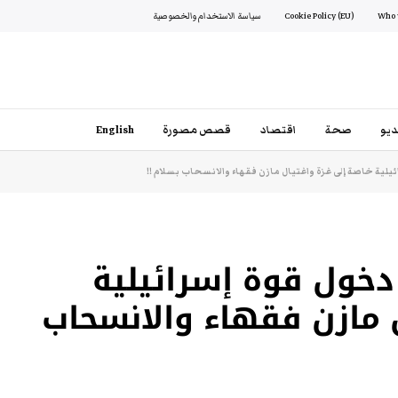
Cookie Policy (EU)
سياسة الاستخدام والخصوصية
يو
صحة
اقتصاد
قصص مصورة
English
ة خاصة إلى غزة واغتيال مازن فقهاء والانسحاب بسلام !!
ول قوة إسرائيلية
 مازن فقهاء والانسحاب