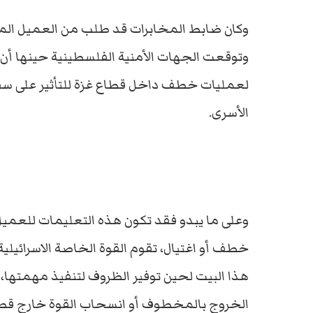
وكان ضابط المخابرات قد طلب من العميل الم
وتوقعت الجهات الأمنية الفلسطينية حينها أن 
لعمليات خطف داخل قطاع غزة للتأثير على سق
الأسرى.
وعلى ما يبدو فقد تكون هذه التعليمات للعمي
خطف أو اغتيال، تقوم القوة الخاصة الاسرائيل
هذا البيت لحين توفير الظروف لتنفيذ مهمتها، و
الخروج بالمخطوف أو انسحاب القوة خارج قطا