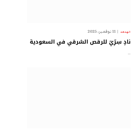
11 نوفمبر، 2025
الهدهد
نادٍ سِرِّيّ للرقص الشرقي في السعودية
…