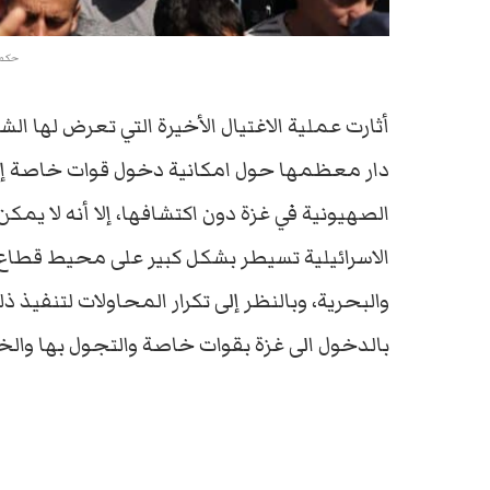
حكم 
أثارت عملية الاغتيال الأخيرة التي تعرض لها ا
دار معظمها حول امكانية دخول قوات خاصة إسرا
الصهيونية في غزة دون اكتشافها، إلا أنه لا يمكن
الاسرائيلية تسيطر بشكل كبير على محيط قطاع غ
والبحرية، وبالنظر إلى تكرار المحاولات لتنفيذ
بالدخول الى غزة بقوات خاصة والتجول بها والخ