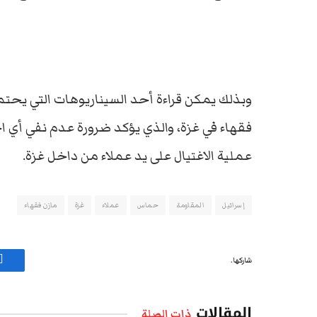
وبذلك يمكن قراءة أحد السيناريوهات التي يحتم
فقهاء في غزة، والذي يؤكد ضرورة عدم نفي أي اح
عملية الاغتيال على يد عملاء من داخل غزة.
إسرائيل
المقاومة
حماس
عملاء
غزة
مازن فقهاء
شاركها.
ف
المقالات
ذات الصلة