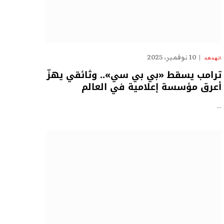
10 نوفمبر، 2025
الهدهد
ترامب يسقط «بي بي سي».. وثائقي يهزّ
أعرق مؤسسة إعلامية في العالم
…