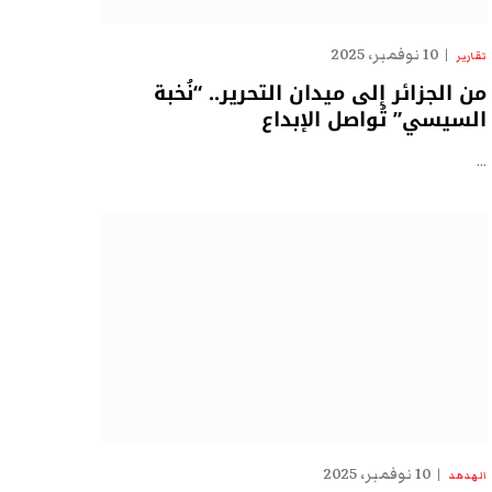
10 نوفمبر، 2025
تقارير
من الجزائر إلى ميدان التحرير.. “نُخبة
السيسي” تُواصل الإبداع
…
10 نوفمبر، 2025
الهدهد