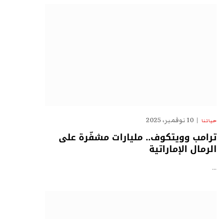
10 نوفمبر، 2025
حياتنا
ترامب وويتكوف.. مليارات مشفّرة على
الرمال الإماراتية
…