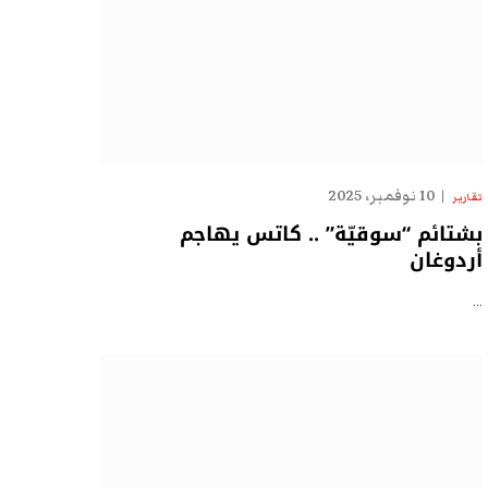
10 نوفمبر، 2025
تقارير
بشتائم “سوقيّة” .. كاتس يهاجم
أردوغان
…