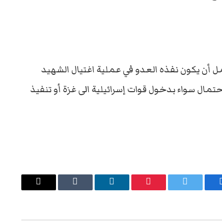
ل أن يكون نفذه العدو في عملية اغتيال الشهيد
تمال سواء بدخول قوات إسرائيلية الى غزة أو تنفيذ
يسبوك
تويتر
بينتيريست
لينكدإن
Tumblr
البريد
الإلكتروني