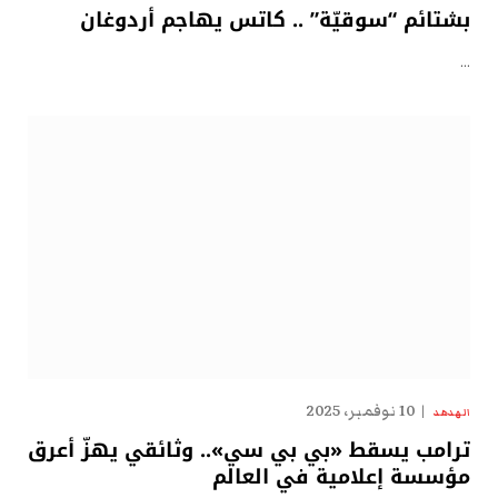
بشتائم “سوقيّة” .. كاتس يهاجم أردوغان
…
10 نوفمبر، 2025
الهدهد
ترامب يسقط «بي بي سي».. وثائقي يهزّ أعرق
مؤسسة إعلامية في العالم