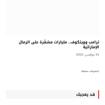
ترامب وويتكوف.. مليارات مشفّرة على الرمال
الإماراتية
10 نوفمبر، 2025
التعليقات مغلقة.
قد يعجبك