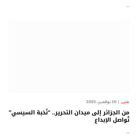
…
10 نوفمبر، 2025
تقارير
من الجزائر إلى ميدان التحرير.. “نُخبة السيسي”
تُواصل الإبداع
…