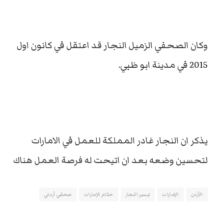
وكان الصحفي الزميل النجار قد اعتقل في كانون اول
2015 في مدينة ابو ظبي.
يذكر ان النجار غادر المملكة للعمل في الامارات
لتحسين وضعه بعد ان اتيحت له فرصة العمل هناك
الأردن
الإمارات
تيسير النجار
حكام الإمارات
صحفي أردني