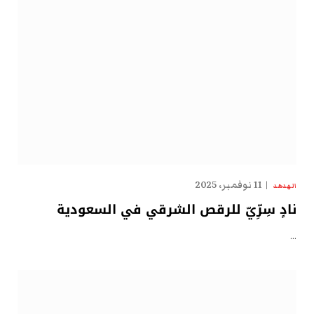
11 نوفمبر، 2025
الهدهد
نادٍ سِرِّيّ للرقص الشرقي في السعودية
…