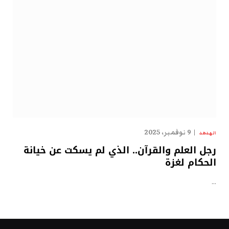
9 نوفمبر، 2025
الهدهد
رجل العلم والقرآن.. الذي لم يسكت عن خيانة
الحكام لغزة
…