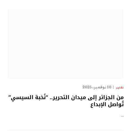
10 نوفمبر، 2025
تقارير
من الجزائر إلى ميدان التحرير.. “نُخبة السيسي”
تُواصل الإبداع
…