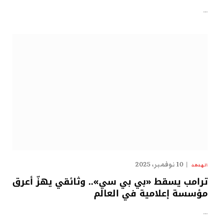
…
10 نوفمبر، 2025
الهدهد
ترامب يسقط «بي بي سي».. وثائقي يهزّ أعرق
مؤسسة إعلامية في العالم
…