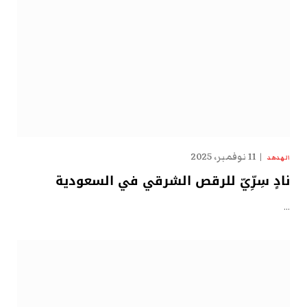
11 نوفمبر، 2025
الهدهد
نادٍ سِرِّيّ للرقص الشرقي في السعودية
…