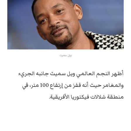
ويل سميث
أظهر النجم العالمي ويل سميث جانبه الجريء
والمغامر حيث أنه قفز من إرتفاع 100 متر، في
منطقة شلالات فيكتوريا الأفريقية.