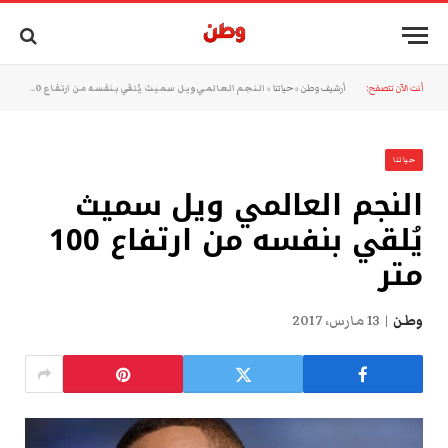
أنت الآن تتصفح:
أرشيف وطن
»
حياتنا
»
النجم العالمي ويل سميث يُلقي بنفسه من ارتفاع 100 متر
حياتنا
النجم العالمي ويل سميث
يُلقي بنفسه من ارتفاع 100
متر
وطن
13 مارس، 2017