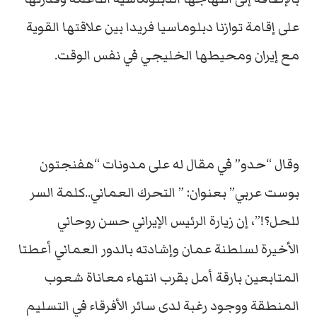
على إقامة توازنا دبلوماسيا فريدا بين علاقتها القوية
مع إيران ومحيطها الخليجي في نفس الوقت.
وقال “حدو” في مقال له على مدونات “هفنجتون
بوست عربي” بعنوان: ” التحرك العماني..كلمة السر
للحل؟!”، إن زيارة الرئيس الإيراني حسن روحاني
الأخيرة لسلطنة عمان وإشادته بالدور العماني أعطتا
المتابعين بارقة أمل بقرب انتهاء معاناة شعوب
المنطقة ووجود رغبة لدى سائر الأفرقاء في التسليم