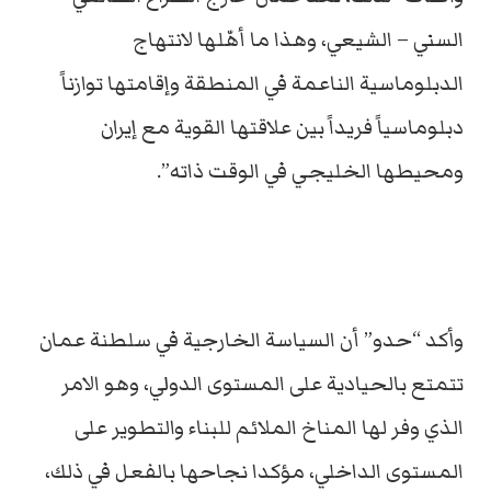
السني – الشيعي، وهذا ما أهّلها لانتهاج
الدبلوماسية الناعمة في المنطقة وإقامتها توازناً
دبلوماسياً فريداً بين علاقتها القوية مع إيران
ومحيطها الخليجي في الوقت ذاته”.
وأكد “حدو” أن السياسة الخارجية في سلطنة عمان
تتمتع بالحيادية على المستوى الدولي، وهو الامر
الذي وفر لها المناخ الملائم للبناء والتطوير على
المستوى الداخلي، مؤكدا نجاحها بالفعل في ذلك،