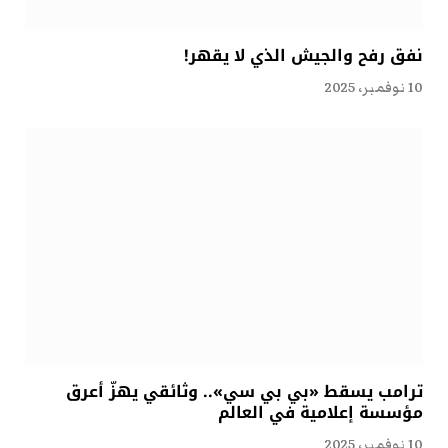
نفق رفح والجيش الذي لا يقهر!
10 نوفمبر، 2025
ترامب يسقط «بي بي سي».. وثائقي يهزّ أعرق
مؤسسة إعلامية في العالم
10 نوفمبر، 2025