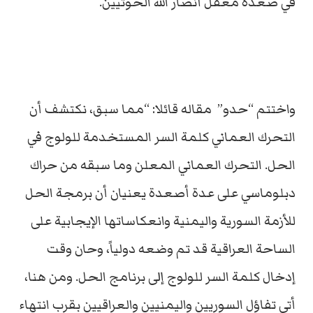
في صعدة معقل أنصار الله الحوثيين.
واختتم “حدو” مقاله قائلا: “مما سبق، نكتشف أن
التحرك العماني كلمة السر المستخدمة للولوج في
الحل. التحرك العماني المعلن وما سبقه من حراك
دبلوماسي على عدة أصعدة يعنيان أن برمجة الحل
للأزمة السورية واليمنية وانعكاساتها الإيجابية على
الساحة العراقية قد تم وضعه دولياً، وحان وقت
إدخال كلمة السر للولوج إلى برنامج الحل. ومن هنا،
أتى تفاؤل السوريين واليمنيين والعراقيين بقرب انتهاء