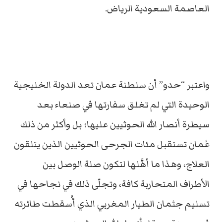
العاصمة السعودية الرياض.
واعتبر “حدو” أن سلطنة عمان تعد الدولة الخليجية
الوحيدة التي لم تغلق سفارتها في صنعاء بعد
سيطرة أنصار الله الحوثيين عليها؛ بل وأكثر من ذلك
عُمان تستقبل مئات الجرحى الحوثيين الذين يتلقون
العلاج، وهذا ما أهَّلها لتكون صلة الوصل بين
الأطراف المتحاربة كافة، وتجلّى ذلك في نجاحها في
تسليم جثمان الطيار المغربي الذي أُسقطت طائرته