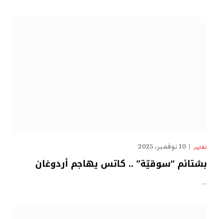
10 نوفمبر، 2025
تقارير
بشتائم “سوقيّة” .. كاتس يهاجم أردوغان
…