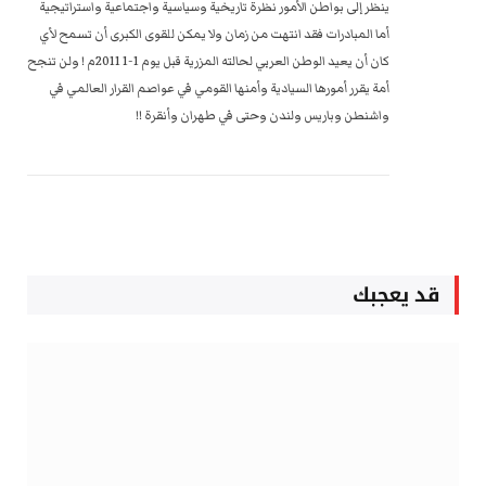
ينظر إلى بواطن الأمور نظرة تاريخية وسياسية واجتماعية واستراتيجية
أما المبادرات فقد انتهت من زمان ولا يمكن للقوى الكبرى أن تسمح لأي
كان أن يعيد الوطن العربي لحالته المزرية قبل يوم 1-1 2011م ! ولن تنجح
أمة يقرر أمورها السيادية وأمنها القومي في عواصم القرار العالمي في
واشنطن وباريس ولندن وحتى في طهران وأنقرة !!
قد يعجبك