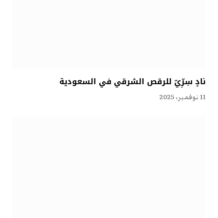
نادٍ سِرِّيّ للرقص الشرقي في السعودية
11 نوفمبر، 2025