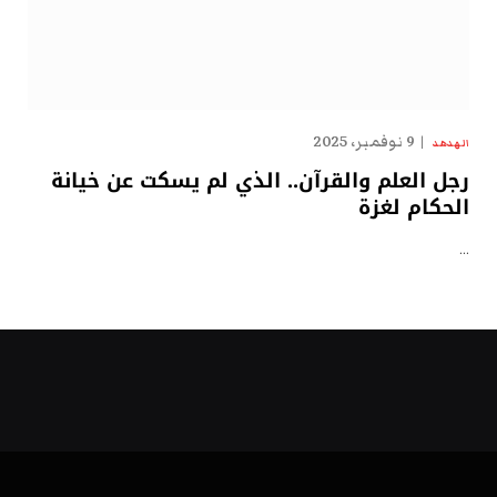
9 نوفمبر، 2025
الهدهد
رجل العلم والقرآن.. الذي لم يسكت عن خيانة
الحكام لغزة
…