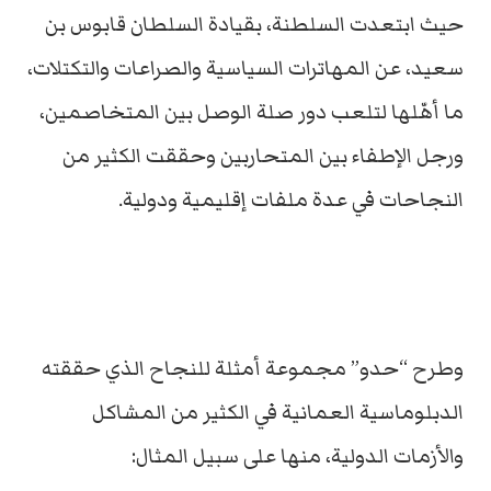
حيث ابتعدت السلطنة، بقيادة السلطان قابوس بن
سعيد، عن المهاترات السياسية والصراعات والتكتلات،
ما أهّلها لتلعب دور صلة الوصل بين المتخاصمين،
ورجل الإطفاء بين المتحاربين وحققت الكثير من
النجاحات في عدة ملفات إقليمية ودولية.
وطرح “حدو” مجموعة أمثلة للنجاح الذي حققته
الدبلوماسية العمانية في الكثير من المشاكل
والأزمات الدولية، منها على سبيل المثال: