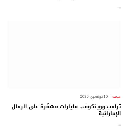
…
10 نوفمبر، 2025
حياتنا
ترامب وويتكوف.. مليارات مشفّرة على الرمال
الإماراتية
…