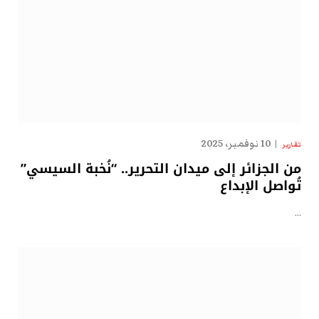
10 نوفمبر، 2025
تقارير
من الجزائر إلى ميدان التحرير.. “نُخبة السيسي”
تُواصل الإبداع
…