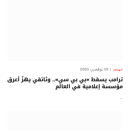
10 نوفمبر، 2025
الهدهد
ترامب يسقط «بي بي سي».. وثائقي يهزّ أعرق
مؤسسة إعلامية في العالم
…