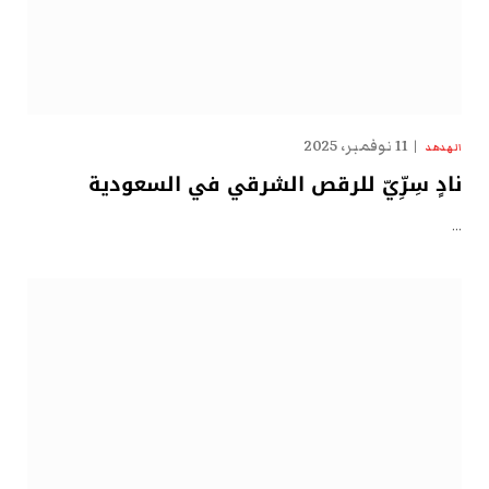
11 نوفمبر، 2025
الهدهد
نادٍ سِرِّيّ للرقص الشرقي في السعودية
…