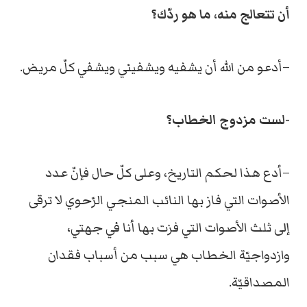
أن تتعالج منه، ما هو ردّك؟
–أدعو من الله أن يشفيه ويشفيني ويشفي كلّ مريض.
-لست مزدوج الخطاب؟
–أدع هذا لحكم التاريخ، وعلى كلّ حال فإنّ عدد
الأصوات التي فاز بها النائب المنجي الرّحوي لا ترقى
إلى ثلث الأصوات التي فزت بها أنا في جهتي،
وازدواجيّة الخطاب هي سبب من أسباب فقدان
المصداقيّة.