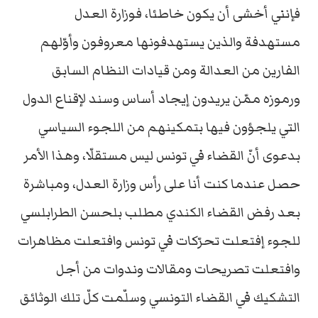
فإنني أخشى أن يكون خاطئا، فوزارة العدل
مستهدفة والذين يستهدفونها معروفون وأوّلهم
الفارين من العدالة ومن قيادات النظام السابق
ورموزه ممّن يريدون إيجاد أساس وسند لإقناع الدول
التي يلجؤون فيها بتمكينهم من اللجوء السياسي
بدعوى أنّ القضاء في تونس ليس مستقلّا، وهذا الأمر
حصل عندما كنت أنا على رأس وزارة العدل، ومباشرة
بعد رفض القضاء الكندي مطلب بلحسن الطرابلسي
للجوء إفتعلت تحرّكات في تونس وافتعلت مظاهرات
وافتعلت تصريحات ومقالات وندوات من أجل
التشكيك في القضاء التونسي وسلّمت كلّ تلك الوثائق