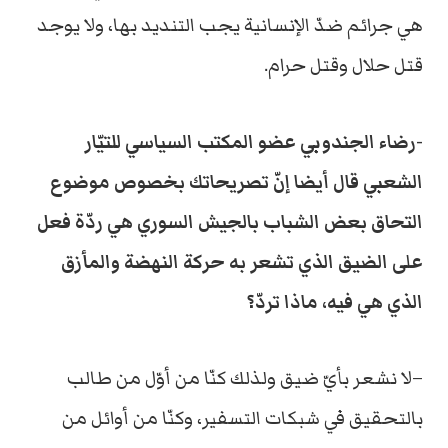
هي جرائم ضدّ الإنسانية يجب التنديد بها، ولا يوجد
قتل حلال وقتل حرام.
-رضاء الجندوبي عضو المكتب السياسي للتيّار
الشعبي قال أيضا إنّ تصريحاتك بخصوص موضوع
التحاق بعض الشباب بالجيش السوري هي ردّة فعل
على الضيق الذي تشعر به حركة النهضة والمأزق
الذي هي فيه، ماذا تردّ؟
–لا نشعر بأيّ ضيق ولذلك كنّا من أوّل من طالب
بالتحقيق في شبكات التسفير، وكنّا من أوائل من