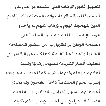
لتطبيق قانون الإرهاب الذي اعتمده ابن علي لكي
أضع حدّا لجرائم الإرهاب وقد دفعت ثمنا كبيرا أمام
الذين يتهموننا اليوم بالإرهاب لأنهم لم يأخذوا
موضوع محاربتنا له من منظور الحفاظ على
مصلحة الوطن بل نظروا إليه من منظور المصلحة
الحزبية والمصلحة الفئويّة، كما كنت من الرائدين في
تصنيف أنصار الشريعة تنظيما إرهابيّا ولست
أهابهم وليعلموا بهذا الشيء، كما احتويت محاولات
إضراب الجوع المفتعلة داخل السّجون ولم يغادر
أحد منهم السجن إلا بإذن القضاء، بالنسبة لعدد
القضاة المشرفين على قضايا الإرهاب الذي ذكرته