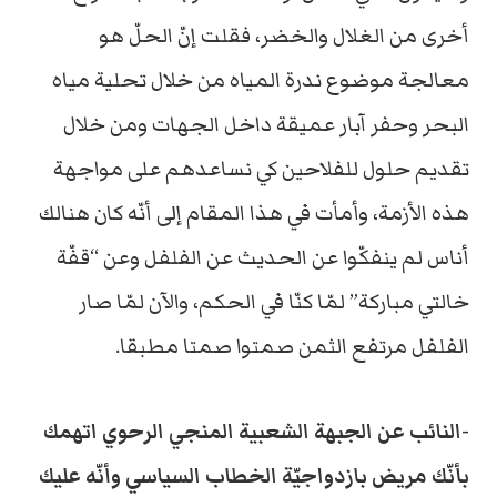
أخرى من الغلال والخضر، فقلت إنّ الحلّ هو
معالجة موضوع ندرة المياه من خلال تحلية مياه
البحر وحفر آبار عميقة داخل الجهات ومن خلال
تقديم حلول للفلاحين كي نساعدهم على مواجهة
هذه الأزمة، وأمأت في هذا المقام إلى أنّه كان هنالك
أناس لم ينفكّوا عن الحديث عن الفلفل وعن “قفّة
خالتي مباركة” لمّا كنّا في الحكم، والآن لمّا صار
الفلفل مرتفع الثمن صمتوا صمتا مطبقا.
-النائب عن الجبهة الشعبية المنجي الرحوي اتهمك
بأنّك مريض بازدواجيّة الخطاب السياسي وأنّه عليك