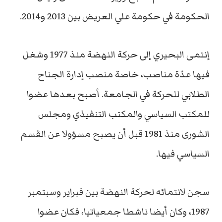
الحكومة في حكومة علي العريض بين 2013 و2014.
إنتمى البحيري إلى حركة النهضة منذ 1977 وشغل
فيها عدّة مناصب، خاصة منصب إدارة الجناح
الطلابي للحركة في الجامعة. أصبح بعدها عضوا
للمكتب السياسي والمكتب التنفيذي ومجلس
الشورى منذ 1981 قبل أن يصبح مسؤولا عن القسم
السياسي فيها.
سجن لانتمائه لحركة النهضة بين فبراير وسبتمبر
1987، وكان أيضا ناشطا جمعياتيا، فكان عضوا