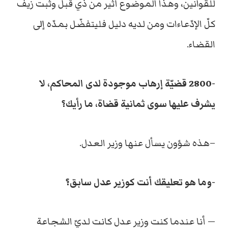
للقوانين، وهذا الموضوع أثير من ذي قبل وثبت زيف
كلّ الإدّعاءات ومن لديه دليل فليتفضّل بمدّه إلى
القضاء.
-2800 قضيّة إرهاب موجودة لدى المحاكم، لا
يشرف عليها سوى ثمانية قضاة، ما رأيك؟
–هذه شؤون يسأل عنها وزير العدل.
-وما هو تعليقك أنت كوزير عدل سابق؟
— أنا عندما كنت وزير عدل كانت لديّ الشجاعة