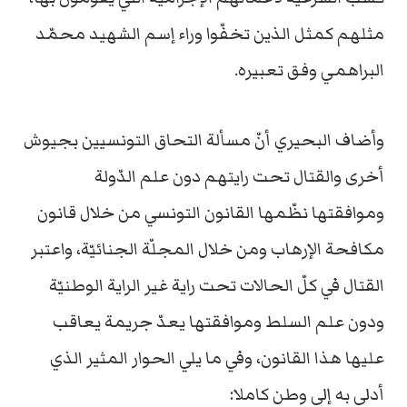
مثلهم كمثل الذين تخفّوا وراء إسم الشهيد محمّد
البراهمي وفق تعبيره.
وأضاف البحيري أنّ مسألة التحاق التونسيين بجيوش
أخرى والقتال تحت رايتهم دون علم الدّولة
وموافقتها نظّمها القانون التونسي من خلال قانون
مكافحة الإرهاب ومن خلال المجلّة الجنائيّة، واعتبر
القتال في كلّ الحالات تحت راية غير الراية الوطنيّة
ودون علم السلط وموافقتها يعدّ جريمة يعاقب
عليها هذا القانون، وفي ما يلي الحوار المثير الذي
أدلى به إلى وطن كاملا: