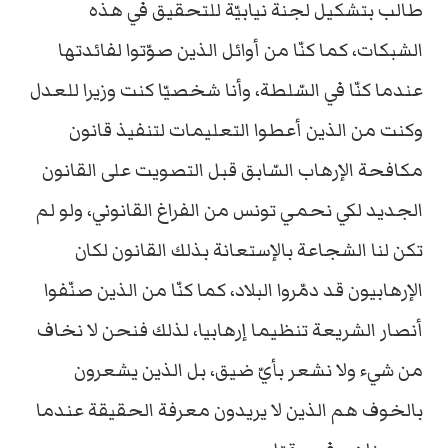
طالب بتشكيل لجنة نيابيّة للتحقيق في هذه
الشبكات، كما كنّا من أوائل الذين صوّتوا لفائدتها
عندما كنّا في السّلطة، وأنا شخصيّا كنت وزيرا للعدل
وكنت من الذين أعطوا التعليمات لتنفيذ قانون
مكافحة الإرهاب السّابق قبل التصويت على القانون
الجديد لكي نحمي تونس من الفراغ القانوني، ولو لم
تكن لنا الشجاعة بالإستعانة بذلك القانون لكان
الإرهابيون قد دمّروا البلاد، كما كنّا من الذين صنّفوا
أنصار الشريعة تنظيما إرهابيا، لذلك فنحن لا نخاف
من شيء ولا نشعر بأيّ ضيق، بل الذين يشعرون
بالخوف هم الذين لا يريدون معرفة الحقيقة عندما