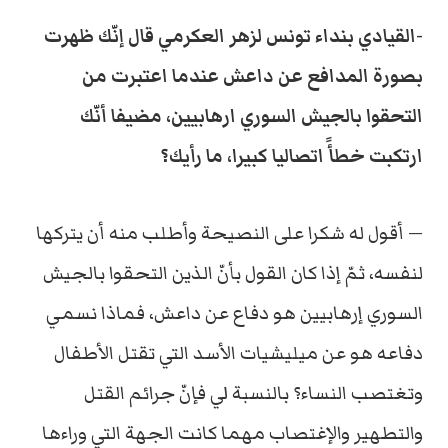
-القيادي بنداء تونس لزهر العكرمي قال إنّك ظهرت
بصورة المدافع عن داعش عندما اعتبرت من
التحقوا بالجيش السوري ارهابيين، مضيفا أنّك
ارتكبت خطأً اتصاليا كبيرا، ما رأيك؟
— أقول له شكرا على النصيحة وأطلب منه أن يتركها
لنفسه، ثمّ إذا كان القول بأنّ الذين التحقوا بالجيش
السوري إرهابيين هو دفاع عن داعش، فماذا نسمي
دفاعه هو عن ميليشيات الأسد التي تقتل الأطفال
وتغتصب النساء؟ بالنسبة لي فإنّ جرائم القتل
والتطهير والإغتصاب مهما كانت الجهة التي وراءها