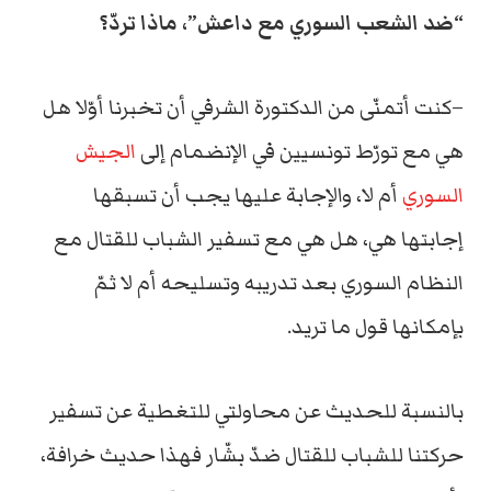
“ضد الشعب السوري مع داعش”، ماذا تردّ؟
–كنت أتمنّى من الدكتورة الشرفي أن تخبرنا أوّلا هل
هي مع تورّط تونسيين في الإنضمام إلى
الجيش
السوري
أم لا، والإجابة عليها يجب أن تسبقها
إجابتها هي، هل هي مع تسفير الشباب للقتال مع
النظام السوري بعد تدريبه وتسليحه أم لا ثمّ
بإمكانها قول ما تريد.
بالنسبة للحديث عن محاولتي للتغطية عن تسفير
حركتنا للشباب للقتال ضدّ بشّار فهذا حديث خرافة،