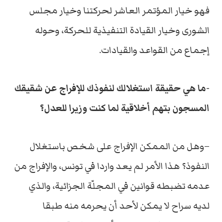
فهو خيار المؤتمر العاشر لحركتنا وخيار مجلس
الشورى وخيار القيادة التنفيذية للحركة، وحوله
إجماع من القواعد والقيادات.
-ما هي حقيقة استغلالك لنفوذك للإفراج عن شقيقك
المسجون بتهم أخلاقية لما كنت وزيرا للعدل؟
–وهل من الممكن الإفراج على شخص باستغلال
النفوذ؟ هذا الأمر لم يعد واردا في تونس، والإفراج من
عدمه تضبطه قوانين في المجلّة الجزائية، والذي
لديه سراح لا يمكن لأحد أن يحرمه منه طبقا