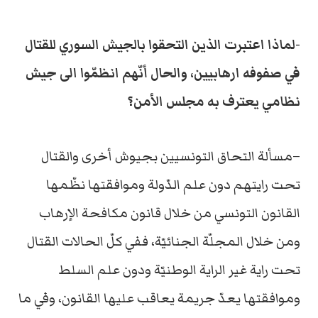
-لماذا اعتبرت الذين التحقوا بالجيش السوري للقتال
في صفوفه ارهابيين، والحال أنّهم انظمّوا الى جيش
نظامي يعترف به مجلس الأمن؟
–مسألة التحاق التونسيين بجيوش أخرى والقتال
تحت رايتهم دون علم الدّولة وموافقتها نظّمها
القانون التونسي من خلال قانون مكافحة الإرهاب
ومن خلال المجلّة الجنائيّة، ففي كلّ الحالات القتال
تحت راية غير الراية الوطنيّة ودون علم السلط
وموافقتها يعدّ جريمة يعاقب عليها القانون، وفي ما