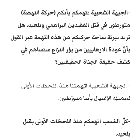
-الجبهة الشعبية تتهمكم بأنكم (حركة النهضة)
متورطون في قتل الفقيدين البراهمي وبلعيد، هل
تريد تبرئة ساحة حركتكم من هذه التهمة عبر القول
بأنّ عودة الارهابيين من بؤر النزاع ستساهم في
كشف حقيقة الجناة الحقيقيين؟
–الجبهة الشعبية اتهمتنا منذ اللحظات الأولى
لعمليّة الإغتيال بأننا متورّطون.
-كلّ الشعب اتهمكم منذ اللحظات الأولى بقتل
بلعيد.