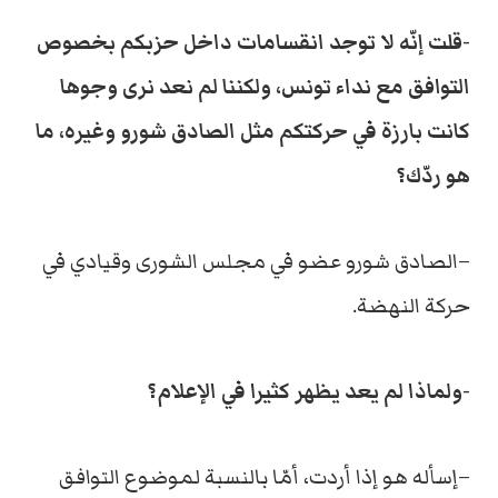
-قلت إنّه لا توجد انقسامات داخل حزبكم بخصوص
التوافق مع نداء تونس، ولكننا لم نعد نرى وجوها
كانت بارزة في حركتكم مثل الصادق شورو وغيره، ما
هو ردّك؟
–الصادق شورو عضو في مجلس الشورى وقيادي في
حركة النهضة.
-ولماذا لم يعد يظهر كثيرا في الإعلام؟
–إسأله هو إذا أردت، أمّا بالنسبة لموضوع التوافق