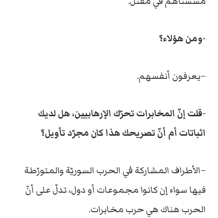
مسسناهم في مقتل.
-ومن هؤلاء؟
–يعرفون أنفسهم.
-قلت إنّ المخابرات تحرّك الإرهابيين، هل لديك
اثباتات أم أنّ تصريحك هذا كان مجرّد تأويل؟
–الأطراف المشاركة في الحرب السوريّة والمتورّطة
فيها سواء إن كانوا مجموعات أو دول، تدلّ على أنّ
الحرب هناك هي حرب مخابرات.