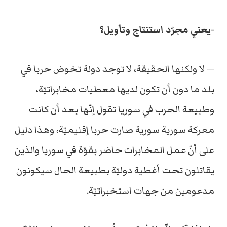
-يعني مجرّد استنتاج وتأويل؟
— لا ولكنها الحقيقة، لا توجد دولة تخوض حربا في
بلد ما دون أن تكون لديها معطيات مخابراتيّة،
وطبيعة الحرب في سوريا تقول إنّها بعد أن كانت
معركة سورية سورية صارت حربا إقليميّة، وهذا دليل
على أنّ عمل المخابرات حاضر بقوّة في سوريا والذين
يقاتلون تحت أغطية دوليّة بطبيعة الحال سيكونون
مدعومين من جهات استخبراتيّة.