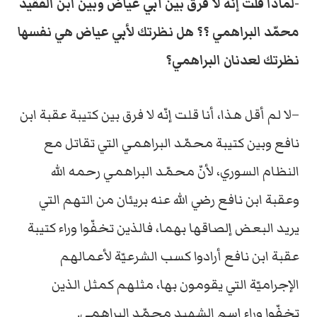
-لماذا قلت إنّه لا فرق بين أبي عياض وبين ابن الفقيد
محمّد البراهمي ؟؟ هل نظرتك لأبي عياض هي نفسها
نظرتك لعدنان البراهمي؟
–لا لم أقل هذا، أنا قلت إنّه لا فرق بين كتيبة عقبة ابن
نافع وبين كتيبة محمّد البراهمي التي تقاتل مع
النظام السوري، لأنّ محمّد البراهمي رحمه الله
وعقبة ابن نافع رضي الله عنه بريئان من التهم التي
يريد البعض إلصاقها بهما، فالذين تخفّوا وراء كتيبة
عقبة ابن نافع أرادوا كسب الشرعيّة لأعمالهم
الإجراميّة التي يقومون بها، مثلهم كمثل الذين
تخفّوا وراء إسم الشهيد محمّد البراهمي.