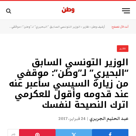
أنت الآن تتصفح:
أرشيف وطن
»
تقارير
»
الوزير التونسي السابق “البحيري” لـ”وطن”: موقفي من زيارة السيسي سأعبر عنه عند قدومه وأقول للعكرمي اترك النصيحة لنفسك
تقارير
الوزير التونسي السابق
“البحيري” لـ”وطن”: موقفي
من زيارة السيسي سأعبر عنه
عند قدومه وأقول للعكرمي
اترك النصيحة لنفسك
عبد الحليم الجريري
24 فبراير، 2017